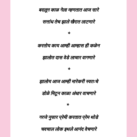
बदलून काळ गेला म्हणतात आज सारे
सत्तांध तेच झाले खैरात लाटणारे
*
करतोय काय आम्ही आम्हास ही कळेन
झालोत दास वेडे लाचार वागणारे
*
झालोय आज आम्ही मारेकरी स्वतःचे
डोळे मिटून काळा अंधार वाचणारे
*
गरजे नुसार प्रेमी करतात प्रेम थोडे
चवचाल लोक इथले आनंद वेचणारे