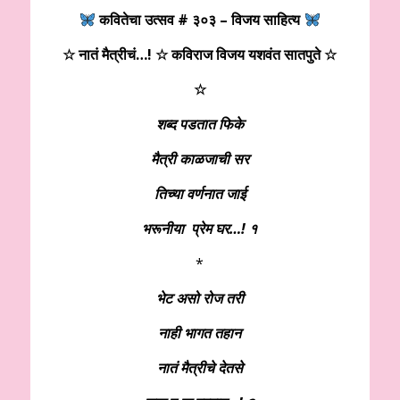
कवितेचा उत्सव # ३०३
– विजय साहित्य
☆ नातं मैत्रीचं…!
☆
कविराज विजय यशवंत सातपुते ☆
☆
शब्द पडतात फिके
मैत्री काळजाची सर
तिच्या वर्णनात जाई
भरूनीया प्रेम घर…! १
*
भेट असो रोज तरी
नाही भागत तहान
नातं मैत्रीचे देतसे