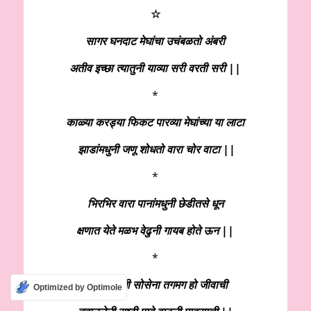
☆
सागर घनदाट मेघांचा उचंबळतो अंबरी
अतीव इच्छा त्यातुनी याव्या सरी वरती सरी ||
*
काळ्या करड्या फिकट पारव्या मेघांच्या या लाटा
झाडांमधुनी जणू शोधतो वारा चोर वाटा ||
*
भिरभिर वारा पानांमधुनी छेडीतसे धून
क्षणात येते मळभ वेढुनी गायब होते ऊन ||
*
ऊन काहिली सोसेना तगमग हो जीवाची
Optimized by Optimole