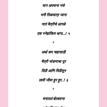
मान अपमाना नसे
मनी तिळमात्र जागा
नातं मैत्रीचे आगळे
एक स्नेहांकित धागा…! ५
*
अर्धा कप चहासाठी
मैत्री भांडणाचा पूर
दिठी आणि मिठीतून
लावी जीवा हुर हुर..! ६
*
मनातलं बोलताना