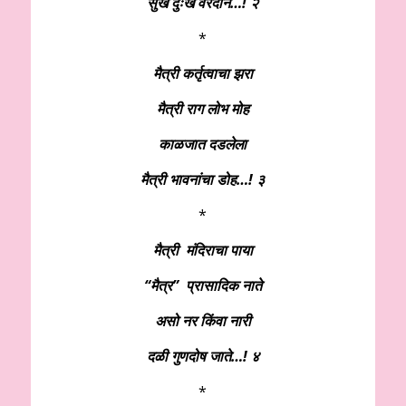
सुख दुःख वरदान…! २
*
मैत्री कर्तृत्वाचा झरा
मैत्री राग लोभ मोह
काळजात दडलेला
मैत्री भावनांचा डोह…! ३
*
मैत्री मंदिराचा पाया
“मैत्र” प्रासादिक नाते
असो नर किंवा नारी
दळी गुणदोष जाते…! ४
*