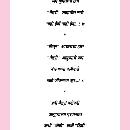
जपे गुपितांचा ठेवा
“मैत्री” शब्दातीत नाते
नाही ईर्षा नाही हेवा…! ७
*
“मित्र” आधाराचा हात
“मैत्री” आयुष्याचे रूप
बंधनांच्या पलीकडे
जळे जीवनाचा धूप…! ८
*
हवी मैत्री पदोपदी
आयुष्याच्या प्रवासात
कधी “ओवी” कधी “शिवी”