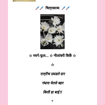
चित्रकाव्य
☆ स्वर्ग-फूल
…
☆
नीलांबरी शिर्के
☆
☆
रात्रीच उघडते दार
गंधास येतसे बहर
किती हा बाई !!
*