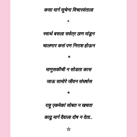
कसा मार्ग सुचेना विचारवंताला
*
स्वार्थ बसला सर्वत्र ठाण मांडून
चालणार कसं पण निराश होऊन
*
माणुसकीची न सोडता कास
जाऊ सामोरे जीवन संघर्षास
*
राहू एकमेकां सोबत न खचता
काढू मार्ग दैवाला दोष न देता..
☆