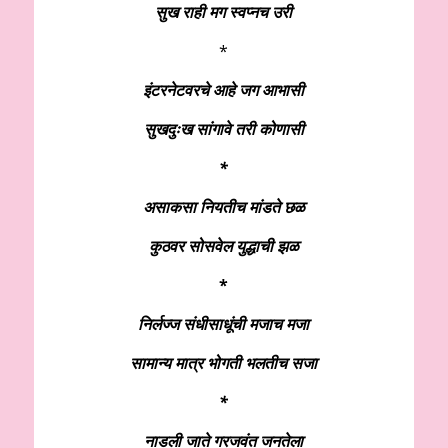
सुख राही मग स्वप्नच उरी
*
इंटरनेटवरचे आहे जग आभासी
सुखदुःख सांगावे तरी कोणासी
*
असाकसा ‌नियतीच मांडते छळ
कुठवर सोसवेल युद्धाची झळ
*
निर्लज्ज संधीसाधूंची मजाच मजा
सामान्य मात्र भोगती भलतीच सजा
*
नाडली जाते गरजवंत जनतेला