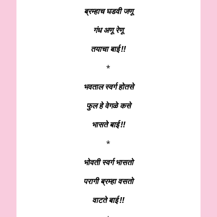
ब्रम्हाच घडवी जणू
गंध अणू रेणू
तयाचा बाई !!
*
भवताल स्वर्ग होतसे
फुल हे वेगळे कसे
भासते बाई !!
*
भोवती स्वर्ग भासतो
परागी ब्रम्हा वसतो
वाटते बाई !!