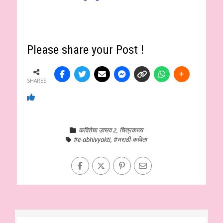
Please share your Post !
SHARES
कवितेचा उत्सव 2
,
चित्रकाव्य
#e-abhivyakti
,
#मराठी-कविता