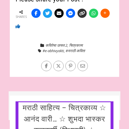
SHARES
कवितेचा उत्सव 2
,
चित्रकाव्य
#e-abhivyakti
,
#मराठी-कविता
मराठी साहित्य – चित्रकाव्य ☆
आनंद वारी… ☆ शुभदा भास्कर