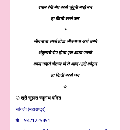
श्याम रंगी मेघ बरसे चुंबूनी माझे मन
हा किती बरसे घन
*
जीवनाचा स्पर्श होता जीवनाचा अर्थ उमगे
अंकुराचे रोप होता एक आशा पालवे
काल नव्हते चैतन्य जे ते आज आले कोठून
हा किती बरसे घन
☆
© श्री सुहास रघुनाथ पंडित
सांगली (महाराष्ट्र)
मो – 9421225491