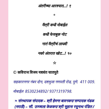
अंतरीच्या आरश्यात…! ९
*
मैत्री कधी मोबाईल
कधी फेसबुक नोट
नातं मैत्रीचं लाघवी
नको अंतरात खोट…! १०
☆
© कविराज विजय यशवंत सातपुते
सहकारनगर नंबर दोन, दशभुजा गणपती रोड, पुणे. 411 009.
मोबाईल 8530234892/ 9371319798.
≈ संस्थापक संपादक – श्री हेमन्त बावनकर/
सम्पादक मंडळ
(मराठी) – सौ. उज्ज्वला केळकर/श्री सुहास रघुनाथ पंडित /