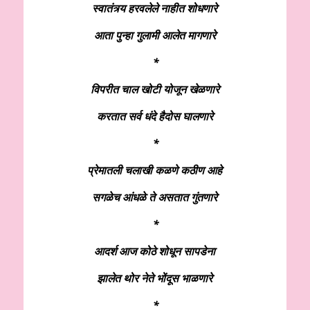
स्वातंत्र्य हरवलेले नाहीत शोधणारे
आता पुन्हा गुलामी आलेत मागणारे
*
विपरीत चाल खोटी योजून खेळणारे
करतात सर्व धंदे हैदोस घालणारे
*
प्रेमातली चलाखी कळणे कठीण आहे
सगळेच आंधळे ते असतात गुंतणारे
*
आदर्श आज कोठे शोधून सापडेना
झालेत थोर नेते भोंदूस भाळणारे
*