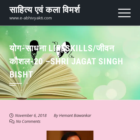
Skip
साहित्य एवं कला विमर्श
to
content
www.e-abhivyakti.com
योग-साधना LIFESKILLS/जीवन
कौशल-20 –SHRI JAGAT SINGH
BISHT
November 6, 2018
By
Hemant Bawankar
No Comments