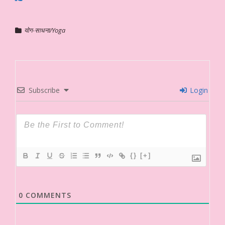
योग-साधना/Yoga
Subscribe
Login
{}
[+]
0
COMMENTS