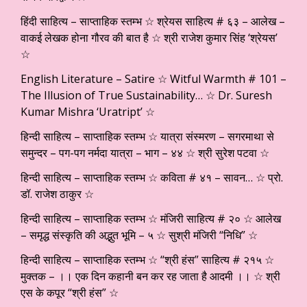
हिंदी साहित्य – साप्ताहिक स्तम्भ ☆ श्रेयस साहित्य # ६३ – आलेख –
वाकई लेखक होना गौरव की बात है ☆ श्री राजेश कुमार सिंह ‘श्रेयस’
☆
English Literature – Satire ☆ Witful Warmth # 101 –
The Illusion of True Sustainability… ☆ Dr. Suresh
Kumar Mishra ‘Uratript’ ☆
हिन्दी साहित्य – साप्ताहिक स्तम्भ ☆ यात्रा संस्मरण – सगरमाथा से
समुन्दर – पग-पग नर्मदा यात्रा – भाग – ४४ ☆ श्री सुरेश पटवा ☆
हिन्दी साहित्य – साप्ताहिक स्तम्भ ☆ कविता # ४१ – सावन… ☆ प्रो.
डॉ. राजेश ठाकुर ☆
हिन्दी साहित्य – साप्ताहिक स्तम्भ ☆ मंजिरी साहित्य # २० ☆ आलेख
– समृद्ध संस्कृति की अद्भुत भूमि – ५ ☆ सुश्री मंजिरी “निधि” ☆
हिन्दी साहित्य – साप्ताहिक स्तम्भ ☆ “श्री हंस” साहित्य # २१५ ☆
मुक्तक – ।। एक दिन कहानी बन कर रह जाता है आदमी ।। ☆ श्री
एस के कपूर “श्री हंस” ☆