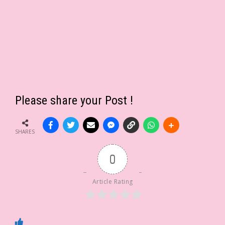
Please share your Post !
SHARES
0
Article Rating