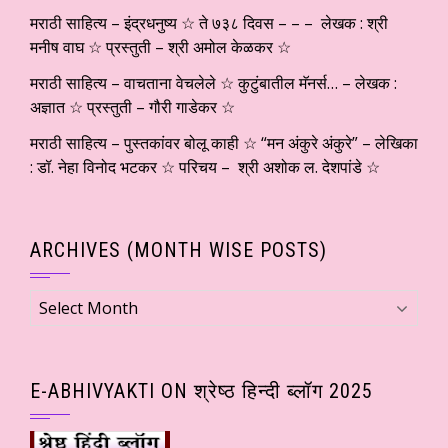
मराठी साहित्य – इंद्रधनुष्य ☆ ते ७३८ दिवस – – – लेखक : श्री
मनीष वाघ ☆ प्रस्तुती – श्री अमोल केळकर ☆
मराठी साहित्य – वाचताना वेचलेले ☆ कुटुंबातील मॅनर्स… – लेखक :
अज्ञात ☆ प्रस्तुती – गौरी गाडेकर ☆
मराठी साहित्य – पुस्तकांवर बोलू काही ☆ “मन अंकुरे अंकुरे” – लेखिका
: डॉ. नेहा विनोद भटकर ☆ परिचय – श्री अशोक ल. देशपांडे ☆
ARCHIVES (MONTH WISE POSTS)
Archives
(Month
wise
Posts)
E-ABHIVYAKTI ON श्रेष्ठ हिन्दी ब्लॉग 2025