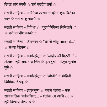
रिश्ता और संपर्क ☆ श्री प्रदीप शर्मा ☆
मराठी साहित्य – कवितेचा उत्सव ☆ प्रेम : एक चिरंतन
स्वर ☆ संगीता कुलकर्णी ☆
मराठी साहित्य – विविधा ☆ “गुरुपौर्णिमेच्या निमित्ताने…”
☆ श्री जगदीश काबरे ☆
मराठी साहित्य – जीवनरंग ☆ ”घराचे Alignment…”
☆ संध्या बेडेकर ☆
मराठी साहित्य – मनमंजुषेतून ☆ “लाहोर की मिट्टी.. ” –
लेखक : श्री अमरनाथ सिंग ☆ प्रस्तुती – मंजुषा सुनीत
मुळे ☆
मराठी साहित्य – मनमंजुषेतून ☆ “बांध!!!” ☆ मोहिनी
किंहिकर हेडावू ☆
मराठी साहित्य – इंद्रधनुष्य ☆ मनाचे श्लोक – एक
सार्वकालिक ‘मनोपनिषद’… – श्लोक ८७ आणि ८८ ☆
श्री विश्वास देशपांडे ☆