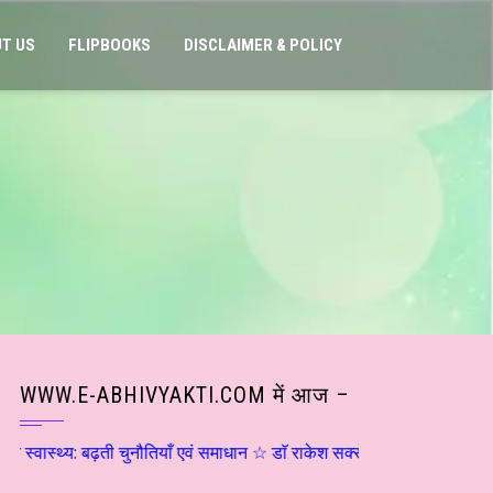
T US
FLIPBOOKS
DISCLAIMER & POLICY
WWW.E-ABHIVYAKTI.COM में आज –
ती चुनौतियाँ एवं समाधान ☆ डाॅ राकेश सक्सेना ☆ हिन्दी साहित्य – मनन चिंतन 