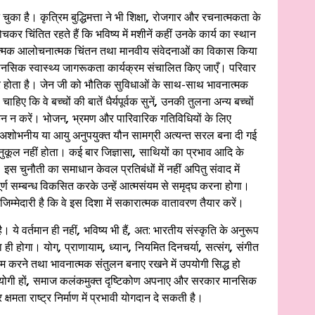
 है। कृत्रिम बुद्धिमत्ता ने भी शिक्षा
,
रोजगार और रचनात्मकता के
सोचकर चिंतित रहते हैं कि भविष्य में मशीनें कहीं उनके कार्य का स्थान
ात्मक आलोचनात्मक चिंतन तथा मानवीय संवेदनाओं का विकास किया
ानसिक स्वास्थ्य जागरूकता कार्यक्रम संचालित किए जाएँ। परिवार
र होता है। जेन जी को भौतिक सुविधाओं के साथ-साथ भावनात्मक
ए कि वे बच्चों की बातें धैर्यपूर्वक सुनें
,
उनकी तुलना अन्य बच्चों
कन न करें। भोजन
,
भ्रमण और पारिवारिक गतिविधियों के लिए
अशोभनीय या आयु अनुपयुक्त यौन सामग्री अत्यन्त सरल बना दी गई
कूल नहीं होता। कई बार जिज्ञासा
,
साथियों का प्रभाव आदि के
। इस चुनौती का समाधान केवल प्रतिबंधों में नहीं अपितु संवाद में
ूर्ण सम्बन्ध विकसित करके उन्हें आत्मसंयम से समृद्घ करना होगा।
िम्मेदारी है कि वे इस दिशा में सकारात्मक वातावरण तैयार करें।
। ये वर्तमान ही नहीं
,
भविष्य भी हैं
,
अत: भारतीय संस्कृति के अनुरूप
ना ही होगा। योग
,
प्राणायाम
,
ध्यान
,
नियमित दिनचर्या
,
सत्संग
,
संगीत
 करने तथा भावनात्मक संतुलन बनाए रखने में उपयोगी सिद्ध हो
ोगी हों
,
समाज कलंकमुक्त दृष्टिकोण अपनाए और सरकार मानसिक
्षमता राष्ट्र निर्माण में प्रभावी योगदान दे सकती है।