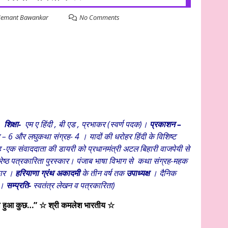
emant Bawankar
No Comments
ब)
शिक्षा-
एम ए हिंदी , बी एड , प्रभाकर (स्वर्ण पदक)।
प्रकाशन –
– 6 और लघुकथा संग्रह- 4 । यादों की धरोहर हिंदी के विशिष्ट
 -एक संवाददाता की डायरी को प्रधानमंत्री अटल बिहारी वाजपेयी से
रेष्ठ पत्रकारिता पुरस्कार। पंजाब भाषा विभाग से कथा संग्रह-महक
्कार ।
हरियाणा ग्रंथ अकादमी
के तीन वर्ष तक
उपाध्यक्ष
। दैनिक
ृत।
सम्प्रति-
स्वतंत्र लेखन व पत्रकारिता)
 हुआ कुछ…”
☆ श्री कमलेश भारतीय ☆