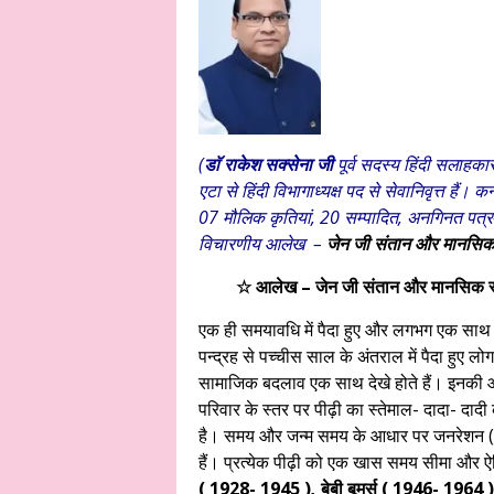
(
डाॅ राकेश सक्सेना जी
पूर्व सदस्य हिंदी सलाह
एटा से हिंदी विभागाध्यक्ष पद से सेवानिवृत्त हैं।
07 मौलिक कृतियां, 20 सम्पादित, अनगिनत पत्र
विचारणीय आलेख –
जेन जी संतान और मानसिक स्
☆ आलेख – जेन जी संतान और मानसिक स्वा
एक ही समयावधि में पैदा हुए और लगभग एक साथ ब
पन्द्रह से पच्चीस साल के अंतराल में पैदा हुए लोग 
सामाजिक बदलाव एक साथ देखे होते हैं। इनकी आ
परिवार के स्तर पर पीढ़ी का स्तेमाल- दादा- दादी 
है। समय और जन्म समय के आधार पर जनरेशन ( पीढ़
हैं। प्रत्येक पीढ़ी को एक खास समय सीमा और 
( 1928- 1945 )
,
बेबी बूमर्स ( 1946- 1964 )