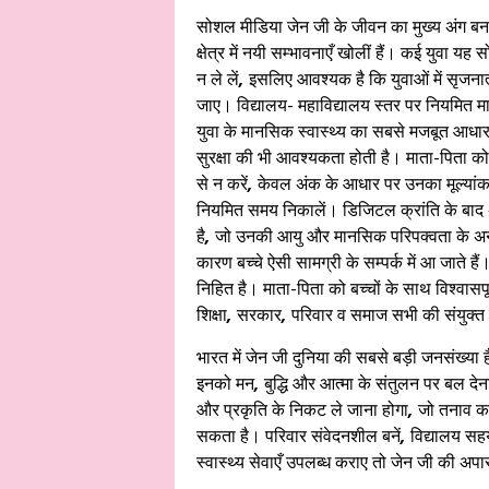
सोशल मीडिया जेन जी के जीवन का मुख्य अंग बन चुका
क्षेत्र में नयी सम्भावनाएँ खोलीं हैं। कई युवा यह 
न ले लें
,
इसलिए आवश्यक है कि युवाओं में सृजन
जाए। विद्यालय- महाविद्यालय स्तर पर नियमित म
युवा के मानसिक स्वास्थ्य का सबसे मजबूत आधा
सुरक्षा की भी आवश्यकता होती है। माता-पिता को चाहि
से न करें
,
केवल अंक के आधार पर उनका मूल्यां
नियमित समय निकालें। डिजिटल क्रांति के बाद 
है
,
जो उनकी आयु और मानसिक परिपक्वता के अनु
कारण बच्चे ऐसी सामग्री के सम्पर्क में आ जाते हैं
निहित है। माता-पिता को बच्चों के साथ विश्वासप
शिक्षा
,
सरकार
,
परिवार व समाज सभी की संयुक्त ज
भारत में जेन जी दुनिया की सबसे बड़ी जनसंख्या है
इनको मन
,
बुद्धि और आत्मा के संतुलन पर बल दे
और प्रकृति के निकट ले जाना होगा
,
जो तनाव कम
सकता है। परिवार संवेदनशील बनें
,
विद्यालय सहय
स्वास्थ्य सेवाएँ उपलब्ध कराए तो जेन जी की अपार क