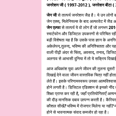
जनरेशन जी ( 1997-2012 )
,
जनरेशन बीटा (
जेन जी
से तात्पर्य जनरेशन जैड है। ये उन लोगों की
जेन एक्स
,
मिलेनियल्स के बाद अल्फावेट में जैड 
जेन एल्फा
से तात्पर्य ये वो लोग हैं जो लगभग
201
स्मार्टफोन और डिजिटल उपकरणों से परिचित रही
बड़ी विशेषता यह है कि उसके पास ज्ञान के अनगि
अकेलेपन
,
तुलना
,
भविष्य की अनिश्चितता और पहचा
वाली पीढ़ी अंदर से चिंता
,
अवसाद
,
तनाव
,
डिजिट
अलगाव से आभासी दुनिया में तो ये सक्रिय दिखाई 
आज अधिकांश युवा अपने जीवन की तुलना दूसरों की 
दिखाई देने वाला जीवन वास्तविक चित्र नहीं होता
लेते हैं। इसके परिणामस्वरूप उनका आत्मविश्वास
होने लगती है। डिजिटल एडिक्शन से इनको नींद
शिक्षा प्राप्त कर रही है
,
जहाँ प्रतियोगिताएँ अत्य
की दौड़ मानसिक दबाव उत्पन्न करती है। कैरियर
कौशल सीखें
?
भविष्य में रोजगार मिलेगा या नहीं
?
म
होने से भावनात्मक संवाद कमजोर हो रहा है।