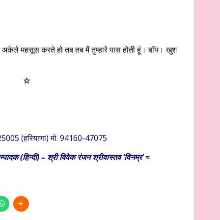
केले महसूस करते हो तब तब मैं तुम्हारे पास होती हूं। बाॅय। खुश
☆
-125005 (हरियाणा) मो. 94160-47075
्पादक (हिन्दी) – श्री विवेक रंजन श्रीवास्तव ‘विनम्र’ ≈