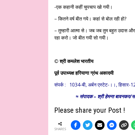
-एक कहानी कहीं चुपचाप खो गयी।
– कितने वर्ष बीत गये। कहां से बोल रही हो?
– तुम्हारी आत्मा से। जब जब तुम बहुत उदास और अ
रहा करो। जो बीत गयी सो गयी।
© श्री कमलेश भारतीय
पूर्व उपाध्यक्ष हरियाणा ग्रंथ अकादमी
संपर्क : 1034-बी, अर्बन एस्टेट-।।, हिसार
≈
संपादक – श्री हेमन्त बावनकर/
सम
Please share your Post !
SHARES