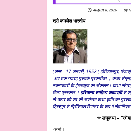
August 8, 2026
By
H
श्री कमलेश भारतीय
(
जन्म –
17 जनवरी, 1952 ( होशियारपुर, पंजा
अब तक ग्यारह पुस्तकें प्रकाशित । कथा संग्रह 
रचनाकारों के इंटरव्यूज का संकलन। कथा संग्रह
मिला पुरस्कार ।
हरियाणा साहित्य अकादमी
से श्
से ऊपर को वर्ष की सर्वोत्तम कथा कृति का पुरस
ट्रिब्यून से प्रिंसिपल रिपोर्टर के रूप में सेवानिव
☆ लघुकथा – “खोया
-सुनो।