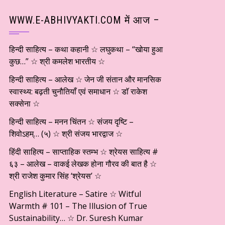
WWW.E-ABHIVYAKTI.COM में आज –
हिन्दी साहित्य – कथा कहानी ☆ लघुकथा – “खोया हुआ
कुछ…” ☆ श्री कमलेश भारतीय ☆
हिन्दी साहित्य – आलेख ☆ जेन जी संतान और मानसिक
स्वास्थ्य: बढ़ती चुनौतियाँ एवं समाधान ☆ डाॅ राकेश
सक्सेना ☆
हिन्दी साहित्य – मनन चिंतन ☆ संजय दृष्टि –
शिवोऽहम्… (५) ☆ श्री संजय भारद्वाज ☆
हिंदी साहित्य – साप्ताहिक स्तम्भ ☆ श्रेयस साहित्य #
६३ – आलेख – वाकई लेखक होना गौरव की बात है ☆
श्री राजेश कुमार सिंह ‘श्रेयस’ ☆
English Literature – Satire ☆ Witful
Warmth # 101 – The Illusion of True
Sustainability… ☆ Dr. Suresh Kumar