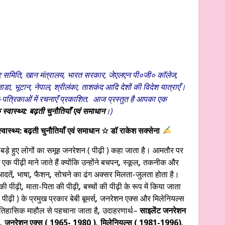
कार समिति, खान मंत्रालय, भारत सरकार, जेएलएन पी०जी० काॅलेज,
 कनाडा, भूटान, नेपाल, श्रीलंका, ताशकंद आदि देशों की विदेश यात्राएँ।
-पत्रिकाओं में रचनाएँ प्रकाशित. आज प्रस्तुत है आपका एक
वास्थ्य: बढ़ती चुनौतियाँ एवं समाधान
।)
स्थ्य: बढ़ती चुनौतियाँ एवं समाधान
☆ डाॅ राकेश सक्सेना
ड़े हुए लोगों का समूह जनरेशन ( पीढ़ी ) कहा जाता है। आमतौर पर
एक पीढ़ी माने जाते हैं क्योंकि उन्होंने बचपन
,
स्कूल
,
तकनीक और
दतें
,
भाषा
,
फैशन
,
सोचने का ढंग अक्सर मिलता-जुलता होता है।
की पीढ़ी
,
माता-पिता की पीढ़ी
,
बच्चों की पीढ़ी के रूप में किया जाता
ी ) के प्रमुख प्रकार बेबी बूमर्स
,
जनरेशन एक्स और मिलेनियल्स
ऐतिहासिक माहौल से पहचाना जाता है
,
उदाहरणार्थ–
साइलेंट जनरेशन
,
जनरेशन एक्स ( 1965- 1980 )
,
मिलेनियल्स ( 1981-1996)
,