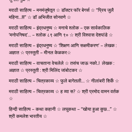
मराठी साहित्य – मनमंजुषेतून ☆ डॉक्टर फॉर बेगर्स ☆ “प्रिय जुलै
महिना…!!!” ☆ डॉ अभिजीत सोनवणे ☆
मराठी साहित्य – इंद्रधनुष्य ☆ मनाचे श्लोक – एक सार्वकालिक
‘मनोपनिषद’… – श्लोक ८९ आणि ९० ☆ श्री विश्वास देशपांडे ☆
मराठी साहित्य – इंद्रधनुष्य ☆ ‘शिक्षण आणि सक्षमीकरण’ – लेखक :
अज्ञात ☆ प्रस्तुती – मीनल केळकर☆
मराठी साहित्य – वाचताना वेचलेले ☆ तसंच जाऊ नको..! लेखक :
अज्ञात ☆ प्रस्तुती : श्री मिलिंद जांबोटकर ☆
मराठी साहित्य – चित्रकाव्य ☆ फुले बागेतली… ☆ नीलांबरी शिर्के ☆
मराठी साहित्य – चित्रकाव्य ☆ ह व्या स? ☆ श्री प्रमोद वामन वर्तक
☆
हिन्दी साहित्य – कथा कहानी ☆ लघुकथा – “खोया हुआ कुछ…” ☆
श्री कमलेश भारतीय ☆