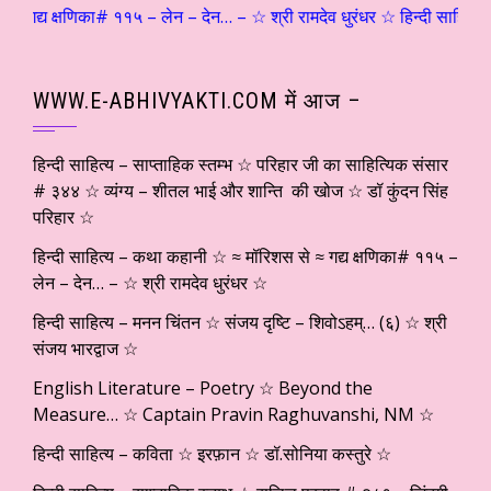
द्य क्षणिका# ११५ – लेन – देन… – ☆ श्री रामदेव धुरंधर ☆ हिन्दी साहित्य –
WWW.E-ABHIVYAKTI.COM में आज –
हिन्दी साहित्य – साप्ताहिक स्तम्भ ☆ परिहार जी का साहित्यिक संसार
# ३४४ ☆ व्यंग्य – शीतल भाई और शान्ति की खोज ☆ डॉ कुंदन सिंह
परिहार ☆
हिन्दी साहित्य – कथा कहानी ☆ ≈ मॉरिशस से ≈ गद्य क्षणिका# ११५ –
लेन – देन… – ☆ श्री रामदेव धुरंधर ☆
हिन्दी साहित्य – मनन चिंतन ☆ संजय दृष्टि – शिवोऽहम्… (६) ☆ श्री
संजय भारद्वाज ☆
English Literature – Poetry ☆ Beyond the
Measure… ☆ Captain Pravin Raghuvanshi, NM ☆
हिन्दी साहित्य – कविता ☆ इरफ़ान ☆ डॉ.सोनिया कस्तुरे ☆