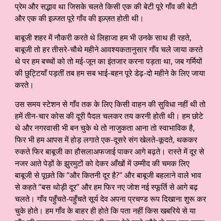
प्रेम और सद्भाव था जिसके चलते किसी एक की बेटी पूरे गाँव की बेटी
और एक की इज़्जत पूरे गाँव की इज़्ज़त होती थी।
बाबूजी शहर में नौकरी करते थे लिहाजा हम भी उनके साथ ही रहते,
बाबूजी तो हर तीसरे-चौथे महीने आवश्यकतानुसार गाँव चले जाया करते
थे पर हम बच्चों को तो मई-जून का इंतजार करना पड़ता था, जब गर्मियों
की छुट्टियाँ पड़तीं तब हम सब भाई-बहन पूरे डेढ़-दो महीने के लिए जाया
करते।
उस समय स्टेशन से गाँव तक के लिए किसी वाहन की सुविधा नहीं थी तो
हमें तीन-चार कोस की दूरी पैदल चलकर तय करनी होती थी। हम छोटे
थे और नगरवासी भी बन चुके थे तो नाजुकता आना तो स्वाभाविक है,
फिर भी हम आपस में होड़ लगाते एक-दूसरे संग खेलते-कूदते, थककर
रुकते फिर बाबूजी का हौसलाअफजाई पाकर आगे बढ़ते। रास्ते में दूर से
नजर आते पेड़ों के झुरमुटों को देकर आँखों में उम्मीद की चमक लिए
बाबूजी से पूछते कि “और कितनी दूर है?” और बाबूजी बहलाने वाले भाव
से कहते “बस थोड़ी दूर” और हम फिर नए जोश नई स्फूर्ति से आगे बढ़
चलते। गाँव पहुँचते-पहुँचते सूर्य देव अपना प्रचण्ड रूप दिखाना शुरू कर
चुके होते। हम गाँव के बाहर ही होते कि पता नहीं किस खबरिये से या