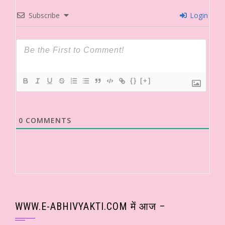
Subscribe
Login
{}
[+]
0
COMMENTS
WWW.E-ABHIVYAKTI.COM में आज –