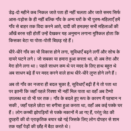
डेढ़-दो महीने कब निकल जाते पता ही नहीं चलता और जाते समय सिर्फ
आस-पड़ोस के ही नहीं बल्कि गाँव के अन्य घरों के भी पुरुष-महिलाएँ हमें
गाँव से बाहर तक विदा करने आते, दादी की हमउम्र सभी महिलाओं की
आँखें बरस रही होतीं उन्हें देखकर यह अनुमान लगाना मुश्किल होता कि
किसका बेटा या पोता-पोती बिछड़ रहे हैं।
धीरे-धीरे गाँव का भी विकास होने लगा, सुविधाएँ बढ़ने लगीं और सोच के
दायरे घटने लगे। जो सबका या हमारा हुआ करता था, वो अब तेरा और
मेरा होने लगा था। पहले साधन कम थे पर मदद के लिए हाथ बहुत थे
अब साधन बढ़े हैं पर मदद करने वाले हाथ धीरे-धीरे लुप्त होने लगे हैं।
अब तो गाँव का नजारा ही बदल चुका है, सुविधाएँ बढ़ी हैं ये तो पता था
पर इतनी कि जहाँ पहले रिक्शा भी नहीं मिल पाता था वहाँ अब टैम्पो
उपलब्ध था वो भी घर तक। गाँव के बदले हुए रूप के कारण मैं पहचान न
सकी , जहाँ पहले छोटा सा बगीचा हुआ करता था, वहाँ अब कई पक्के घर
हैं। लोग कच्ची झोपड़ियों से पक्के मकानों में आ गए हैं, परंतु जेठ की
दुपहरी की वो प्राकृतिक बयार खो गई जिसके लिए लोग दोपहर से शाम
तक यहाँ पेड़ों की छाँह में बैठा करते थे।