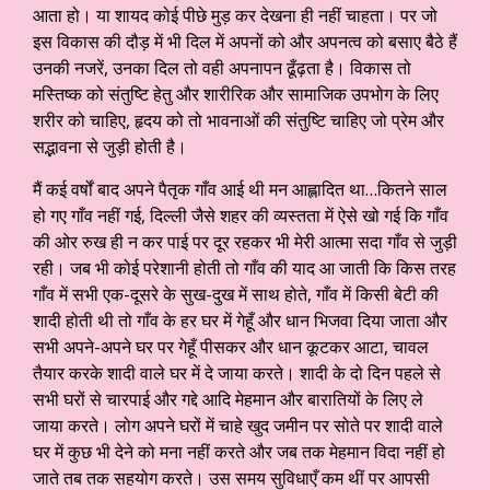
आता हो। या शायद कोई पीछे मुड़ कर देखना ही नहीं चाहता। पर जो
इस विकास की दौड़ में भी दिल में अपनों को और अपनत्व को बसाए बैठे हैं
उनकी नजरें, उनका दिल तो वही अपनापन ढूँढ़ता है। विकास तो
मस्तिष्क को संतुष्टि हेतु और शारीरिक और सामाजिक उपभोग के लिए
शरीर को चाहिए, हृदय को तो भावनाओं की संतुष्टि चाहिए जो प्रेम और
सद्भावना से जुड़ी होती है।
मैं कई वर्षों बाद अपने पैतृक गाँव आई थी मन आह्लादित था…कितने साल
हो गए गाँव नहीं गई, दिल्ली जैसे शहर की व्यस्तता में ऐसे खो गई कि गाँव
की ओर रुख ही न कर पाई पर दूर रहकर भी मेरी आत्मा सदा गाँव से जुड़ी
रही। जब भी कोई परेशानी होती तो गाँव की याद आ जाती कि किस तरह
गाँव में सभी एक-दूसरे के सुख-दुख में साथ होते, गाँव में किसी बेटी की
शादी होती थी तो गाँव के हर घर में गेहूँ और धान भिजवा दिया जाता और
सभी अपने-अपने घर पर गेहूँ पीसकर और धान कूटकर आटा, चावल
तैयार करके शादी वाले घर में दे जाया करते। शादी के दो दिन पहले से
सभी घरों से चारपाई और गद्दे आदि मेहमान और बारातियों के लिए ले
जाया करते। लोग अपने घरों में चाहे खुद जमीन पर सोते पर शादी वाले
घर में कुछ भी देने को मना नहीं करते और जब तक मेहमान विदा नहीं हो
जाते तब तक सहयोग करते। उस समय सुविधाएँ कम थीं पर आपसी