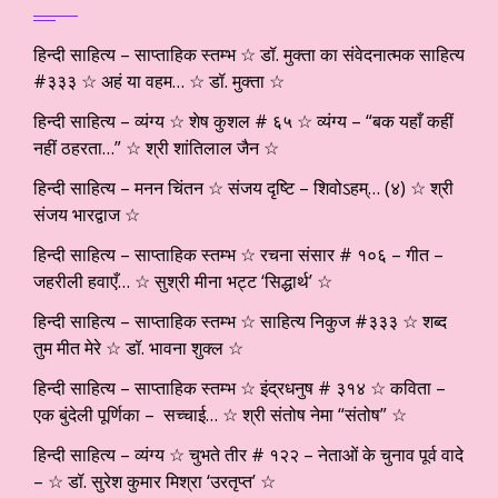
हिन्दी साहित्य – साप्ताहिक स्तम्भ ☆ डॉ. मुक्ता का संवेदनात्मक साहित्य
#३३३ ☆ अहं या वहम… ☆ डॉ. मुक्ता ☆
हिन्दी साहित्य – व्यंग्य ☆ शेष कुशल # ६५ ☆ व्यंग्य – “बक यहाँ कहीं
नहीं ठहरता…” ☆ श्री शांतिलाल जैन ☆
हिन्दी साहित्य – मनन चिंतन ☆ संजय दृष्टि – शिवोऽहम्… (४) ☆ श्री
संजय भारद्वाज ☆
हिन्दी साहित्य – साप्ताहिक स्तम्भ ☆ रचना संसार # १०६ – गीत –
जहरीली हवाएँ… ☆ सुश्री मीना भट्ट ‘सिद्धार्थ’ ☆
हिन्दी साहित्य – साप्ताहिक स्तम्भ ☆ साहित्य निकुज #३३३ ☆ शब्द
तुम मीत मेरे ☆ डॉ. भावना शुक्ल ☆
हिन्दी साहित्य – साप्ताहिक स्तम्भ ☆ इंद्रधनुष # ३१४ ☆ कविता –
एक बुंदेली पूर्णिका – सच्चाई… ☆ श्री संतोष नेमा “संतोष” ☆
हिन्दी साहित्य – व्यंग्य ☆ चुभते तीर # १२२ – नेताओं के चुनाव पूर्व वादे
– ☆ डॉ. सुरेश कुमार मिश्रा ‘उरतृप्त’ ☆