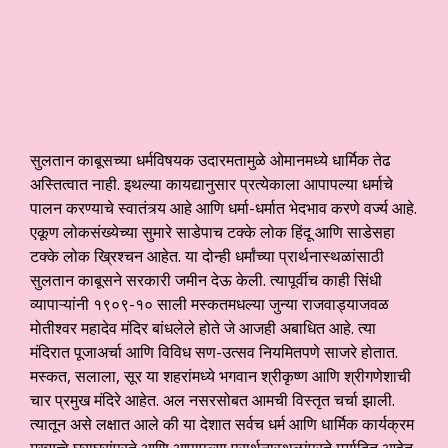
सुलतान काबूसच्या धर्मविषयक उदारमतामुळे ओमानमध्ये धार्मिक तेढ
अस्तित्वात नाही. इथल्या कायद्यानुसार प्रत्येकाला आपापल्या धर्माचे
पालन करण्याचे स्वातंत्र्य आहे आणि धर्मा-धर्मात भेदभाव करणे वर्ज्य आहे.
एकूण लोकसंख्येच्या सुमारे साडेपाच टक्के लोक हिंदू आणि साडेसहा
टक्के लोक ख्रिश्चन आहेत. या दोन्ही धर्मांच्या प्रार्थनास्थळांसाठी
सुलतान काबूसने सरकारी जमीन देऊ केली. त्यापूर्वीच काही सिंधी
व्यापाऱ्यांनी १९०९-१० साली मस्कतमधल्या जुन्या राजवाड्याजवळ
मोतीश्वर महादेव मंदिर बांधलेले होते जे आजही अबाधित आहे. त्या
मंदिरात पूजाअर्चा आणि विविध सण-उत्सव नियमितपणे साजरे होतात.
मस्कत, सलाला, सूर या शहरांमध्ये भगवान श्रीकृष्ण आणि श्रीगणेशाची
चार प्रमुख मंदिरे आहेत. अल नसरसोबत आमची विस्तृत चर्चा झाली.
त्यातून असे लक्षात आले की या देशात सर्वच धर्म आणि धार्मिक कार्यक्रम