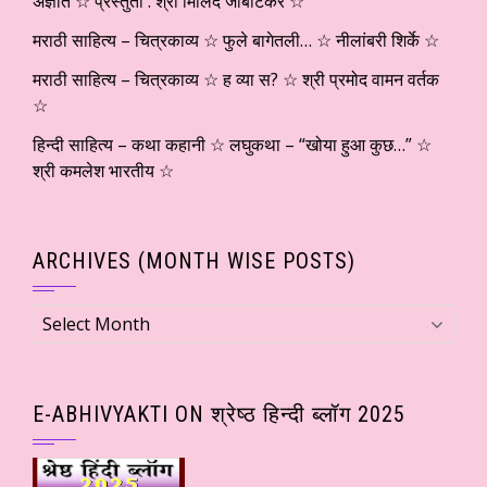
अज्ञात ☆ प्रस्तुती : श्री मिलिंद जांबोटकर ☆
मराठी साहित्य – चित्रकाव्य ☆ फुले बागेतली… ☆ नीलांबरी शिर्के ☆
मराठी साहित्य – चित्रकाव्य ☆ ह व्या स? ☆ श्री प्रमोद वामन वर्तक
☆
हिन्दी साहित्य – कथा कहानी ☆ लघुकथा – “खोया हुआ कुछ…” ☆
श्री कमलेश भारतीय ☆
ARCHIVES (MONTH WISE POSTS)
Archives
(Month
wise
Posts)
E-ABHIVYAKTI ON श्रेष्ठ हिन्दी ब्लॉग 2025