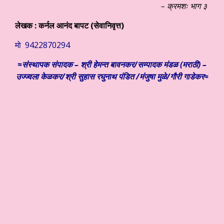
– क्रमशः भाग ३
लेखक :
कर्नल आनंद बापट (सेवानिवृत्त)
मो 9422870294
≈संस्थापक संपादक – श्री हेमन्त बावनकर/
सम्पादक मंडळ (मराठी) –
उज्ज्वला केळकर/श्री सुहास रघुनाथ पंडित /मंजुषा मुळे/गौरी गाडेकर≈