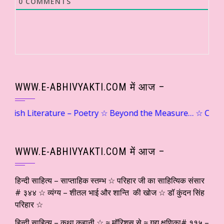
0
COMMENTS
WWW.E-ABHIVYAKTI.COM में आज –
glish Literature – Poetry ☆ Beyond the Measure… ☆ Captain Pravin Raghuv
WWW.E-ABHIVYAKTI.COM में आज –
हिन्दी साहित्य – साप्ताहिक स्तम्भ ☆ परिहार जी का साहित्यिक संसार
# ३४४ ☆ व्यंग्य – शीतल भाई और शान्ति की खोज ☆ डॉ कुंदन सिंह
परिहार ☆
हिन्दी साहित्य – कथा कहानी ☆ ≈ मॉरिशस से ≈ गद्य क्षणिका# ११५ –