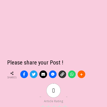
Please share your Post !
SHARES
0
Article Rating