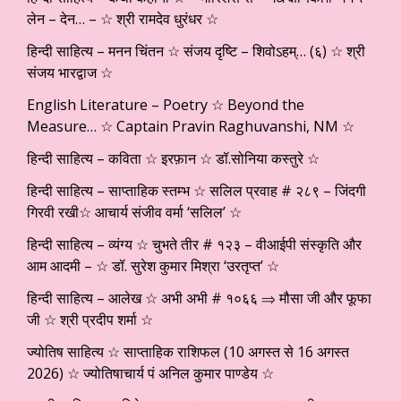
लेन – देन… – ☆ श्री रामदेव धुरंधर ☆
हिन्दी साहित्य – मनन चिंतन ☆ संजय दृष्टि – शिवोऽहम्… (६) ☆ श्री
संजय भारद्वाज ☆
English Literature – Poetry ☆ Beyond the
Measure… ☆ Captain Pravin Raghuvanshi, NM ☆
हिन्दी साहित्य – कविता ☆ इरफ़ान ☆ डॉ.सोनिया कस्तुरे ☆
हिन्दी साहित्य – साप्ताहिक स्तम्भ ☆ सलिल प्रवाह # २८९ – जिंदगी
गिरवी रखी☆ आचार्य संजीव वर्मा ‘सलिल’ ☆
हिन्दी साहित्य – व्यंग्य ☆ चुभते तीर # १२३ – वीआईपी संस्कृति और
आम आदमी – ☆ डॉ. सुरेश कुमार मिश्रा ‘उरतृप्त’ ☆
हिन्दी साहित्य – आलेख ☆ अभी अभी # १०६६ ⇒ मौसा जी और फूफा
जी ☆ श्री प्रदीप शर्मा ☆
ज्योतिष साहित्य ☆ साप्ताहिक राशिफल (10 अगस्त से 16 अगस्त
2026) ☆ ज्योतिषाचार्य पं अनिल कुमार पाण्डेय ☆