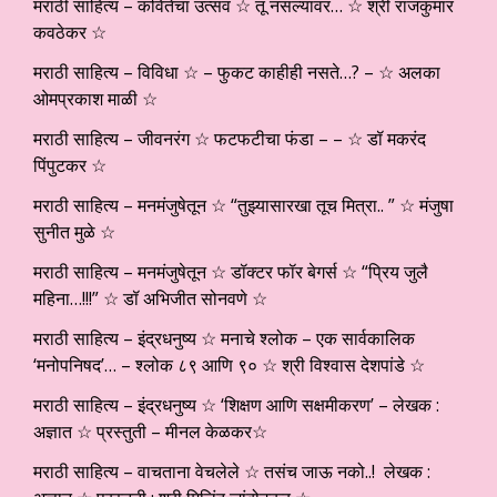
मराठी साहित्य – कवितेचा उत्सव ☆ तू नसल्यावर… ☆ श्री राजकुमार
कवठेकर ☆
मराठी साहित्य – विविधा ☆ – फुकट काहीही नसते…? – ☆ अलका
ओमप्रकाश माळी ☆
मराठी साहित्य – जीवनरंग ☆ फटफटीचा फंडा – – ☆ डॉ मकरंद
पिंपुटकर ☆
मराठी साहित्य – मनमंजुषेतून ☆ “तुझ्यासारखा तूच मित्रा.. ” ☆ मंजुषा
सुनीत मुळे ☆
मराठी साहित्य – मनमंजुषेतून ☆ डॉक्टर फॉर बेगर्स ☆ “प्रिय जुलै
महिना…!!!” ☆ डॉ अभिजीत सोनवणे ☆
मराठी साहित्य – इंद्रधनुष्य ☆ मनाचे श्लोक – एक सार्वकालिक
‘मनोपनिषद’… – श्लोक ८९ आणि ९० ☆ श्री विश्वास देशपांडे ☆
मराठी साहित्य – इंद्रधनुष्य ☆ ‘शिक्षण आणि सक्षमीकरण’ – लेखक :
अज्ञात ☆ प्रस्तुती – मीनल केळकर☆
मराठी साहित्य – वाचताना वेचलेले ☆ तसंच जाऊ नको..! लेखक :