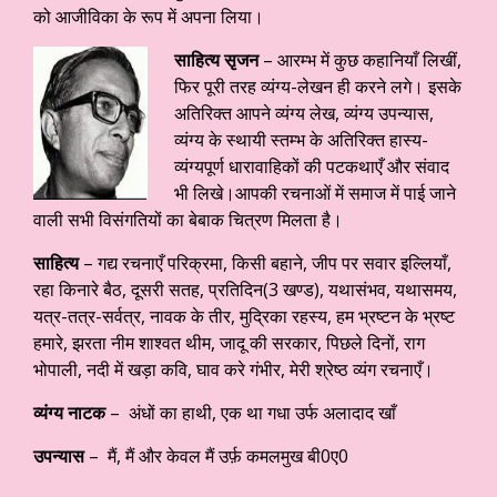
को आजीविका के रूप में अपना लिया।
साहित्य सृजन
– आरम्भ में कुछ कहानियाँ लिखीं,
फिर पूरी तरह व्यंग्य-लेखन ही करने लगे। इसके
अतिरिक्त आपने व्यंग्य लेख, व्यंग्य उपन्यास,
व्यंग्य के स्थायी स्तम्भ के अतिरिक्त हास्य-
व्यंग्यपूर्ण धारावाहिकों की पटकथाएँ और संवाद
भी लिखे।आपकी रचनाओं में समाज में पाई जाने
वाली सभी विसंगतियों का बेबाक चित्रण मिलता है।
साहित्य
– गद्य रचनाएँ परिक्रमा, किसी बहाने, जीप पर सवार इल्लियाँ,
रहा किनारे बैठ, दूसरी सतह, प्रतिदिन(3 खण्ड), यथासंभव, यथासमय,
यत्र-तत्र-सर्वत्र, नावक के तीर, मुद्रिका रहस्य, हम भ्रष्टन के भ्रष्ट
हमारे, झरता नीम शाश्वत थीम, जादू की सरकार, पिछले दिनों, राग
भोपाली, नदी में खड़ा कवि, घाव करे गंभीर, मेरी श्रेष्ठ व्यंग रचनाएँ।
व्यंग्य नाटक
– अंधों का हाथी, एक था गधा उर्फ अलादाद खाँ
उपन्यास
– मैं, मैं और केवल मैं उर्फ़ कमलमुख बी0ए0