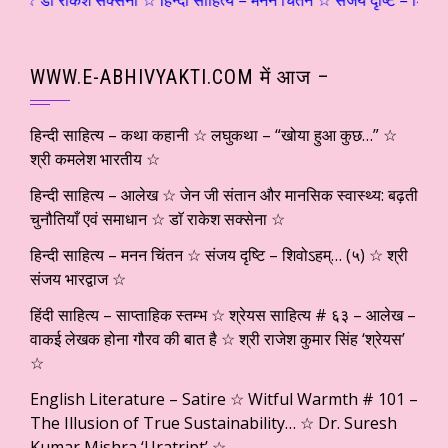
WWW.E-ABHIVYAKTI.COM में आज –
हिन्दी साहित्य – कथा कहानी ☆ लघुकथा – “खोया हुआ कुछ…” ☆
श्री कमलेश भारतीय ☆
हिन्दी साहित्य – आलेख ☆ जेन जी संतान और मानसिक स्वास्थ्य: बढ़ती
चुनौतियाँ एवं समाधान ☆ डाॅ राकेश सक्सेना ☆
हिन्दी साहित्य – मनन चिंतन ☆ संजय दृष्टि – शिवोऽहम्… (५) ☆ श्री
संजय भारद्वाज ☆
हिंदी साहित्य – साप्ताहिक स्तम्भ ☆ श्रेयस साहित्य # ६३ – आलेख –
वाकई लेखक होना गौरव की बात है ☆ श्री राजेश कुमार सिंह ‘श्रेयस’
☆
English Literature – Satire ☆ Witful Warmth # 101 –
The Illusion of True Sustainability… ☆ Dr. Suresh
Kumar Mishra ‘Uratript’ ☆