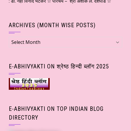
: डॉ. नेहा विनोद भटकर ☆ परिचय – श्री अशोक ल. देशपांडे ☆
ARCHIVES (MONTH WISE POSTS)
Archives
(Month
wise
Posts)
E-ABHIVYAKTI ON श्रेष्ठ हिन्दी ब्लॉग 2025
E-ABHIVYAKTI ON TOP INDIAN BLOG
DIRECTORY