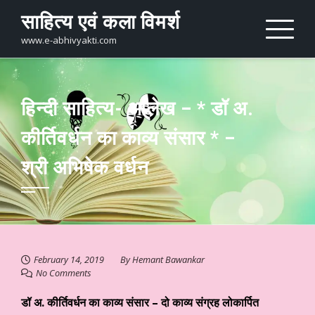
Skip
साहित्य एवं कला विमर्श
to
content
www.e-abhivyakti.com
हिन्दी साहित्य- आलेख – * डॉ अ.
कीर्तिवर्धन का काव्य संसार * –
श्री अभिषेक वर्धन
February 14, 2019
By
Hemant Bawankar
No Comments
डॉ अ. कीर्तिवर्धन का काव्य संसार – दो काव्य संग्रह लोकार्पित