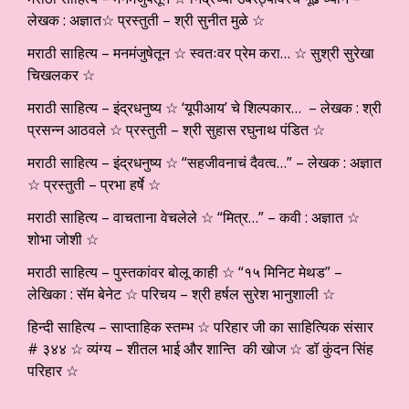
लेखक : अज्ञात☆ प्रस्तुती – श्री सुनीत मुळे ☆
मराठी साहित्य – मनमंजुषेतून ☆ स्वतःवर प्रेम करा… ☆ सुश्री सुरेखा
चिखलकर ☆
मराठी साहित्य – इंद्रधनुष्य ☆ ‘यूपीआय’ चे शिल्पकार… – लेखक : श्री
प्रसन्न आठवले ☆ प्रस्तुती – श्री सुहास रघुनाथ पंडित ☆
मराठी साहित्य – इंद्रधनुष्य ☆ “सहजीवनाचं दैवत्व…” – लेखक : अज्ञात
☆ प्रस्तुती – प्रभा हर्षे ☆
मराठी साहित्य – वाचताना वेचलेले ☆ “मित्र…” – कवी : अज्ञात ☆
शोभा जोशी ☆
मराठी साहित्य – पुस्तकांवर बोलू काही ☆ “१५ मिनिट मेथड” –
लेखिका : सॅम बेनेट ☆ परिचय – श्री हर्षल सुरेश भानुशाली ☆
हिन्दी साहित्य – साप्ताहिक स्तम्भ ☆ परिहार जी का साहित्यिक संसार
# ३४४ ☆ व्यंग्य – शीतल भाई और शान्ति की खोज ☆ डॉ कुंदन सिंह
परिहार ☆