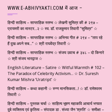
WWW.E-ABHIVYAKTI.COM में आज –
हिन्दी साहित्य – साप्ताहिक स्तम्भ ☆ लेखनी सुमित्र की # २९७ –
प्रायमरी का मास्टर…२ ☆ स्व. डॉ. राजकुमार तिवारी “सुमित्र” ☆
हिन्दी साहित्य – साप्ताहिक स्तम्भ ☆ अभिनव गीत # २९४ – “ताप रहे
हैं दुख अपने सब…” ☆ श्री राघवेंद्र तिवारी ☆
हिन्दी साहित्य – साप्ताहिक स्तम्भ ☆ संजय उवाच # ३४८ – दो किनारे
☆ श्री संजय भारद्वाज ☆
English Literature – Satire ☆ Witful Warmth # 102 –
The Paradox of Celebrity Activism… ☆ Dr. Suresh
Kumar Mishra ‘Uratript’ ☆
हिन्दी साहित्य – कथा कहानी ☆ रुग्ण मानसिकता…! ☆ डॉ. रामेश्वरम
तिवारी ☆
हिन्दी साहित्य – पुस्तक चर्चा ☆ साहित्य भूषण महाकवि आचार्य भगवत
दुबे व्यक्तित्व एवं कृतित्व – संपादक डा . संध्या जैन ‘श्रुति’ ☆ समीक्षा –