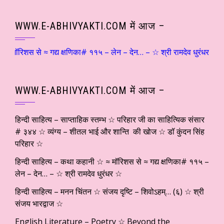
WWW.E-ABHIVYAKTI.COM में आज –
मॉरिशस से ≈ गद्य क्षणिका# ११५ – लेन – देन… – ☆ श्री रामदेव धुरंधर ☆ हिन
WWW.E-ABHIVYAKTI.COM में आज –
हिन्दी साहित्य – साप्ताहिक स्तम्भ ☆ परिहार जी का साहित्यिक संसार
# ३४४ ☆ व्यंग्य – शीतल भाई और शान्ति की खोज ☆ डॉ कुंदन सिंह
परिहार ☆
हिन्दी साहित्य – कथा कहानी ☆ ≈ मॉरिशस से ≈ गद्य क्षणिका# ११५ –
लेन – देन… – ☆ श्री रामदेव धुरंधर ☆
हिन्दी साहित्य – मनन चिंतन ☆ संजय दृष्टि – शिवोऽहम्… (६) ☆ श्री
संजय भारद्वाज ☆
English Literature – Poetry ☆ Beyond the