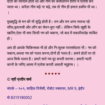
दांतों का व्यायाम होता था और नीम का कसैलापन शरीर में प्रवेश कर
जाता था। करैला नीम चढ़े ना चढ़े,
तब तो नीम ही हमारा हकीम भी था।
।
मुखशुद्धि से मन की भी शुद्धि होती है। तन और मन अगर स्वस्थ रहे
सौंफ,इलायची और लौंग का सेवन बुरा नहीं। लेकिन सिर्फ खुशी के
खातिर,ऐसा भी क्या किसी गम को चबाना, जो बाद में तकलीफदेह साबित
हो।
आप ही आपके चिकित्सक भी हो और निःशुल्क परामर्शदाता भी। गम को
चबाना,अथवा गम को गलत करना,दोनों ही गलत है। हमारे होठों पर तो
आज सिर्फ तलत है। हमारे सारे गम दूर करती सरगम। हमारी प्यारी
कानों के जरिए आत्मा में प्रवेश करती असली च्युइंगम। ।
♥ ♥ ♥ ♥ ♥
© श्री प्रदीप शर्मा
संपर्क – १०१, साहिल रिजेंसी, रोबोट स्क्वायर, MR 9, इंदौर
मो 8319180002