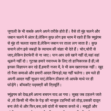
जुगाली के भी सबके अपने अपने तरीके होते हैं। वैसे तो मुंह चलने और
जबान चलने में अंतर है,लेकिन कुछ लोग इस भ्रम में रहते हैं कि च्युइंगम
से मुंह तो चलता रहता है,लेकिन जबान पर ताला लग जाता है। कुछ
सयाने लोग इसे जबड़ों के व्यायाम की संज्ञा भी देते हैं। चोर,चोरी से
जाए,लेकिन हेराफेरी से ना जाए। पान आप उसे खाने नहीं दो,यहां वहां
थूकने नहीं दो। गुटखा हमारे स्वास्थ्य के लिए तो हानिकारक है ही,जो
इनका विज्ञापन कर रहे हैं,हमारी नजर में, वे भी कम खतरनाक नहीं। खुद
तो पैसा कमाओ और हमारी आदत बिगाड़ो,यह नहीं चलेगा। हम भले ही
अपनी आदत नहीं सुधार पाएं,लेकिन ठीकरा तो आपके माथे पर ही
फोड़ेंगे। बॉयकॉट पद्मश्री की त्रिमूर्ति।
च्युंइगम को देख,हमें अपना बचपन याद आ गया। सुबह जब टहलने जाते
थे ,तो किसी भी नीम के पेड़ की नाजुक टहनियों को तोड़,उसकी दातून
बना लेते थे और फिर,बस,उसे दांतों से चबाया करते थे। मसूड़ों और