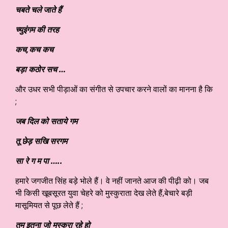
चबते चले जाते हैं
च्युइंगम की तरह
कच,कच कच
बड़ा कठोर सच …
और उधर सभी पीड़ाओं का संगीत से उपचार करने वालों का मानना है कि
;
जब दिल को सताये गम
तू छेड़ सखि सरगम
सा रे ग म पा …..
हमारे जगजीत सिंह बड़े भोले हैं। वे नहीं जानते आज की पीढ़ी को। जब
भी किसी खूबसूरत युवा चेहरे को मुस्कुराता देख लेते हैं,बेचारे बड़ी
मासूमियत से पूछ लेते हैं ;
तुम इतना जो मुस्कुरा रहे हो