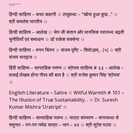
हिन्दी साहित्य – कथा कहानी ☆ लघुकथा – “खोया हुआ कुछ…” ☆
श्री कमलेश भारतीय ☆
हिन्दी साहित्य – आलेख ☆ जेन जी संतान और मानसिक स्वास्थ्य: बढ़ती
चुनौतियाँ एवं समाधान ☆ डाॅ राकेश सक्सेना ☆
हिन्दी साहित्य – मनन चिंतन ☆ संजय दृष्टि – शिवोऽहम्… (५) ☆ श्री
संजय भारद्वाज ☆
हिंदी साहित्य – साप्ताहिक स्तम्भ ☆ श्रेयस साहित्य # ६३ – आलेख –
वाकई लेखक होना गौरव की बात है ☆ श्री राजेश कुमार सिंह ‘श्रेयस’
☆
English Literature – Satire ☆ Witful Warmth # 101 –
The Illusion of True Sustainability… ☆ Dr. Suresh
Kumar Mishra ‘Uratript’ ☆
हिन्दी साहित्य – साप्ताहिक स्तम्भ ☆ यात्रा संस्मरण – सगरमाथा से
समुन्दर – पग-पग नर्मदा यात्रा – भाग – ४४ ☆ श्री सुरेश पटवा ☆