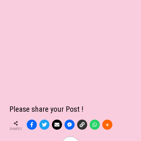
Please share your Post !
SHARES