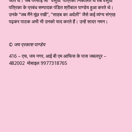
जाते थे। जब परसाई जी ‘वसुधा’ पत्रिका निकालते थे तब वसुधा
पत्रिका के प्रबंध सम्पादक पंडित श्रीबाल पाण्डेय हुआ करते थे।
उनके “जब मैंने मूंछ रखी”, “साहब का अर्दली” जैसे कई व्यंग्य संग्रह
पढ़कर पाठक अभी भी उनको याद करते हैं। उन्हें सादर नमन।
© जय प्रकाश पाण्डेय
416 – एच, जय नगर, आई बी एम आफिस के पास जबलपुर –
482002 मोबाइल 9977318765