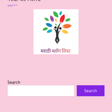
Search
Search