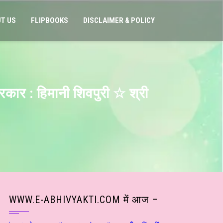
T US
FLIPBOOKS
DISCLAIMER & POLICY
बरकार : हिमानी शिवपुरी ☆ श्री
WWW.E-ABHIVYAKTI.COM में आज –