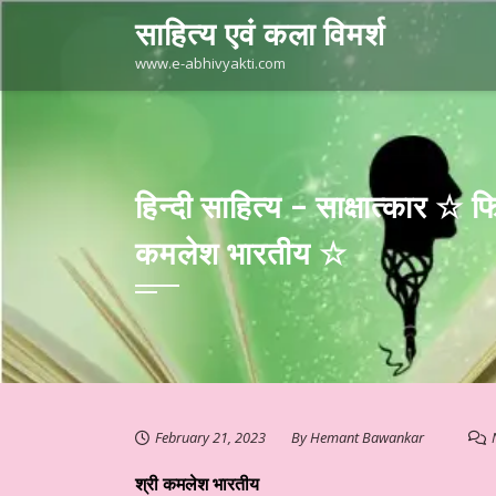
Skip
साहित्य एवं कला विमर्श
to
content
www.e-abhivyakti.com
हिन्दी साहित्य – साक्षात्कार ☆ 
कमलेश भारतीय ☆
February 21, 2023
By
Hemant Bawankar
श्री कमलेश भारतीय