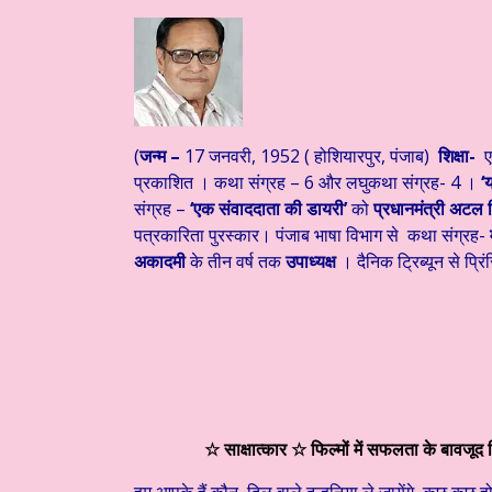
त है आज का साहित्य
हिन्दी साहित्य – साप्ताहिक स्तम्भ ☆ डॉ. मुक्ता का संव
(
जन्म –
17 जनवरी, 1952 ( होशियारपुर, पंजाब)
शिक्षा-
ए
प्रकाशित । कथा संग्रह – 6 और लघुकथा संग्रह- 4 ।
‘
संग्रह –
‘एक संवाददाता की डायरी’
को
प्रधानमंत्री अटल 
पत्रकारिता पुरस्कार। पंजाब भाषा विभाग से कथा संग्रह-
अकादमी
के तीन वर्ष तक
उपाध्यक्ष
। दैनिक ट्रिब्यून से प्रि
☆ साक्षात्कार ☆ फिल्मों में सफलता के बावजूद