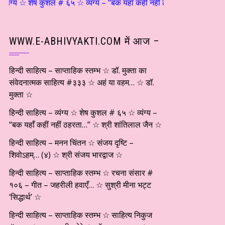
य ☆ शेष कुशल # ६५ ☆ व्यंग्य – “बक यहाँ कहीं नहीं ठहरता…” ☆ श्री शांतिलाल ज
WWW.E-ABHIVYAKTI.COM में आज –
हिन्दी साहित्य – साप्ताहिक स्तम्भ ☆ डॉ. मुक्ता का
संवेदनात्मक साहित्य #३३३ ☆ अहं या वहम… ☆ डॉ.
मुक्ता ☆
हिन्दी साहित्य – व्यंग्य ☆ शेष कुशल # ६५ ☆ व्यंग्य –
“बक यहाँ कहीं नहीं ठहरता…” ☆ श्री शांतिलाल जैन ☆
हिन्दी साहित्य – मनन चिंतन ☆ संजय दृष्टि –
शिवोऽहम्… (४) ☆ श्री संजय भारद्वाज ☆
हिन्दी साहित्य – साप्ताहिक स्तम्भ ☆ रचना संसार #
१०६ – गीत – जहरीली हवाएँ… ☆ सुश्री मीना भट्ट
‘सिद्धार्थ’ ☆
हिन्दी साहित्य – साप्ताहिक स्तम्भ ☆ साहित्य निकुज