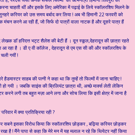
 होता है, परदेस जैसी अनेक सफल फिल्मों की अभिनेत्री हिमानी शिवपुरी की
 करना चाहती थीं और इसके लिए अमेरिका में पढ़ाई के लिये स्कॉलरशिप मिलने के
े सुनहरे करियर को उस समय बर्बाद कर लिया ! अब भी हिमानी 22 फरवरी को
मंचन करने आ रही हैं, जो सिर्फ दो पात्रों वाला नाटक है और दूसरे पात्र हैं
ध लेखक डाॅ हरिदत्त भट्ट शैलेश की बेटी हैं । दून स्कूल,देहरादून की छात्रा रहते
ा आ रहा है । डी ए वी काॅलेज , देहरादून से एम एस सी की और स्कॉलरशिप के
चली गयीं !
 हैडमास्टर साहब की पत्नी ने कहा था कि तुम्हें तो फिल्मों में जाना चाहिए !
हो गयी । जबकि साइंस की ब्रिलियंट छात्रा थी, अच्छे मार्क्स लेती लेकिन
येटर करने लगी तब बहुत मज़ा आने लगा और सोच लिया कि इसी क्षेत्र में जाना है
वार में क्या प्रतिक्रिया रही ?
ड़कर सबने इसका विरोध किया कि स्कॉलरशिप छोड़कर , बढ़िया करियर छोड़कर
रखा है ! मैंने पापा से कहा कि मेरे मन में यह मलाल न रहे कि थियेटर नहीं किया