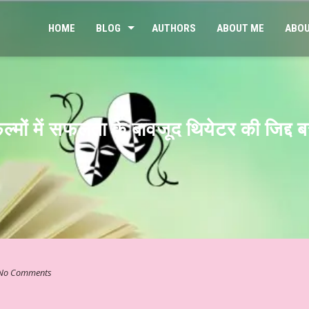
HOME
BLOG
AUTHORS
ABOUT ME
ABOU
फिल्मों में सफलता के बावजूद थियेटर की जिद्द 
No Comments