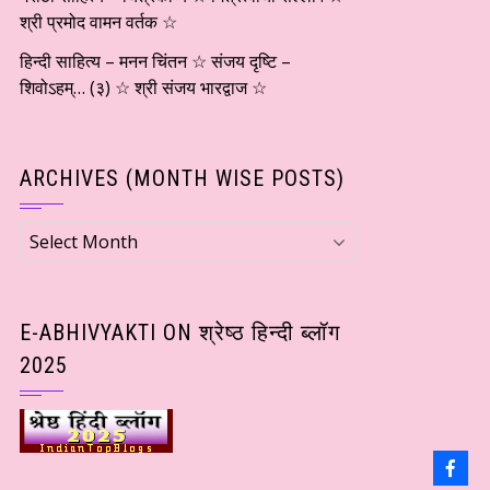
श्री प्रमोद वामन वर्तक ☆
हिन्दी साहित्य – मनन चिंतन ☆ संजय दृष्टि –
शिवोऽहम्… (३) ☆ श्री संजय भारद्वाज ☆
ARCHIVES (MONTH WISE POSTS)
Archives
(Month
wise
Posts)
E-ABHIVYAKTI ON श्रेष्ठ हिन्दी ब्लॉग
2025