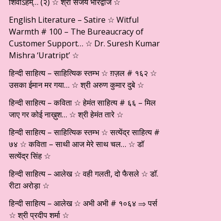
शिवोऽहम्… (२) ☆ श्री संजय भारद्वाज ☆
English Literature – Satire ☆ Witful
Warmth # 100 – The Bureaucracy of
Customer Support… ☆ Dr. Suresh Kumar
Mishra ‘Uratript’ ☆
हिन्दी साहित्य – साहित्यिक स्तम्भ ☆ ग़ज़ल # १६२ ☆
उसका ईमान मर गया… ☆ श्री अरुण कुमार दुबे ☆
हिन्दी साहित्य – कविता ☆ हेमंत साहित्य # ६६ – मिल
जाए गर कोई नाख़ुश… ☆ श्री हेमंत तारे ☆
हिन्दी साहित्य – साहित्यिक स्तम्भ ☆ सत्येंद्र साहित्य #
७४ ☆ कविता – साथी आज मेरे साथ चल… ☆ डॉ
सत्येंद्र सिंह ☆
हिन्दी साहित्य – आलेख ☆ वही गलती, दो फैसले ☆ डॉ.
रीटा अरोड़ा ☆
हिन्दी साहित्य – आलेख ☆ अभी अभी # १०६४ ⇒ पर्स
☆ श्री प्रदीप शर्मा ☆