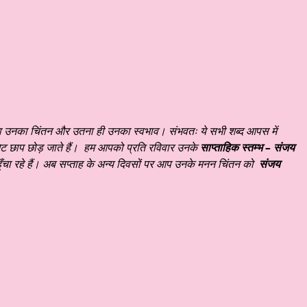
 राय चौधरी ☆ हिन्दी साहित्य – साप्ताहिक स्तम्भ ☆ जय प्रकाश के नवगीत # १५
ितना उनका चिंतन और उतना ही उनका स्वभाव। संभवतः ये सभी शब्द आपस में
मिट छाप छोड़ जाते हैं।
हम आपको प्रति रविवार उनके
साप्ताहिक स्तम्भ – संजय
ुँचा रहे हैं। अब सप्ताह के अन्य दिवसों पर आप उनके मनन चिंतन को
संजय