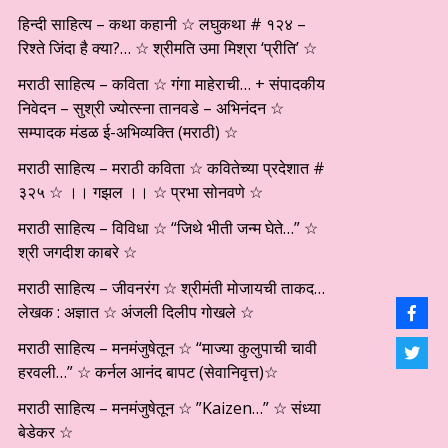
हिन्दी साहित्य – कथा कहानी ☆ लघुकथा # १२४ –
रिश्ते जिंदा है क्या?… ☆ श्रीमति उमा मिश्रा ‘प्रीति’ ☆
मराठी साहित्य – कविता ☆ गंगा माहेराची… + संपादकीय
निवेदन – सुश्री ज्योत्स्ना तानवडे – अभिनंदन ☆
सम्पादक मंडळ ई-अभिव्यक्ति (मराठी) ☆
मराठी साहित्य – मराठी कविता ☆ कवितेच्या प्रदेशात #
३२५ ☆ ।। गझल ।। ☆ प्रभा सोनवणे ☆
मराठी साहित्य – विविधा ☆ “जिथे भीती जन्म घेते…” ☆
श्री जगदीश काबरे ☆
मराठी साहित्य – जीवनरंग ☆ श्रीमंती मोजायची ताकद…
लेखक : अज्ञात ☆ अंजली दिलीप गोखले ☆
मराठी साहित्य – मनमंजुषेतून ☆ “माज्या कुलुपाची चावी
हरवली…” ☆ कर्नल आनंद बापट (सेवानिवृत्त)☆
मराठी साहित्य – मनमंजुषेतून ☆ ”Kaizen…” ☆ संध्या
बेडेकर ☆