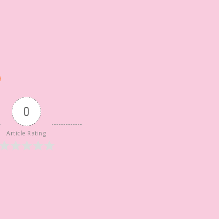
0
Article Rating