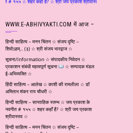
५ ☆ शहर कहाँ है? ☆ श्री जय प्रकाश श्रीवास्तव ☆ हिन्दी साहित्य – मनन चिं
WWW.E-ABHIVYAKTI.COM में आज –
हिन्दी साहित्य – मनन चिंतन ☆ संजय दृष्टि –
शिवोऽहम्… (३) ☆ श्री संजय भारद्वाज ☆
सूचना/Information ☆ संपादकीय निवेदन ☆
प्रकाशन संबंधी महत्वपूर्ण सूचना
☆ सम्पादक मंडल
ई-अभिव्यक्ति ☆
हिंदी साहित्य – आलेख ☆ काशी की रामलीला ☆ डॉ
अमिताभ शंकर राय चौधरी ☆
हिन्दी साहित्य – साप्ताहिक स्तम्भ ☆ जय प्रकाश के
नवगीत # १५५ ☆ शहर कहाँ है? ☆ श्री जय प्रकाश
श्रीवास्तव ☆
हिन्दी साहित्य – मनन चिंतन ☆ संजय दृष्टि –