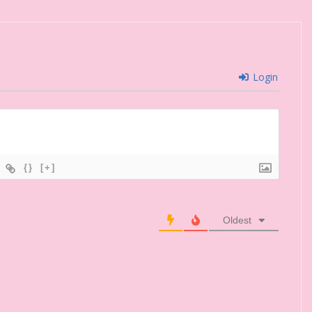
Login
{}
[+]
Oldest