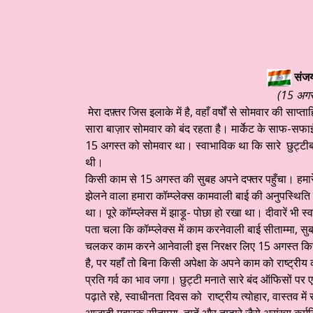
संजय
(15 अगस
मेरा दफ़्तर जिस इलाके में है, वहाँ वर्षों से सोमवार की साप्
सारा बाज़ार सोमवार को बंद रहता है। मार्केट के साफ-सफाई 
15 अगस्त को सोमवार था। स्वाभाविक था कि सारे छुट्टीबाजो
थी।
किसी काम से 15 अगस्त की सुबह अपने दफ्तर पहुँचा। हमारे
झेलने वाला हमारा कॉम्प्लेक्स कामवाली बाई की अनुपस्थित
था। पूरे कॉम्प्लेक्स में झाड़ू- पोछा हो रखा था। दीवारें भी
पता चला कि कॉम्प्लेक्स में काम करनेवाली बाई सीताम्मा,
चलकर काम करने आनेवाली इस निरक्षर लिए 15 अगस्त किस
है, पर यहाँ तो बिना किसी अपेक्षा के अपने काम को राष्ट्र
प्रति गर्व का भाव जगा। छुट्टी मनाते सारे बंद ऑफिसों पर 
पढ़ाते रहे, स्वाधीनता दिवस को राष्ट्रीय त्योहार, वास्तव मे
आज़ादी मुबारक सीताम्मा, तुम्हें और तुम्हारे जैसे असंख्य कर्मन