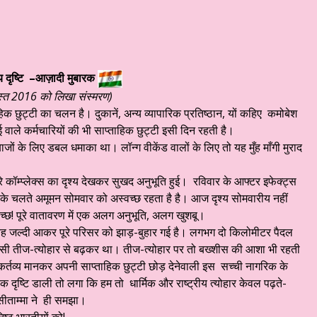
 दृष्टि –आज़ादी मुबारक
्त 2016 को लिखा संस्मरण)
ताहिक छुट्टी का चलन है। दुकानें, अन्य व्यापारिक प्रतिष्ठान, यों कहिए कमोबेश
वाले कर्मचारियों की भी साप्ताहिक छुट्टी इसी दिन रहती है।
ं के लिए डबल धमाका था। लॉन्ग वीकेंड वालों के लिए तो यह मुँह माँगी मुराद
 कॉम्प्लेक्स का दृश्य देखकर सुखद अनुभूति हुई। रविवार के आफ्टर इफेक्ट्स
ि के चलते अमूमन सोमवार को अस्वच्छ रहता है है। आज दृश्य सोमवारीय नहीं
 स्वच्छ! पूरे वातावरण में एक अलग अनुभूति, अलग खुशबू।
 सुबह जल्दी आकर पूरे परिसर को झाड़-बुहार गई है। लगभग दो किलोमीटर पैदल
ी तीज-त्योहार से बढ़कर था। तीज-त्योहार पर तो बख्शीस की आशा भी रहती
ीय कर्तव्य मानकर अपनी साप्ताहिक छुट्टी छोड़ देनेवाली इस सच्ची नागरिक के
एक दृष्टि डाली तो लगा कि हम तो धार्मिक और राष्ट्रीय त्योहार केवल पढ़ते-
ं सीताम्मा ने ही समझा।
िष्ठ भारतीयों को!