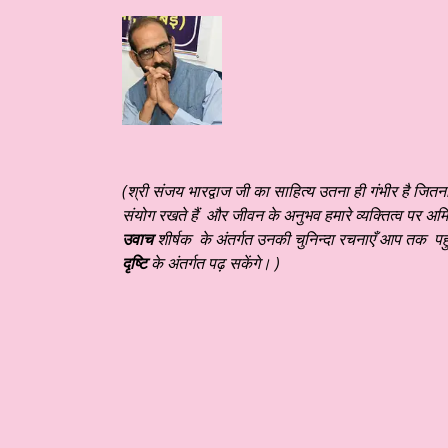
आज का साहित्य
हिंदी साहित्य – आलेख ☆ काशी की रामलीला ☆ डॉ अमिताभ शंकर
(श्री संजय भारद्वाज जी का साहित्य उतना ही गंभीर है ज
संयोग रखते हैं और जीवन के अनुभव हमारे व्यक्तित्व पर अ
उवाच
शीर्षक के अंतर्गत उनकी चुनिन्दा रचनाएँ आप तक पह
दृष्टि
के अंतर्गत पढ़ सकेंगे। )