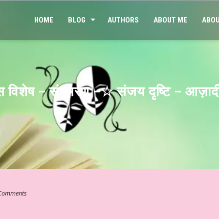
HOME
BLOG
AUTHORS
ABOUT ME
ABOU
दिवस विशेष – संस्मरण –☆ संजय दृष्टि – आज़ा
Comments