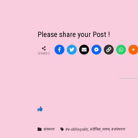
Please share your Post !
SHARES
संस्मरण
#e-abhivyakti
,
#दैनिक_स्तम्भ
,
#संस्मरण