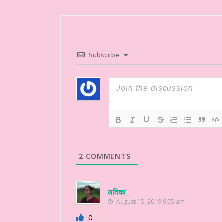
Subscribe
2
COMMENTS
लतिका
August 15, 2019 9:55 am
0