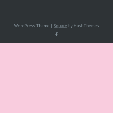
WordPress Theme
|
Square
by HashThemes