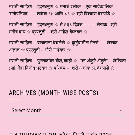
मराठी साहित्य – इंद्रधनुष्य ☆ मनाचे श्लोक – एक सार्वकालिक
‘मनोपनिषद’… – श्लोक ८७ आणि ८८ ☆ श्री विश्वास देशपांडे ☆
मराठी साहित्य – इंद्रधनुष्य ☆ ते ७३८ दिवस – – – लेखक : श्री
मनीष वाघ ☆ प्रस्तुती – श्री अमोल केळकर ☆
मराठी साहित्य – वाचताना वेचलेले ☆ कुटुंबातील मॅनर्स… – लेखक :
अज्ञात ☆ प्रस्तुती – गौरी गाडेकर ☆
मराठी साहित्य – पुस्तकांवर बोलू काही ☆ “मन अंकुरे अंकुरे” – लेखिका
: डॉ. नेहा विनोद भटकर ☆ परिचय – श्री अशोक ल. देशपांडे ☆
ARCHIVES (MONTH WISE POSTS)
Archives
(Month
wise
Posts)