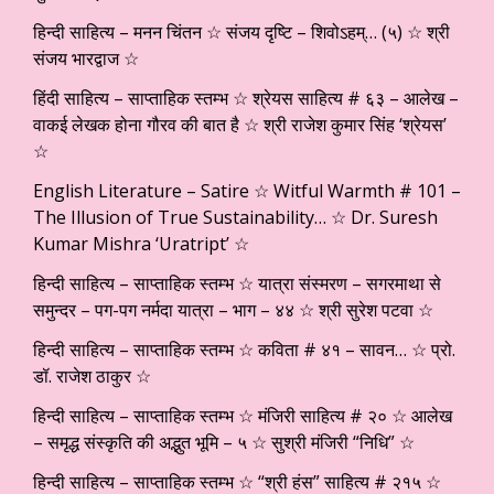
हिन्दी साहित्य – मनन चिंतन ☆ संजय दृष्टि – शिवोऽहम्… (५) ☆ श्री
संजय भारद्वाज ☆
हिंदी साहित्य – साप्ताहिक स्तम्भ ☆ श्रेयस साहित्य # ६३ – आलेख –
वाकई लेखक होना गौरव की बात है ☆ श्री राजेश कुमार सिंह ‘श्रेयस’
☆
English Literature – Satire ☆ Witful Warmth # 101 –
The Illusion of True Sustainability… ☆ Dr. Suresh
Kumar Mishra ‘Uratript’ ☆
हिन्दी साहित्य – साप्ताहिक स्तम्भ ☆ यात्रा संस्मरण – सगरमाथा से
समुन्दर – पग-पग नर्मदा यात्रा – भाग – ४४ ☆ श्री सुरेश पटवा ☆
हिन्दी साहित्य – साप्ताहिक स्तम्भ ☆ कविता # ४१ – सावन… ☆ प्रो.
डॉ. राजेश ठाकुर ☆
हिन्दी साहित्य – साप्ताहिक स्तम्भ ☆ मंजिरी साहित्य # २० ☆ आलेख
– समृद्ध संस्कृति की अद्भुत भूमि – ५ ☆ सुश्री मंजिरी “निधि” ☆
हिन्दी साहित्य – साप्ताहिक स्तम्भ ☆ “श्री हंस” साहित्य # २१५ ☆