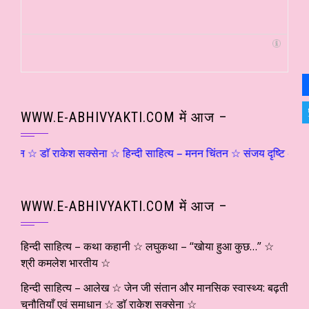
WWW.E-ABHIVYAKTI.COM में आज –
ाॅ राकेश सक्सेना ☆ हिन्दी साहित्य – मनन चिंतन ☆ संजय दृष्टि – शिवोऽहम्… (
WWW.E-ABHIVYAKTI.COM में आज –
हिन्दी साहित्य – कथा कहानी ☆ लघुकथा – “खोया हुआ कुछ…” ☆
श्री कमलेश भारतीय ☆
हिन्दी साहित्य – आलेख ☆ जेन जी संतान और मानसिक स्वास्थ्य: बढ़ती
चुनौतियाँ एवं समाधान ☆ डाॅ राकेश सक्सेना ☆