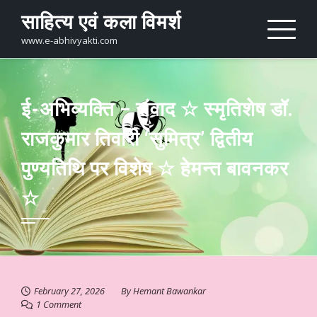
Skip
साहित्य एवं कला विमर्श
to
content
www.e-abhivyakti.com
ई-अभिव्यक्ति – संवाद ☆ स्मृतिशेष डॉ.
राजकुमार तिवारी ‘सुमित्र’ द्वितीय
पुण्यतिथि पर विशेष ☆ हेमन्त बावनकर
☆
February 27, 2026
By
Hemant Bawankar
1 Comment