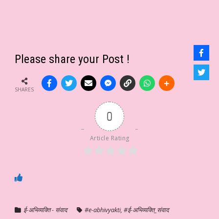
Please share your Post !
SHARES
0
Article Rating
ई-अभिव्यक्ति - संवाद
#e-abhivyakti
,
#ई-अभिव्यक्ति_संवाद