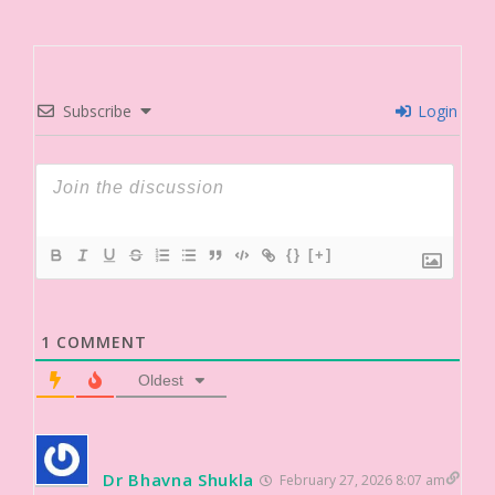
Subscribe
Login
{}
[+]
1
COMMENT
Oldest
Dr Bhavna Shukla
February 27, 2026 8:07 am