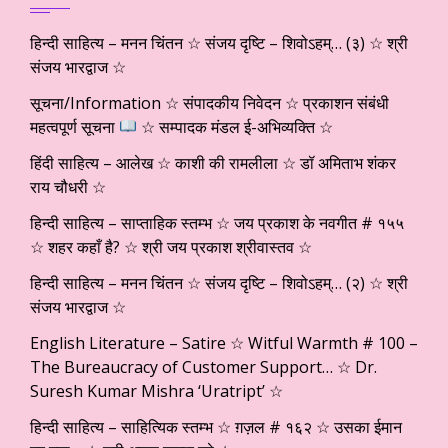
हिन्दी साहित्य – मनन चिंतन ☆ संजय दृष्टि – शिवोऽहम्… (३) ☆ श्री
संजय भारद्वाज ☆
सूचना/Information ☆ संपादकीय निवेदन ☆ प्रकाशन संबंधी
महत्वपूर्ण सूचना
☆ सम्पादक मंडल ई-अभिव्यक्ति ☆
हिंदी साहित्य – आलेख ☆ काशी की रामलीला ☆ डॉ अमिताभ शंकर
राय चौधरी ☆
हिन्दी साहित्य – साप्ताहिक स्तम्भ ☆ जय प्रकाश के नवगीत # १५५
☆ शहर कहाँ है? ☆ श्री जय प्रकाश श्रीवास्तव ☆
हिन्दी साहित्य – मनन चिंतन ☆ संजय दृष्टि – शिवोऽहम्… (२) ☆ श्री
संजय भारद्वाज ☆
English Literature – Satire ☆ Witful Warmth # 100 –
The Bureaucracy of Customer Support… ☆ Dr.
Suresh Kumar Mishra ‘Uratript’ ☆
हिन्दी साहित्य – साहित्यिक स्तम्भ ☆ ग़ज़ल # १६२ ☆ उसका ईमान