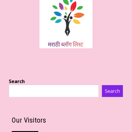
Search
Search
Our Visitors