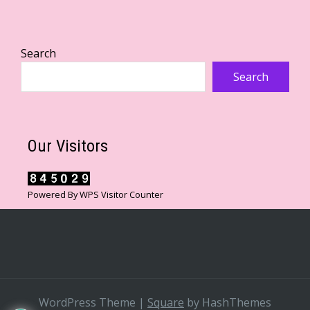
Search
Search
Our Visitors
Powered By
WPS Visitor Counter
WordPress Theme
|
Square
by HashThemes