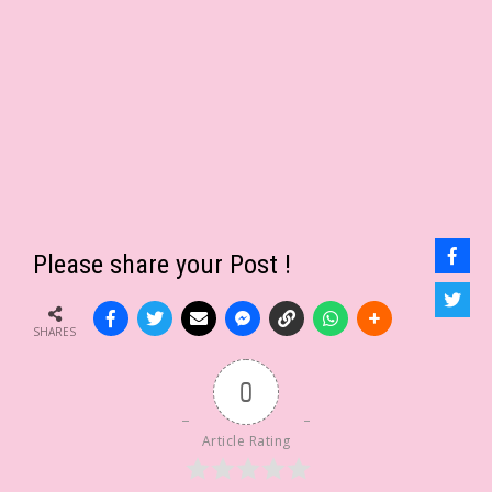
Please share your Post !
SHARES
0
Article Rating