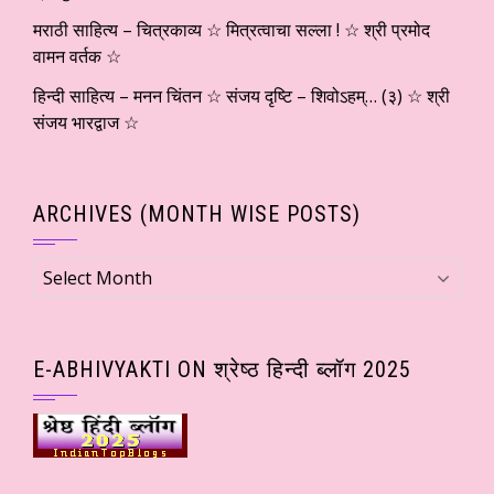
मराठी साहित्य – चित्रकाव्य ☆ मित्रत्वाचा सल्ला ! ☆ श्री प्रमोद
वामन वर्तक ☆
हिन्दी साहित्य – मनन चिंतन ☆ संजय दृष्टि – शिवोऽहम्… (३) ☆ श्री
संजय भारद्वाज ☆
ARCHIVES (MONTH WISE POSTS)
Archives
(Month
wise
Posts)
E-ABHIVYAKTI ON श्रेष्ठ हिन्दी ब्लॉग 2025