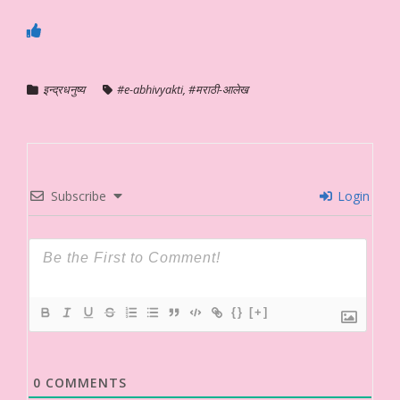
इन्द्रधनुष्य
#e-abhivyakti
,
#मराठी-आलेख
Subscribe
Login
{}
[+]
0
COMMENTS