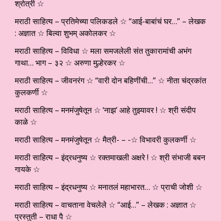
श्रोत्री ☆
मराठी साहित्य – प्रतिमेच्या पलिकडले ☆ “आई-बाबांचं घर…” – लेखक
: अज्ञात ☆ बिल्वा शुभम् अकोलकर ☆
मराठी साहित्य – विविधा ☆ मला समजलेली संत तुकारामांची अभंग
गाथा… भाग – ३२ ☆ अरुणा मुल्हेरकर ☆
मराठी साहित्य – जीवनरंग ☆ “वारी दोन बहिणींची…” ☆ नीता चंद्रकांत
कुलकर्णी ☆
मराठी साहित्य – मनमंजुषेतून ☆ ‘नाझ’ आहे तुझ्यावर ! ☆ श्री संदीप
काळे ☆
मराठी साहित्य – मनमंजुषेतून ☆ मैत्री- – -☆ विभावरी कुलकर्णी ☆
मराठी साहित्य – इंद्रधनुष्य ☆ रक्तमाखली अक्षरे ! ☆ श्री संभाजी बबन
गायके ☆
मराठी साहित्य – इंद्रधनुष्य ☆ मनातलं महाभारत… ☆ प्राची जोशी ☆
मराठी साहित्य – वाचताना वेचलेले ☆ “आई…” – लेखक : अज्ञात ☆
प्रस्तुती – राधा पै ☆