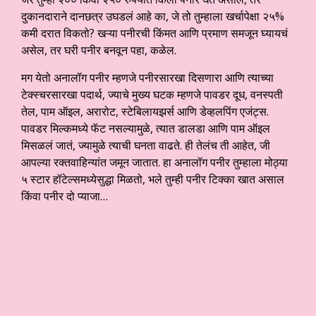
दुकानदाराने दानछत्र उघडलं आहे का, जे तो तुम्हाला खर्चापेक्षा २५%
कमी दरात विकतो? खऱ्या पनीरची किंमत आणि प्रमाण समजून घ्यायचं
असेल, तर घरी पनीर बनवून पहा, कळेल.
मग येतो अनालॉग पनीर म्हणजे पनीरसारखा दिसणारा आणि त्याच्या
टेक्स्चरसारखा पदार्थ, ज्याचे मुख्य घटक म्हणजे पावडर दूध, वनस्पती
तेल, पाम ऑइल, अरारोट, स्टेबिलायझर्स आणि डेव्हलपिंग एजंट्स.
पावडर मिल्कमध्ये फॅट नसल्यामुळे, त्यात डालडा आणि पाम ऑइल
मिसळलं जातं, ज्यामुळे त्याची घनता वाढते. ही तेलंच ती आहेत, जी
आपल्या रक्तवाहिन्यांत जमून जातात. हा अनालॉग पनीर तुम्हाला मोठ्या
५ स्टार हॉटेल्समध्येसुद्धा मिळतो, भले तुम्ही पनीर टिक्का खात असाल
किंवा पनीर दो प्याजा…