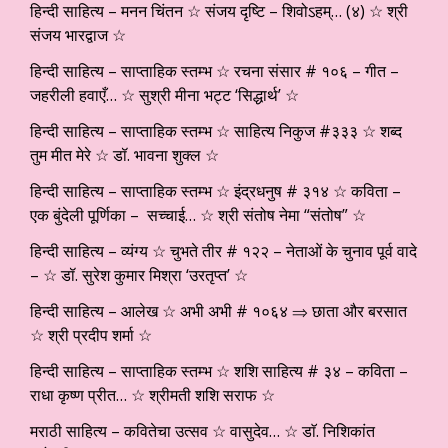
हिन्दी साहित्य – मनन चिंतन ☆ संजय दृष्टि – शिवोऽहम्… (४) ☆ श्री
संजय भारद्वाज ☆
हिन्दी साहित्य – साप्ताहिक स्तम्भ ☆ रचना संसार # १०६ – गीत –
जहरीली हवाएँ… ☆ सुश्री मीना भट्ट ‘सिद्धार्थ’ ☆
हिन्दी साहित्य – साप्ताहिक स्तम्भ ☆ साहित्य निकुज #३३३ ☆ शब्द
तुम मीत मेरे ☆ डॉ. भावना शुक्ल ☆
हिन्दी साहित्य – साप्ताहिक स्तम्भ ☆ इंद्रधनुष # ३१४ ☆ कविता –
एक बुंदेली पूर्णिका – सच्चाई… ☆ श्री संतोष नेमा “संतोष” ☆
हिन्दी साहित्य – व्यंग्य ☆ चुभते तीर # १२२ – नेताओं के चुनाव पूर्व वादे
– ☆ डॉ. सुरेश कुमार मिश्रा ‘उरतृप्त’ ☆
हिन्दी साहित्य – आलेख ☆ अभी अभी # १०६४ ⇒ छाता और बरसात
☆ श्री प्रदीप शर्मा ☆
हिन्दी साहित्य – साप्ताहिक स्तम्भ ☆ शशि साहित्य # ३४ – कविता –
राधा कृष्ण प्रीत… ☆ श्रीमती शशि सराफ ☆
मराठी साहित्य – कवितेचा उत्सव ☆ वासुदेव… ☆ डाॅ. निशिकांत