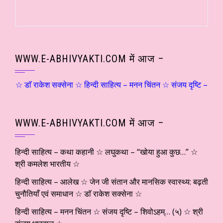
WWW.E-ABHIVYAKTI.COM में आज –
 राकेश सक्सेना ☆ हिन्दी साहित्य – मनन चिंतन ☆ संजय दृष्टि – शिवोऽहम्… (५
WWW.E-ABHIVYAKTI.COM में आज –
हिन्दी साहित्य – कथा कहानी ☆ लघुकथा – “खोया हुआ कुछ…” ☆
श्री कमलेश भारतीय ☆
हिन्दी साहित्य – आलेख ☆ जेन जी संतान और मानसिक स्वास्थ्य: बढ़ती
चुनौतियाँ एवं समाधान ☆ डाॅ राकेश सक्सेना ☆
हिन्दी साहित्य – मनन चिंतन ☆ संजय दृष्टि – शिवोऽहम्… (५) ☆ श्री