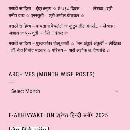
मराठी साहित्य – इंद्रधनुष्य ☆ ते ७३८ दिवस – – – लेखक : श्री
मनीष वाघ ☆ प्रस्तुती – श्री अमोल केळकर ☆
मराठी साहित्य – वाचताना वेचलेले ☆ कुटुंबातील मॅनर्स… – लेखक :
अज्ञात ☆ प्रस्तुती – गौरी गाडेकर ☆
मराठी साहित्य – पुस्तकांवर बोलू काही ☆ “मन अंकुरे अंकुरे” – लेखिका
: डॉ. नेहा विनोद भटकर ☆ परिचय – श्री अशोक ल. देशपांडे ☆
ARCHIVES (MONTH WISE POSTS)
Archives
(Month
wise
Posts)
E-ABHIVYAKTI ON श्रेष्ठ हिन्दी ब्लॉग 2025