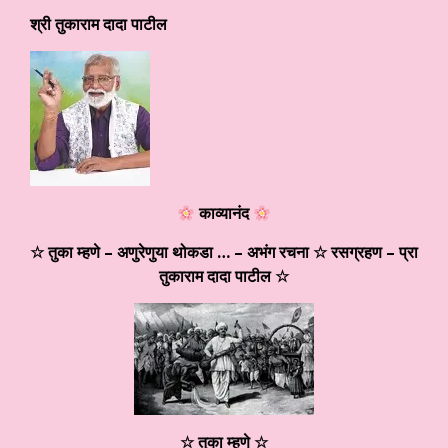
श्री तुकाराम दादा पाटील
काव्यानंद
☆ तुका म्हणे – अणुरेणुया थोकडा … – अभंग रचना ☆ रसग्रहण – प्रा
तुकाराम दादा पाटील ☆
☆
तुका म्हणे
☆