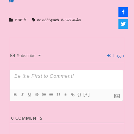
काव्यानंद
#e-abhivyakti
,
#मराठी-कविता
Subscribe
Login
{}
[+]
0
COMMENTS