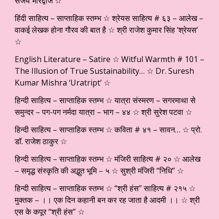
संजय भारद्वाज ☆
हिंदी साहित्य – साप्ताहिक स्तम्भ ☆ श्रेयस साहित्य # ६३ – आलेख –
वाकई लेखक होना गौरव की बात है ☆ श्री राजेश कुमार सिंह ‘श्रेयस’
☆
English Literature – Satire ☆ Witful Warmth # 101 –
The Illusion of True Sustainability… ☆ Dr. Suresh
Kumar Mishra ‘Uratript’ ☆
हिन्दी साहित्य – साप्ताहिक स्तम्भ ☆ यात्रा संस्मरण – सगरमाथा से
समुन्दर – पग-पग नर्मदा यात्रा – भाग – ४४ ☆ श्री सुरेश पटवा ☆
हिन्दी साहित्य – साप्ताहिक स्तम्भ ☆ कविता # ४१ – सावन… ☆ प्रो.
डॉ. राजेश ठाकुर ☆
हिन्दी साहित्य – साप्ताहिक स्तम्भ ☆ मंजिरी साहित्य # २० ☆ आलेख
– समृद्ध संस्कृति की अद्भुत भूमि – ५ ☆ सुश्री मंजिरी “निधि” ☆
हिन्दी साहित्य – साप्ताहिक स्तम्भ ☆ “श्री हंस” साहित्य # २१५ ☆
मुक्तक – ।। एक दिन कहानी बन कर रह जाता है आदमी ।। ☆ श्री
एस के कपूर “श्री हंस” ☆