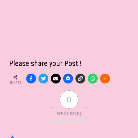
Please share your Post !
SHARES
0
Article Rating