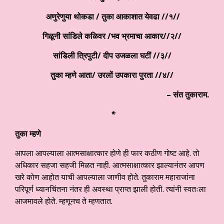
अणुरेणुया थोकडा / तुका आकाशात येवढा //१//
गिळूनी सांडिले कळिवर /भव भ्रमाचा आकार//२//
सांडिली त्रिपुटी/ दीप उजळला घटीं //३//
तुका म्हणे आता/ उरलों उपकारा पुरता //४//
– संत तुकाराम.
*
तुका म्हणे
आपला आपल्याला आत्मसाक्षात्कार होणे ही फार कठीण गोष्ट आहे. तो
अधिकार सहजा सहजी मिळत नाही. आत्मसाक्षात्कार झाल्यानंतर आपण
खरे कोण आहोत याची आपल्याला जाणीव होते. तुकाराम महाराजांना
परिपूर्ण ध्यानचिंतना नंतर ही अवस्था प्राप्त झाली होती. त्यांनी स्वतःला
आजमावले होते. म्हणूनच ते म्हणतात.