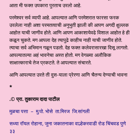
आता मी फक्त उपकारा पुरताच उरलो आहे.
परमेश्वर सर्व व्यापी आहे. आपल्यात आणि परमेशरात फारसा फरक
उरलेला नाही अशा परमतत्वाची अनुभुती झाली की आपण अगदी क्षुल्लक
आहोत याची जाणीव होते. आणि आपण आकाशायेवढे विशाल आहोत हे ही
कळून चुकते. मग आपला देह त्यापुढे काहीच नाही याची जाणीव होते.
त्याचा सर्व अभिमान गळून पडतो. देह फक्त कलेवरासारखा दिसू लागतो.
आपल्यातल्या अहं भावनेचा अस्त होतो. मग वेगळ्या अलौकिक
साक्षात्काराचे तेज प्रकटते. ते आपल्यात संचारते.
आणि आपल्यात उरते ती दुस-याला प्रेरणा आणि चैतन्य देण्याची भावना
*
.
© प्रा. तुकाराम दादा पाटील
मुळचा पत्ता – मु.पो. भोसे ता.मिरज जि.सांगली
सध्या राॅयल रोहाना, जुना जकातनाका वाल्हेकरवाडी रोड चिंचवड पुणे
३३