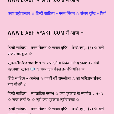
WWW.E-ABHIVYAKTI.COM में आज –
 श्रीवास्तव ☆ हिन्दी साहित्य – मनन चिंतन ☆ संजय दृष्टि – शिवोऽहम्… (२) 
WWW.E-ABHIVYAKTI.COM में आज –
हिन्दी साहित्य – मनन चिंतन ☆ संजय दृष्टि – शिवोऽहम्… (३) ☆ श्री
संजय भारद्वाज ☆
सूचना/Information ☆ संपादकीय निवेदन ☆ प्रकाशन संबंधी
महत्वपूर्ण सूचना
☆ सम्पादक मंडल ई-अभिव्यक्ति ☆
हिंदी साहित्य – आलेख ☆ काशी की रामलीला ☆ डॉ अमिताभ शंकर
राय चौधरी ☆
हिन्दी साहित्य – साप्ताहिक स्तम्भ ☆ जय प्रकाश के नवगीत # १५५
☆ शहर कहाँ है? ☆ श्री जय प्रकाश श्रीवास्तव ☆
हिन्दी साहित्य – मनन चिंतन ☆ संजय दृष्टि – शिवोऽहम्… (२) ☆ श्री