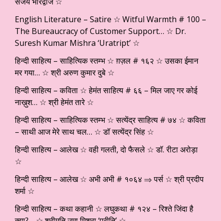
संजय भारद्वाज ☆
English Literature – Satire ☆ Witful Warmth # 100 –
The Bureaucracy of Customer Support… ☆ Dr.
Suresh Kumar Mishra ‘Uratript’ ☆
हिन्दी साहित्य – साहित्यिक स्तम्भ ☆ ग़ज़ल # १६२ ☆ उसका ईमान
मर गया… ☆ श्री अरुण कुमार दुबे ☆
हिन्दी साहित्य – कविता ☆ हेमंत साहित्य # ६६ – मिल जाए गर कोई
नाख़ुश… ☆ श्री हेमंत तारे ☆
हिन्दी साहित्य – साहित्यिक स्तम्भ ☆ सत्येंद्र साहित्य # ७४ ☆ कविता
– साथी आज मेरे साथ चल… ☆ डॉ सत्येंद्र सिंह ☆
हिन्दी साहित्य – आलेख ☆ वही गलती, दो फैसले ☆ डॉ. रीटा अरोड़ा
☆
हिन्दी साहित्य – आलेख ☆ अभी अभी # १०६४ ⇒ पर्स ☆ श्री प्रदीप
शर्मा ☆
हिन्दी साहित्य – कथा कहानी ☆ लघुकथा # १२४ – रिश्ते जिंदा है
क्या?… ☆ श्रीमति उमा मिश्रा ‘प्रीति’ ☆