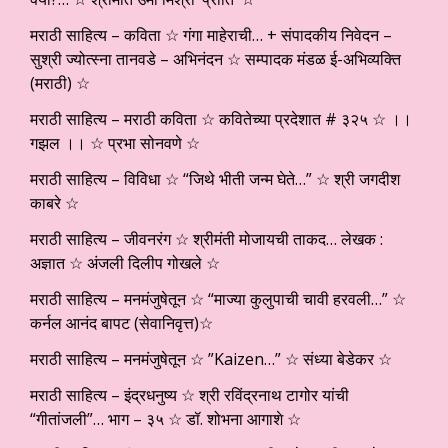
मराठी साहित्य – कविता ☆ गंगा माहेराची… + संपादकीय निवेदन –
सुश्री ज्योत्स्ना तानवडे – अभिनंदन ☆ सम्पादक मंडळ ई-अभिव्यक्ति
(मराठी) ☆
मराठी साहित्य – मराठी कविता ☆ कवितेच्या प्रदेशात # ३२५ ☆ ।।
गझल ।। ☆ प्रभा सोनवणे ☆
मराठी साहित्य – विविधा ☆ “जिथे भीती जन्म घेते…” ☆ श्री जगदीश
काबरे ☆
मराठी साहित्य – जीवनरंग ☆ श्रीमंती मोजायची ताकद… लेखक :
अज्ञात ☆ अंजली दिलीप गोखले ☆
मराठी साहित्य – मनमंजुषेतून ☆ “माज्या कुलुपाची चावी हरवली…” ☆
कर्नल आनंद बापट (सेवानिवृत्त)☆
मराठी साहित्य – मनमंजुषेतून ☆ ”Kaizen…” ☆ संध्या बेडेकर ☆
मराठी साहित्य – इंद्रधनुष्य ☆ श्री रविंद्रनाथ टागोर यांची
“गीतांजली”… भाग – ३५ ☆ डॉ. शोभना आगाशे ☆