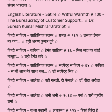
संजय भारद्वाज ☆
English Literature – Satire ☆ Witful Warmth # 100 –
The Bureaucracy of Customer Support… ☆ Dr.
Suresh Kumar Mishra ‘Uratript’ ☆
हिन्दी साहित्य – साहित्यिक स्तम्भ ☆ ग़ज़ल # १६२ ☆ उसका ईमान
मर गया… ☆ श्री अरुण कुमार दुबे ☆
हिन्दी साहित्य – कविता ☆ हेमंत साहित्य # ६६ – मिल जाए गर कोई
नाख़ुश… ☆ श्री हेमंत तारे ☆
हिन्दी साहित्य – साहित्यिक स्तम्भ ☆ सत्येंद्र साहित्य # ७४ ☆ कविता
– साथी आज मेरे साथ चल… ☆ डॉ सत्येंद्र सिंह ☆
हिन्दी साहित्य – आलेख ☆ वही गलती, दो फैसले ☆ डॉ. रीटा अरोड़ा
☆
हिन्दी साहित्य – आलेख ☆ अभी अभी # १०६४ ⇒ पर्स ☆ श्री प्रदीप
शर्मा ☆
हिन्दी साहित्य – कथा कहानी ☆ लघुकथा # १२४ – रिश्ते जिंदा है