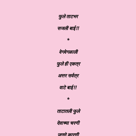
फुले ताटभर
सजली बाई !!
*
वेगवेगळाली
फुले ही एकत्र
अत्तर सर्वत्र
वाटे बाई !!
*
ताटातली फुले
देवाच्या चरणी
जगणे कारणी