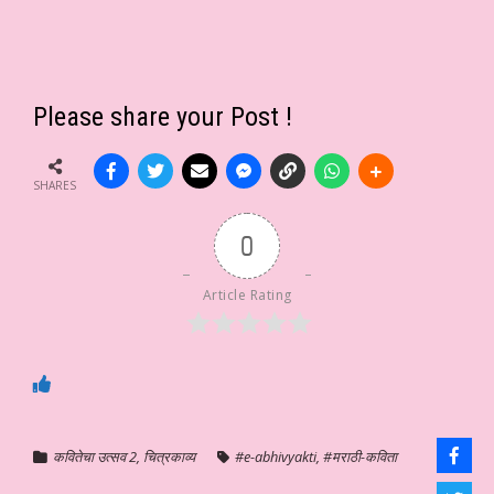
Please share your Post !
SHARES
0
Article Rating
कवितेचा उत्सव 2
,
चित्रकाव्य
#e-abhivyakti
,
#मराठी-कविता