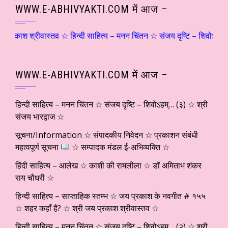
WWW.E-ABHIVYAKTI.COM में आज –
 श्रीवास्तव ☆ हिन्दी साहित्य – मनन चिंतन ☆ संजय दृष्टि – शिवोऽहम्… (२) 
WWW.E-ABHIVYAKTI.COM में आज –
हिन्दी साहित्य – मनन चिंतन ☆ संजय दृष्टि – शिवोऽहम्… (३) ☆ श्री
संजय भारद्वाज ☆
सूचना/Information ☆ संपादकीय निवेदन ☆ प्रकाशन संबंधी
महत्वपूर्ण सूचना
☆ सम्पादक मंडल ई-अभिव्यक्ति ☆
हिंदी साहित्य – आलेख ☆ काशी की रामलीला ☆ डॉ अमिताभ शंकर
राय चौधरी ☆
हिन्दी साहित्य – साप्ताहिक स्तम्भ ☆ जय प्रकाश के नवगीत # १५५
☆ शहर कहाँ है? ☆ श्री जय प्रकाश श्रीवास्तव ☆
हिन्दी साहित्य – मनन चिंतन ☆ संजय दृष्टि – शिवोऽहम्… (२) ☆ श्री