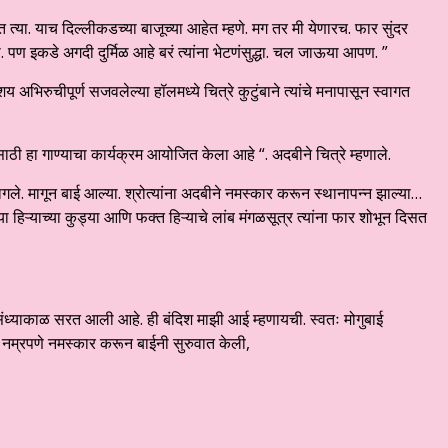
्या. याच दिल्लीकडच्या बाजूच्या आहेत म्हणे. मग तर मी येणारच. फार सुंदर
ली. पण इकडे अगदी दुर्मिळ आहे बरं त्यांना भेटणंसुद्धा. चल जाऊया आपण. ”
भिरुचीपूर्ण सजवलेल्या हॉलमध्ये चित्रे कुटुंबाने त्यांचे मनापासून स्वागत
 हा गाण्याचा कार्यक्रम आयोजित केला आहे “. अदबीने चित्रे म्हणाले.
ागले. मागून बाई आल्या. श्रोत्यांना अदबीने नमस्कार करून स्थानापन्न झाल्या…
ऱ्याच्या कुड्या आणि फक्त हिऱ्याचे लांब मंगळसूत्र त्यांना फार शोभून दिसत
ंध्याकाळ सरत आली आहे. ही बंदिश माझी आई म्हणायची. स्वतः मोगुबाई
ना नम्रपणे नमस्कार करून बाईनी सुरुवात केली,