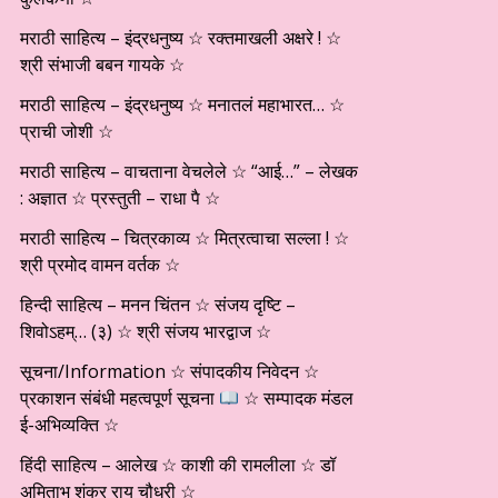
मराठी साहित्य – इंद्रधनुष्य ☆ रक्तमाखली अक्षरे ! ☆
श्री संभाजी बबन गायके ☆
मराठी साहित्य – इंद्रधनुष्य ☆ मनातलं महाभारत… ☆
प्राची जोशी ☆
मराठी साहित्य – वाचताना वेचलेले ☆ “आई…” – लेखक
: अज्ञात ☆ प्रस्तुती – राधा पै ☆
मराठी साहित्य – चित्रकाव्य ☆ मित्रत्वाचा सल्ला ! ☆
श्री प्रमोद वामन वर्तक ☆
हिन्दी साहित्य – मनन चिंतन ☆ संजय दृष्टि –
शिवोऽहम्… (३) ☆ श्री संजय भारद्वाज ☆
सूचना/Information ☆ संपादकीय निवेदन ☆
प्रकाशन संबंधी महत्वपूर्ण सूचना
☆ सम्पादक मंडल
ई-अभिव्यक्ति ☆
हिंदी साहित्य – आलेख ☆ काशी की रामलीला ☆ डॉ
अमिताभ शंकर राय चौधरी ☆