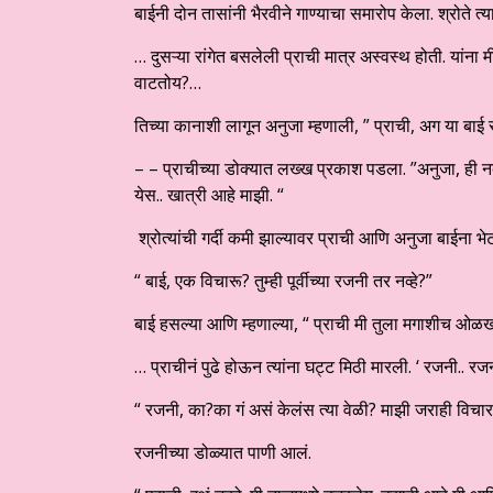
बाईनी दोन तासांनी भैरवीने गाण्याचा समारोप केला. श्रोते त्य
… दुसऱ्या रांगेत बसलेली प्राची मात्र अस्वस्थ होती. यां
वाटतोय?…
तिच्या कानाशी लागून अनुजा म्हणाली, ” प्राची, अग या बाई 
– – प्राचीच्या डोक्यात लख्ख प्रकाश पडला. ”अनुजा, ह
येस.. खात्री आहे माझी. “
श्रोत्यांची गर्दी कमी झाल्यावर प्राची आणि अनुजा बाईना भे
“ बाई, एक विचारू? तुम्ही पूर्वीच्या रजनी तर नव्हे?”
बाई हसल्या आणि म्हणाल्या, “ प्राची मी तुला मगाशीच ओळख
… प्राचीनं पुढे होऊन त्यांना घट्ट मिठी मारली. ‘ रजनी.. रजन
“ रजनी, का?का गं असं केलंस त्या वेळी? माझी जराही विचा
रजनीच्या डोळ्यात पाणी आलं.