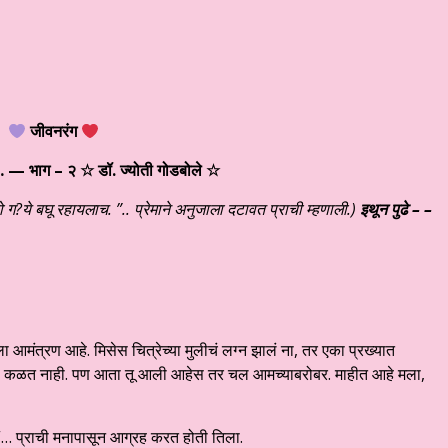
जीवनरंग
ी…
— भाग – २ ☆ डॉ. ज्योती गोडबोले
☆
ो ग?ये बघू रहायलाच. ”.. प्रेमाने अनुजाला दटावत प्राची म्हणाली.)
इथून पुढे – –
ा आमंत्रण आहे. मिसेस चित्रेच्या मुलीचं लग्न झालं ना, तर एका प्रख्यात
ं काही कळत नाही. पण आता तू आली आहेस तर चल आमच्याबरोबर. माहीत आहे मला,
”… प्राची मनापासून आग्रह करत होती तिला.