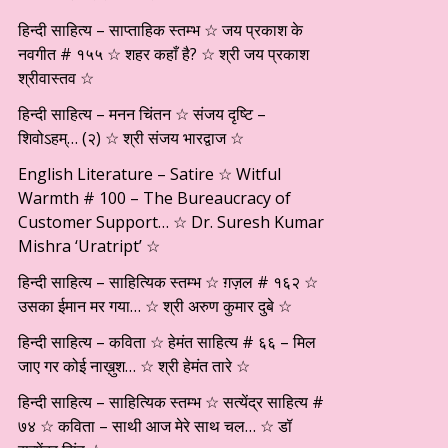
हिन्दी साहित्य – साप्ताहिक स्तम्भ ☆ जय प्रकाश के
नवगीत # १५५ ☆ शहर कहाँ है? ☆ श्री जय प्रकाश
श्रीवास्तव ☆
हिन्दी साहित्य – मनन चिंतन ☆ संजय दृष्टि –
शिवोऽहम्… (२) ☆ श्री संजय भारद्वाज ☆
English Literature – Satire ☆ Witful
Warmth # 100 – The Bureaucracy of
Customer Support… ☆ Dr. Suresh Kumar
Mishra ‘Uratript’ ☆
हिन्दी साहित्य – साहित्यिक स्तम्भ ☆ ग़ज़ल # १६२ ☆
उसका ईमान मर गया… ☆ श्री अरुण कुमार दुबे ☆
हिन्दी साहित्य – कविता ☆ हेमंत साहित्य # ६६ – मिल
जाए गर कोई नाख़ुश… ☆ श्री हेमंत तारे ☆
हिन्दी साहित्य – साहित्यिक स्तम्भ ☆ सत्येंद्र साहित्य #
७४ ☆ कविता – साथी आज मेरे साथ चल… ☆ डॉ