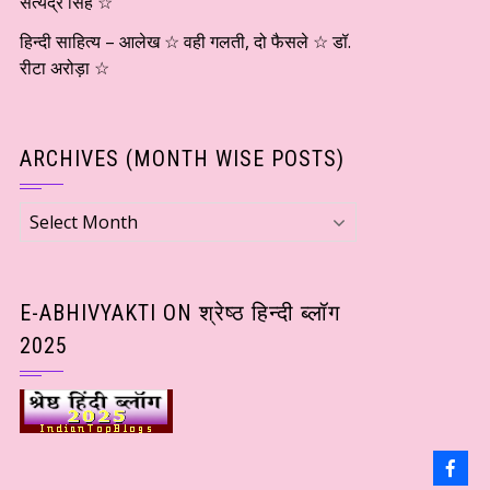
सत्येंद्र सिंह ☆
हिन्दी साहित्य – आलेख ☆ वही गलती, दो फैसले ☆ डॉ.
रीटा अरोड़ा ☆
ARCHIVES (MONTH WISE POSTS)
Archives
(Month
wise
Posts)
E-ABHIVYAKTI ON श्रेष्ठ हिन्दी ब्लॉग
2025