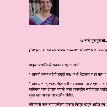
☆ नाती गुंतागुंतीच
(“अनुजा, ये उद्या जेवायलाच. भावाच्या घरी आमंत्रण लागतं ह
अनुजा प्राचीकडे सकाळपासूनच आली.
“ आजही केतनभाईची ड्यूटी का? कधी भेटायचा ग हा मला?”
“ थांब आता तू इथंच. येईल घरी संध्याकाळी. आज एका पार्टील
गायिकेचं गाणं ठेवलंय त्यांनी. मला शास्त्रीय संगीतातल
तुला खूप आवडतं शास्त्रीय संगीत.
कोणीतरी फार नावाजलेल्या करुणा मिश्रा म्हणून आहेत बघ 