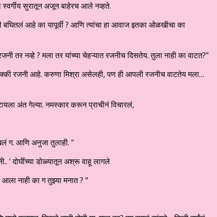
ा स्वर्गीय सुरातून अजून बाहेरच आले नव्हते.
ना मी बघितलं आहे का यापूर्वी ? आणि त्यांचा हा आवाज इतका ओळखीचा का
रजनी तर नव्हे ? मला तर यांच्या चेहऱ्यात रजनीच दिसतेय. तुला नाही का वाटत?”
ी नक्की रजनी आहे. करुणा मिश्रा असेलही, पण ही आपली रजनीच वाटतेय मला…
टायला अंत गेल्या. नमस्कार करून प्राचीनं विचारलं,
लं ग. आणि अनुजा तुलाही. ”
ी.. ’ दोघींच्या डोळ्यातून अश्रू वाहू लागले
र आला नाही का ग तुझ्या मनात ? “