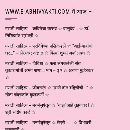
WWW.E-ABHIVYAKTI.COM में आज –
मराठी साहित्य – कवितेचा उत्सव ☆ वासुदेव… ☆ डाॅ.
निशिकांत श्रोत्री ☆
मराठी साहित्य – प्रतिमेच्या पलिकडले ☆ “आई-बाबांचं
घर…” – लेखक : अज्ञात ☆ बिल्वा शुभम् अकोलकर ☆
मराठी साहित्य – विविधा ☆ मला समजलेली संत
तुकारामांची अभंग गाथा… भाग – ३२ ☆ अरुणा मुल्हेरकर
☆
मराठी साहित्य – जीवनरंग ☆ “वारी दोन बहिणींची…” ☆
नीता चंद्रकांत कुलकर्णी ☆
मराठी साहित्य – मनमंजुषेतून ☆ ‘नाझ’ आहे तुझ्यावर ! ☆
श्री संदीप काळे ☆
मराठी साहित्य – मनमंजुषेतून ☆ मैत्री- – -☆ विभावरी
कुलकर्णी ☆