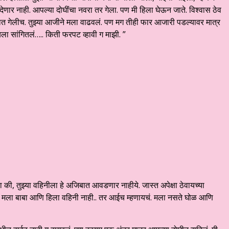
देणार नाही. आपल्या दोघींचा नवरा तर गेला. पण मी हिला घेऊन जाते. विश्वास ठेव
सात गेलीच. तुझ्या आजीने मला वाढवलं. पण मग तीही फार आजारी पडल्यावर मात्र
ायला सांगितलं….. किती फरपट व्हावी ग माझी. ”
ा की, तुझ्या वहिनीला हे अजिबात आवडणार नाहीये. जास्त अपेक्षा ठेवायच्या
 तसे मला बाबा आणि हिला वहिनी नाही.. तर आईच म्हणायचं. मला नसते घोळ आणि