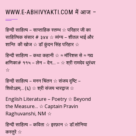
WWW.E-ABHIVYAKTI.COM में आज –
हिन्दी साहित्य – साप्ताहिक स्तम्भ ☆ परिहार जी का
साहित्यिक संसार # ३४४ ☆ व्यंग्य – शीतल भाई और
शान्ति की खोज ☆ डॉ कुंदन सिंह परिहार ☆
हिन्दी साहित्य – कथा कहानी ☆ ≈ मॉरिशस से ≈ गद्य
क्षणिका# ११५ – लेन – देन… – ☆ श्री रामदेव धुरंधर
☆
हिन्दी साहित्य – मनन चिंतन ☆ संजय दृष्टि –
शिवोऽहम्… (६) ☆ श्री संजय भारद्वाज ☆
English Literature – Poetry ☆ Beyond
the Measure… ☆ Captain Pravin
Raghuvanshi, NM ☆
हिन्दी साहित्य – कविता ☆ इरफ़ान ☆ डॉ.सोनिया
कस्तुरे ☆