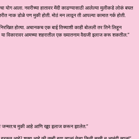
्याचा योग आला. नवरीच्या हातावर मेंदी काढण्यासाठी आलेल्या मुलीकडे लोकं बघत
रीत नाक डोळे पण मुकी होती. मोठं मन लावून ती आपल्या कामात गर्क होती.
 निरखित होत्या. अचानकच एक बाई तिच्याशी काही बोलली तर तिने लिहून
च्या या विकारावर आमच्या शहरातील एक ख्यातनाम वैद्यजी इलाज करू शकतील.’’
 मी जन्मत:च मुकी आहे आणि खूप इलाज करून झालेत.’’
कत आहे? शक्य आहे की तुम्ही बर्‍या व्हाल! तेव्हा किती सुखी न् आनंदी व्हाल!’’