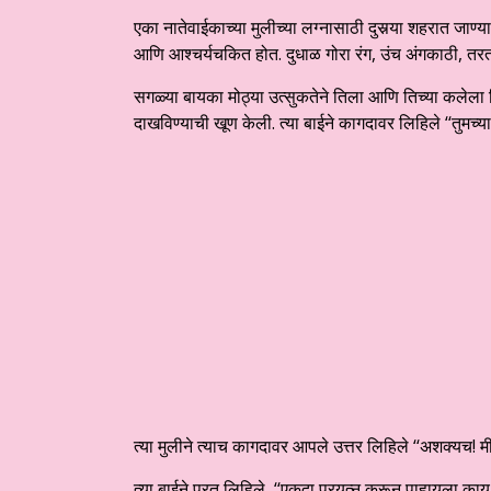
एका नातेवाईकाच्या मुलीच्या लग्नासाठी दुसर्‍या शहरात जाण
आणि आश्चर्यचकित होत. दुधाळ गोरा रंग, उंच अंगकाठी, तरत
सगळ्या बायका मोठ्या उत्सुकतेने तिला आणि तिच्या कलेला
दाखविण्याची खूण केली. त्या बाईने कागदावर लिहिले ‘‘तुम
त्या मुलीने त्याच कागदावर आपले उत्तर लिहिले ‘‘अशक्यच!
त्या बाईने परत लिहिले, ‘‘एकदा प्रयत्न करून पाहायला काय हर