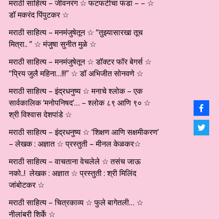
मराठी साहित्य – जीवनरंग ☆ फटफटीचा फंडा – – ☆
डॉ मकरंद पिंपुटकर ☆
मराठी साहित्य – मनमंजुषेतून ☆ “तुझ्यासारखा तूच
मित्रा.. ” ☆ मंजुषा सुनीत मुळे ☆
मराठी साहित्य – मनमंजुषेतून ☆ डॉक्टर फॉर बेगर्स ☆
“प्रिय जुलै महिना…!!!” ☆ डॉ अभिजीत सोनवणे ☆
मराठी साहित्य – इंद्रधनुष्य ☆ मनाचे श्लोक – एक
सार्वकालिक ‘मनोपनिषद’… – श्लोक ८९ आणि ९० ☆
श्री विश्वास देशपांडे ☆
मराठी साहित्य – इंद्रधनुष्य ☆ ‘शिक्षण आणि सक्षमीकरण’
– लेखक : अज्ञात ☆ प्रस्तुती – मीनल केळकर☆
मराठी साहित्य – वाचताना वेचलेले ☆ तसंच जाऊ
नको..! लेखक : अज्ञात ☆ प्रस्तुती : श्री मिलिंद
जांबोटकर ☆
मराठी साहित्य – चित्रकाव्य ☆ फुले बागेतली… ☆
नीलांबरी शिर्के ☆