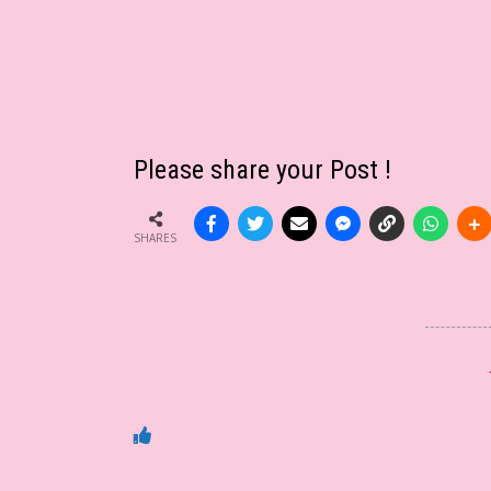
Please share your Post !
SHARES