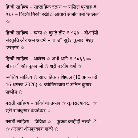
हिन्दी साहित्य – साप्ताहिक स्तम्भ ☆ सलिल प्रवाह #
२८९ – जिंदगी गिरवी रखी☆ आचार्य संजीव वर्मा ‘सलिल’
☆
हिन्दी साहित्य – व्यंग्य ☆ चुभते तीर # १२३ – वीआईपी
संस्कृति और आम आदमी – ☆ डॉ. सुरेश कुमार मिश्रा
‘उरतृप्त’ ☆
हिन्दी साहित्य – आलेख ☆ अभी अभी # १०६६ ⇒
मौसा जी और फूफा जी ☆ श्री प्रदीप शर्मा ☆
ज्योतिष साहित्य ☆ साप्ताहिक राशिफल (10 अगस्त से
16 अगस्त 2026) ☆ ज्योतिषाचार्य पं अनिल कुमार
पाण्डेय ☆
मराठी साहित्य – कवितेचा उत्सव ☆ तू नसल्यावर… ☆
श्री राजकुमार कवठेकर ☆
मराठी साहित्य – विविधा ☆ – फुकट काहीही नसते…? –
☆ अलका ओमप्रकाश माळी ☆