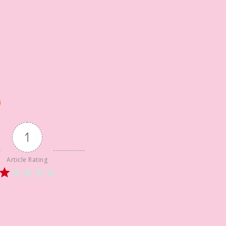
1
Article Rating