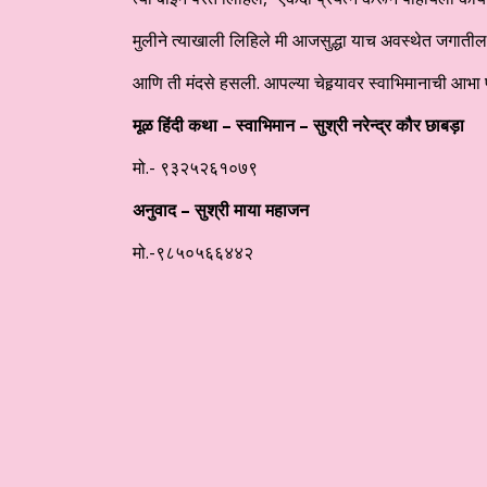
मुलीने त्याखाली लिहिले मी आजसुद्धा याच अवस्थेत जगातील
आणि ती मंदसे हसली. आपल्या चेहर्‍यावर स्वाभिमानाची आभा
मूळ हिंदी कथा – स्वाभिमान – सुश्री नरेन्द्र कौर छाबड़ा
मो.- ९३२५२६१०७९
अनुवाद – सुश्री माया महाजन
मो.-९८५०५६६४४२