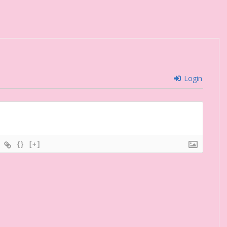
Login
{}
[+]