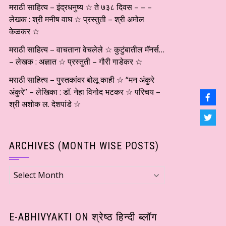
मराठी साहित्य – इंद्रधनुष्य ☆ ते ७३८ दिवस – – –
लेखक : श्री मनीष वाघ ☆ प्रस्तुती – श्री अमोल
केळकर ☆
मराठी साहित्य – वाचताना वेचलेले ☆ कुटुंबातील मॅनर्स…
– लेखक : अज्ञात ☆ प्रस्तुती – गौरी गाडेकर ☆
मराठी साहित्य – पुस्तकांवर बोलू काही ☆ “मन अंकुरे
अंकुरे” – लेखिका : डॉ. नेहा विनोद भटकर ☆ परिचय –
श्री अशोक ल. देशपांडे ☆
ARCHIVES (MONTH WISE POSTS)
Archives
(Month
wise
Posts)
E-ABHIVYAKTI ON श्रेष्ठ हिन्दी ब्लॉग