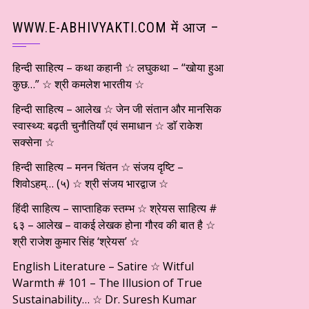
WWW.E-ABHIVYAKTI.COM में आज –
हिन्दी साहित्य – कथा कहानी ☆ लघुकथा – “खोया हुआ
कुछ…” ☆ श्री कमलेश भारतीय ☆
हिन्दी साहित्य – आलेख ☆ जेन जी संतान और मानसिक
स्वास्थ्य: बढ़ती चुनौतियाँ एवं समाधान ☆ डाॅ राकेश
सक्सेना ☆
हिन्दी साहित्य – मनन चिंतन ☆ संजय दृष्टि –
शिवोऽहम्… (५) ☆ श्री संजय भारद्वाज ☆
हिंदी साहित्य – साप्ताहिक स्तम्भ ☆ श्रेयस साहित्य #
६३ – आलेख – वाकई लेखक होना गौरव की बात है ☆
श्री राजेश कुमार सिंह ‘श्रेयस’ ☆
English Literature – Satire ☆ Witful
Warmth # 101 – The Illusion of True
Sustainability… ☆ Dr. Suresh Kumar