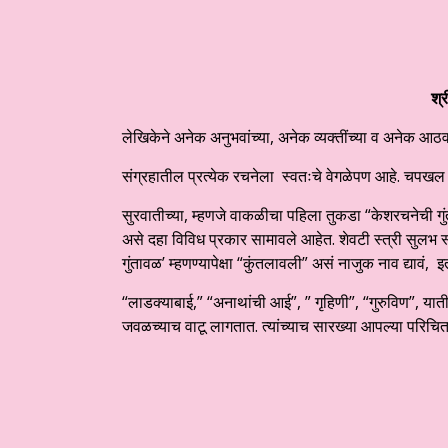
श्
लेखिकेने अनेक अनुभवांच्या, अनेक व्यक्तींच्या व अनेक आ
संग्रहातील प्रत्येक रचनेला स्वतःचे वेगळेपण आहे. चपखल अशा
सुरवातीच्या, म्हणजे वाकळीचा पहिला तुकडा “केशरचनेची गुं
असे दहा विविध प्रकार सामावले आहेत. शेवटी स्त्री सुलभ स
गुंतावळ’ म्हणण्यापेक्षा “कुंतलावली” असं नाजुक नाव द्यावं,
“लाडक्याबाई,” “अनाथांची आई”, ” गृहिणी”, “गुरुविण”, यात
जवळच्याच वाटू लागतात. त्यांच्याच सारख्या आपल्या परिचित 