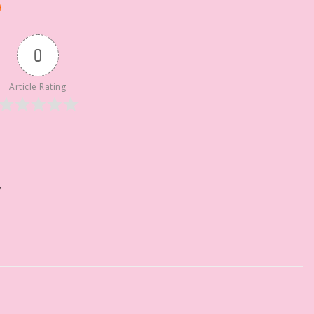
0
Article Rating