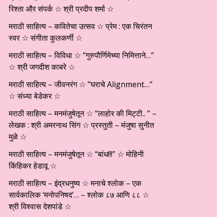
रिश्ता और संपर्क ☆ श्री प्रदीप शर्मा ☆
मराठी साहित्य – कवितेचा उत्सव ☆ प्रेम : एक चिरंतन
स्वर ☆ संगीता कुलकर्णी ☆
मराठी साहित्य – विविधा ☆ “गुरुपौर्णिमेच्या निमित्ताने…”
☆ श्री जगदीश काबरे ☆
मराठी साहित्य – जीवनरंग ☆ ”घराचे Alignment…”
☆ संध्या बेडेकर ☆
मराठी साहित्य – मनमंजुषेतून ☆ “लाहोर की मिट्टी.. ” –
लेखक : श्री अमरनाथ सिंग ☆ प्रस्तुती – मंजुषा सुनीत
मुळे ☆
मराठी साहित्य – मनमंजुषेतून ☆ “बांध!!!” ☆ मोहिनी
किंहिकर हेडावू ☆
मराठी साहित्य – इंद्रधनुष्य ☆ मनाचे श्लोक – एक
सार्वकालिक ‘मनोपनिषद’… – श्लोक ८७ आणि ८८ ☆
श्री विश्वास देशपांडे ☆