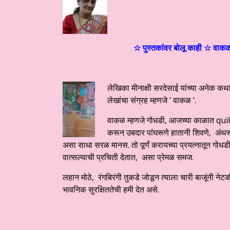
☆ पुस्तकांवर बोलू काही ☆ वाकळ 
लेखिका मीनाक्षी सरदेसाई यांच्या अनेक क
लेखांचा संग्रह म्हणजे ‘ वाकळ ‘.
वाकळ म्हणजे गोधडी, आजच्या काळात quilt. पू
करून उबदार पांघरूणे हातानी शिवणे, अंथर
असा साधा सरळ मानस. तो पूर्णं करायच्या प्रयत्नातून गोधडी
वात्सल्याची प्रचिती देतात, असा प्रेमळ समज.
लहान मोठे, रंगबिरंगी तुकडे जोडून त्याला चारी बाजूंनी 
भावनिक सुरक्षिततेची हमी देत असे.