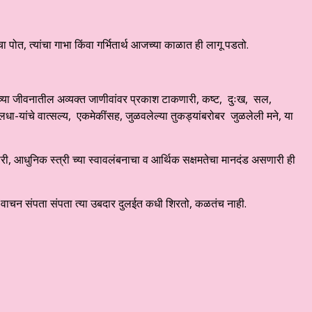
चा पोत, त्यांचा गाभा किंवा गर्भितार्थ आजच्या काळात ही लागू पडतो.
ियांच्या जीवनातील अव्यक्त जाणीवांवर प्रकाश टाकणारी, कष्ट, दुःख, सल,
धा-यांचे वात्सल्य, एकमेकींसह, जुळवलेल्या तुकड्यांबरोबर जुळलेली मने, या
री, आधुनिक स्त्री च्या स्वावलंबनाचा व आर्थिक सक्षमतेचा मानदंड असणारी ही
ाचन संपता संपता त्या उबदार दुलईत कधी शिरतो, कळतंच नाही.