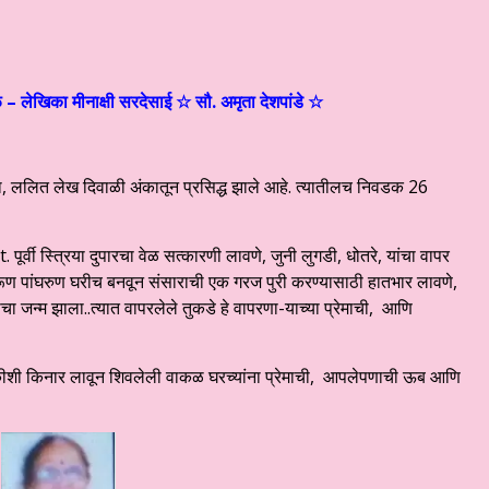
– लेखिका मीनाक्षी सरदेसाई ☆ सौ. अमृता देशपांडे ☆
था, ललित लेख दिवाळी अंकातून प्रसिद्ध झाले आहे. त्यातीलच निवडक 26
र्वी स्त्रिया दुपारचा वेळ सत्कारणी लावणे, जुनी लुगडी, धोतरे, यांचा वापर
ूण पांघरुण घरीच बनवून संसाराची एक गरज पुरी करण्यासाठी हातभार लावणे,
चा जन्म झाला..त्यात वापरलेले तुकडे हे वापरणा-याच्या प्रेमाची, आणि
नेटकीशी किनार लावून शिवलेली वाकळ घरच्यांना प्रेमाची, आपलेपणाची ऊब आणि