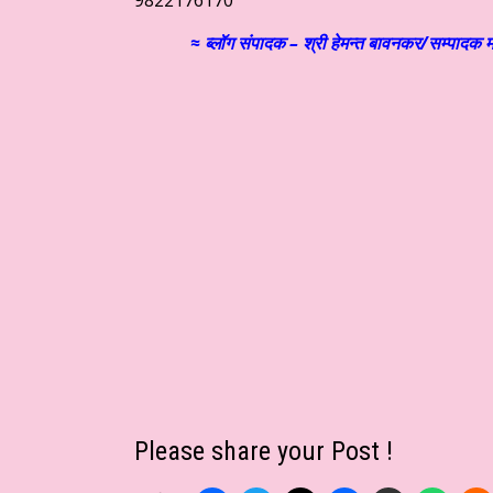
9822176170
≈ ब्लॉग संपादक – श्री हेमन्त बावनकर/
सम्पादक म
Please share your Post !