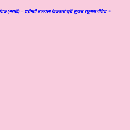
ंडळ (मराठी) – श्रीमती उज्ज्वला केळकर/श्री सुहास रघुनाथ पंडित ≈