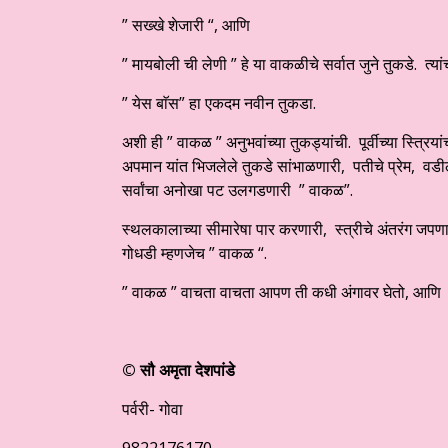
” सख्खे शेजारी “, आणि
” मायबोली ची लेणी ” हे या वाकळीचे सर्वात जुने तुकडे. त्यां
” येस बाॅस” हा एकदम नवीन तुकडा.
अशी ही ” वाकळ ” अनुभवांच्या तुकड्यांची. पूर्वीच्या स्त्र
अपमान यांत भिजलेले तुकडे सांभाळणारी, पतीचे प्रेम, वडील
सर्वांचा अनोखा पट उलगडणारी ” वाकळ”.
स्थलकालाच्या सीमारेषा पार करणारी, स्त्रीचे अंतरंग जपणा
गोधडी म्हणजेच ” वाकळ “.
” वाकळ ” वाचता वाचता आपण ती कधी अंगावर घेतो, आणि व
©
सौ अमृता देशपांडे
पर्वरी- गोवा