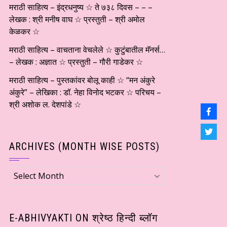
मराठी साहित्य – इंद्रधनुष्य ☆ ते ७३८ दिवस – – –
लेखक : श्री मनीष वाघ ☆ प्रस्तुती – श्री अमोल
केळकर ☆
मराठी साहित्य – वाचताना वेचलेले ☆ कुटुंबातील मॅनर्स…
– लेखक : अज्ञात ☆ प्रस्तुती – गौरी गाडेकर ☆
मराठी साहित्य – पुस्तकांवर बोलू काही ☆ “मन अंकुरे
अंकुरे” – लेखिका : डॉ. नेहा विनोद भटकर ☆ परिचय –
श्री अशोक ल. देशपांडे ☆
ARCHIVES (MONTH WISE POSTS)
Archives
(Month
wise
Posts)
E-ABHIVYAKTI ON श्रेष्ठ हिन्दी ब्लॉग