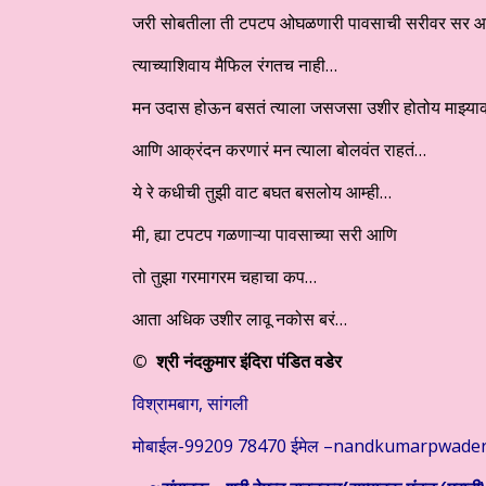
जरी सोबतीला ती टपटप ओघळणारी पावसाची सरीवर सर आ
त्याच्याशिवाय मैफिल रंगतच नाही…
मन उदास होऊन बसतं त्याला जसजसा उशीर होतोय माझ्याक
आणि आक्रंदन करणारं मन त्याला बोलवंत राहतं…
ये रे कधीची तुझी वाट बघत बसलोय आम्ही…
मी, ह्या टपटप गळणाऱ्या पावसाच्या सरी आणि
तो तुझा गरमागरम चहाचा कप…
आता अधिक उशीर लावू नकोस बरं…
© श्री नंदकुमार इंदिरा पंडित वडेर
विश्रामबाग, सांगली
मोबाईल-99209 78470 ईमेल –nandkumarpwade