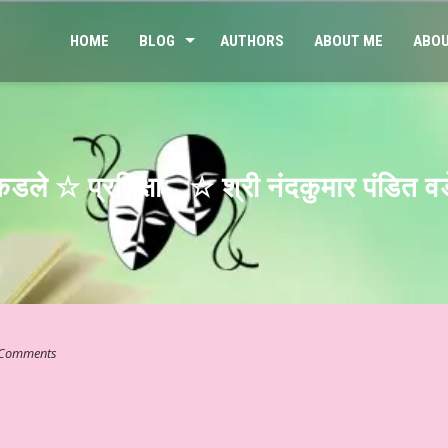
HOME
BLOG
AUTHORS
ABOUT ME
ABOU
िकडले ☆ प्रतिक्षा… ☆ श्री नंदकुमार पंडित 
Comments
ुछ…” ☆ श्री कमलेश भारतीय ☆ हिन्दी साहित्य – आलेख ☆ जेन जी संतान और मानसिक