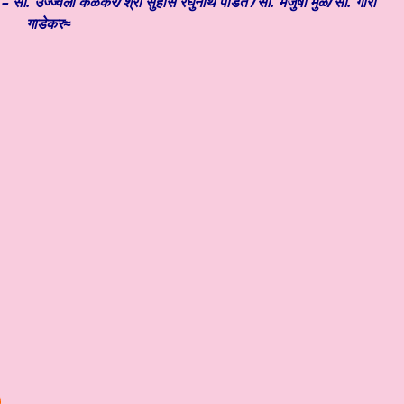
– सौ. उज्ज्वला केळकर/श्री सुहास रघुनाथ पंडित /सौ. मंजुषा मुळे/सौ. गौरी
गाडेकर≈