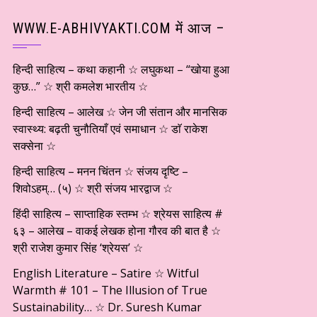
WWW.E-ABHIVYAKTI.COM में आज –
हिन्दी साहित्य – कथा कहानी ☆ लघुकथा – “खोया हुआ
कुछ…” ☆ श्री कमलेश भारतीय ☆
हिन्दी साहित्य – आलेख ☆ जेन जी संतान और मानसिक
स्वास्थ्य: बढ़ती चुनौतियाँ एवं समाधान ☆ डाॅ राकेश
सक्सेना ☆
हिन्दी साहित्य – मनन चिंतन ☆ संजय दृष्टि –
शिवोऽहम्… (५) ☆ श्री संजय भारद्वाज ☆
हिंदी साहित्य – साप्ताहिक स्तम्भ ☆ श्रेयस साहित्य #
६३ – आलेख – वाकई लेखक होना गौरव की बात है ☆
श्री राजेश कुमार सिंह ‘श्रेयस’ ☆
English Literature – Satire ☆ Witful
Warmth # 101 – The Illusion of True
Sustainability… ☆ Dr. Suresh Kumar