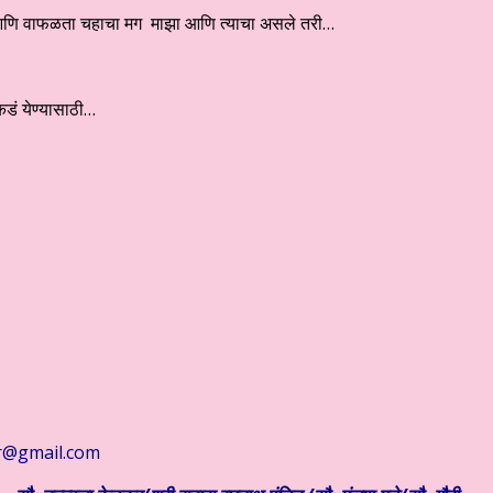
णि वाफळता चहाचा मग माझा आणि त्याचा असले तरी…
डं येण्यासाठी…
r@gmail.com