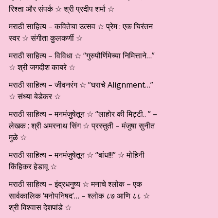
रिश्ता और संपर्क ☆ श्री प्रदीप शर्मा ☆
मराठी साहित्य – कवितेचा उत्सव ☆ प्रेम : एक चिरंतन
स्वर ☆ संगीता कुलकर्णी ☆
मराठी साहित्य – विविधा ☆ “गुरुपौर्णिमेच्या निमित्ताने…”
☆ श्री जगदीश काबरे ☆
मराठी साहित्य – जीवनरंग ☆ ”घराचे Alignment…”
☆ संध्या बेडेकर ☆
मराठी साहित्य – मनमंजुषेतून ☆ “लाहोर की मिट्टी.. ” –
लेखक : श्री अमरनाथ सिंग ☆ प्रस्तुती – मंजुषा सुनीत
मुळे ☆
मराठी साहित्य – मनमंजुषेतून ☆ “बांध!!!” ☆ मोहिनी
किंहिकर हेडावू ☆
मराठी साहित्य – इंद्रधनुष्य ☆ मनाचे श्लोक – एक
सार्वकालिक ‘मनोपनिषद’… – श्लोक ८७ आणि ८८ ☆
श्री विश्वास देशपांडे ☆