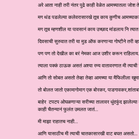
अरे आता नाही तरी नंतर पुढे काही वेळेत आमच्यातला जोश ते
मग थंड पडलेल्या कलेवरासारखे तूच काय कुणीच आमच्याकडे 
मग तूच म्हणशील या पावसानं काय उच्छाद मांडलाय नि त्या
दिवसाची सुरुवात तरी या मुड ऑफ करणाऱ्या गोष्टीने तरी व
पण पण तो देखील का बरं नेमका आज उशीर करून राहिला
त्याला पक्कं ठाऊक असतं अश्या रम्य वातावरणात मी त्याची
आणि तो सोबत असतो तेव्हा तेव्हा आमच्या या मैफिलीला खु
तो बोलत जातो एकामागोमाग एक बोरकर, पाडगावकर,शांताबाई
बाहेर टपटप ओघळणाऱ्या सरीच्या तालावर धुंदफुंद झालेल्या
काही चैतन्यानं फुलंत उमलत जातं…
मी माझा राहातच नाही…
आणि यासाठीच मी त्याची चातकासारखी वाट बघत असतो…