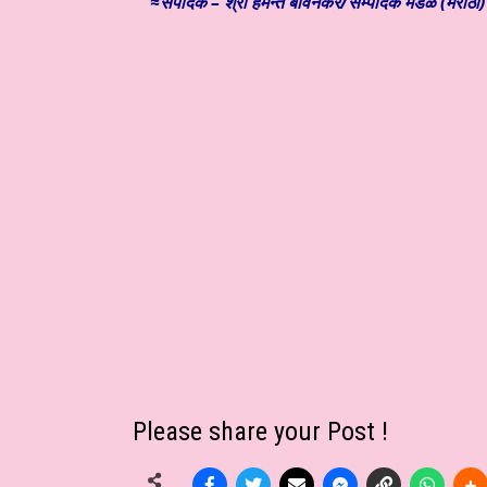
≈संपादक – श्री हेमन्त बावनकर/
सम्पादक मंडळ (मराठी) 
Please share your Post !