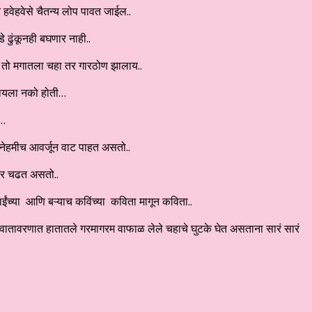
 हवेहवेसे चैतन्य लोप पावत जाईल..
ढुंकूनही बघणार नाही..
त तो मगातला चहा तर गारठोण झालाय..
्हायला नको होती…
य…
 नेहमीच आवर्जून वाट पाहत असतो..
मार चढत असतो..
ंच्या आणि बऱ्याच कविंच्या कविता मागून कविता..
 वातावरणात हातातले गरमागरम वाफाळ लेले चहाचे घुटके घेत असताना सारं सारं