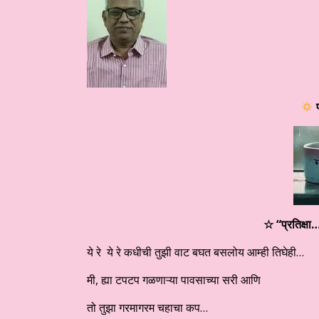
प
☆ “प्रतिक्षा…
ये रे ये रे कधीची तुझी वाट बघत बसलोय आम्ही तिघेही…
मी, ह्या टपटप गळणाऱ्या पावसाच्या सरी आणि
तो तुझा गरमागरम चहाचा कप…