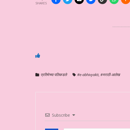
SHARES
प्रतिमेच्या पलिकडले
#e-abhivyakti
,
#मराठी-आलेख
Subscribe