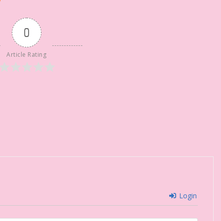
0
Article Rating
Login