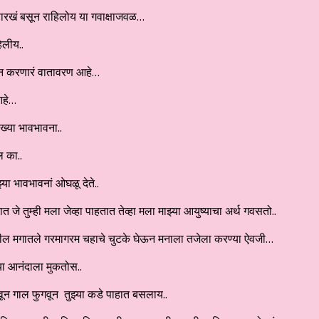
ासारखं बसून राहिलोय या गवाक्षाजवळ…
िलीय..
्न करणारं वातावरण आहे…
आहे…
ख्या भावभावना..
 का..
ा भावभावनां ओघळू देते..
े तुम्ही मला जेव्हा पाहतात तेव्हा मला माझ्या आयुष्याचा अर्थ गवसतो..
तील मगातले गरमागरम चहाचे चुटके घेऊन मनाला तजेला करण्या ऐवजी…
ा आनंदाला मुकतोस..
वून गाल फुगवून तुझ्या कडे पाहात बसलाय..