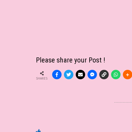
Please share your Post !
SHARES