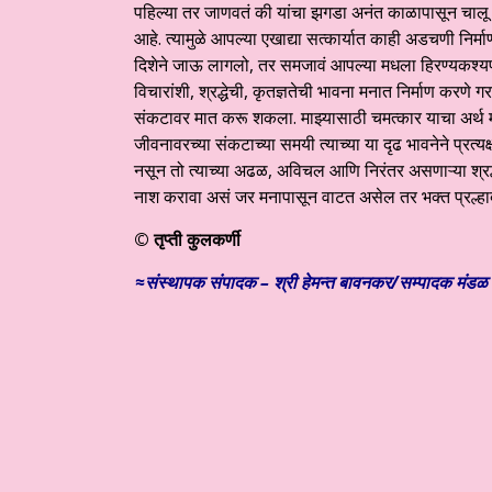
पहिल्या तर जाणवतं की यांचा झगडा अनंत काळापासून चालू आहे
आहे. त्यामुळे आपल्या एखाद्या सत्कार्यात काही अडचणी निर्
दिशेने जाऊ लागलो, तर समजावं आपल्या मधला हिरण्यकश्यप
विचारांशी, श्रद्धेची, कृतज्ञतेची भावना मनात निर्माण करणे 
संकटावर मात करू शकला. माझ्यासाठी चमत्कार याचा अर्थ मोठ्
जीवनावरच्या संकटाच्या समयी त्याच्या या दृढ भावनेने प्
नसून तो त्याच्या अढळ, अविचल आणि निरंतर असणाऱ्या श्रद्धे
नाश करावा असं जर मनापासून वाटत असेल तर भक्त प्रल्हाद हो
©
तृप्ती कुलकर्णी
≈संस्थापक संपादक – श्री हेमन्त बावनकर/
सम्पादक मंडळ (