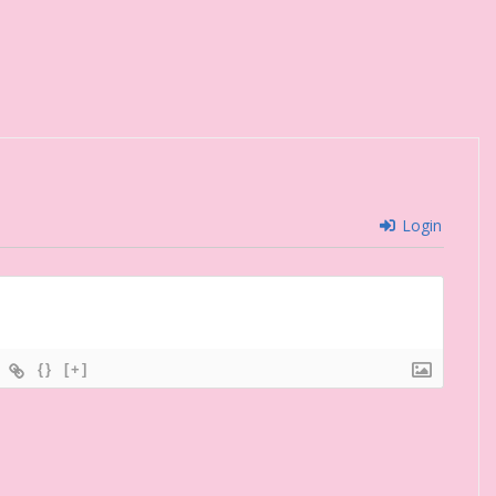
Login
{}
[+]