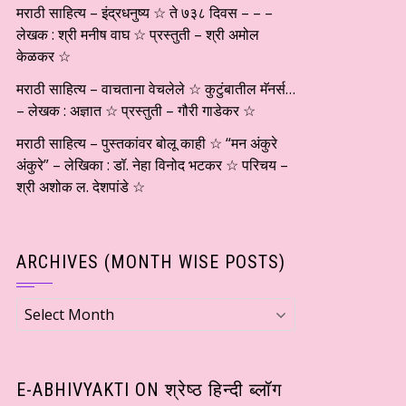
मराठी साहित्य – इंद्रधनुष्य ☆ ते ७३८ दिवस – – –
लेखक : श्री मनीष वाघ ☆ प्रस्तुती – श्री अमोल
केळकर ☆
मराठी साहित्य – वाचताना वेचलेले ☆ कुटुंबातील मॅनर्स…
– लेखक : अज्ञात ☆ प्रस्तुती – गौरी गाडेकर ☆
मराठी साहित्य – पुस्तकांवर बोलू काही ☆ “मन अंकुरे
अंकुरे” – लेखिका : डॉ. नेहा विनोद भटकर ☆ परिचय –
श्री अशोक ल. देशपांडे ☆
ARCHIVES (MONTH WISE POSTS)
Archives
(Month
wise
Posts)
E-ABHIVYAKTI ON श्रेष्ठ हिन्दी ब्लॉग