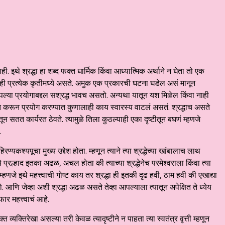
ही. इथे श्रद्धा हा शब्द फक्त धार्मिक किंवा आध्यात्मिक अर्थाने न घेता तो एक
ा ही प्रत्येक कृतीमध्ये असते. अमुक एक प्रकारची घटना घडेल असं मानून
्धा आपल्या प्रयोगाबद्दल सश्रद्ध भावच असतो. अन्यथा यातून यश मिळेल किंवा नाही
ंद्रित करून प्रयोग करण्यात कुणालाही काय स्वारस्य वाटलं असतं. श्रद्धाच असते
सतत कार्यरत ठेवते. त्यामुळे तिला कुठल्याही एका दृष्टीतून बघणं म्हणजे
.
ण्यकश्यपूचा मुख्य उद्देश होता. म्हणून त्याने त्या श्रद्धेच्या खांबालाच लाथ
 प्रल्हाद इतका अढळ, अचल होता की त्याच्या श्रद्धेनेच परमेश्वराला किंवा त्या
णजे इथे महत्त्वाची गोष्ट काय तर श्रद्धा ही इतकी दृढ हवी, ठाम हवी की एखाद्या
ो. आणि जेव्हा अशी श्रद्धा अढळ असते तेव्हा आपल्याला त्यातून अपेक्षित ते ध्येय
ार महत्त्वाचं आहे.
्त व्यक्तिरेखा असल्या तरी केवळ त्यादृष्टीने न पाहता त्या स्वतंत्र वृत्ती म्हणून