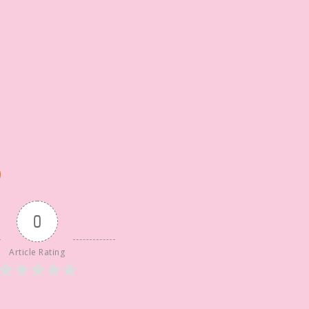
0
Article Rating