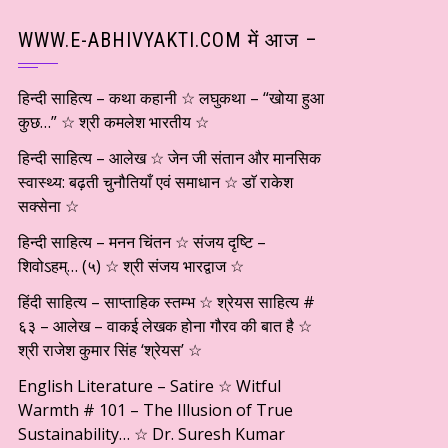
WWW.E-ABHIVYAKTI.COM में आज –
हिन्दी साहित्य – कथा कहानी ☆ लघुकथा – “खोया हुआ
कुछ…” ☆ श्री कमलेश भारतीय ☆
हिन्दी साहित्य – आलेख ☆ जेन जी संतान और मानसिक
स्वास्थ्य: बढ़ती चुनौतियाँ एवं समाधान ☆ डाॅ राकेश
सक्सेना ☆
हिन्दी साहित्य – मनन चिंतन ☆ संजय दृष्टि –
शिवोऽहम्… (५) ☆ श्री संजय भारद्वाज ☆
हिंदी साहित्य – साप्ताहिक स्तम्भ ☆ श्रेयस साहित्य #
६३ – आलेख – वाकई लेखक होना गौरव की बात है ☆
श्री राजेश कुमार सिंह ‘श्रेयस’ ☆
English Literature – Satire ☆ Witful
Warmth # 101 – The Illusion of True
Sustainability… ☆ Dr. Suresh Kumar