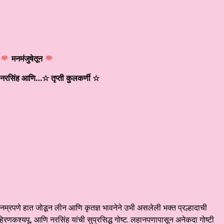
मनमंजुषेतून
ा नरसिंह आणि
…
☆ तृप्ती कुलकर्णी
☆
त नम्रपणे हात जोडून लीन आणि कृतज्ञ भावनेने उभी असलेली भक्त प्रल्हादाची
 हिरणकश्यपू, आणि नरसिंह यांची सुप्रसिद्ध गोष्ट. लहानपणापासून अनेकदा गोष्टी