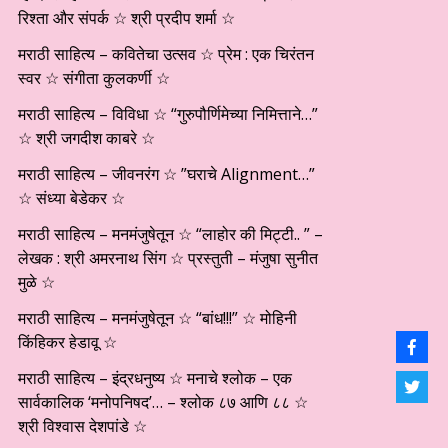
रिश्ता और संपर्क ☆ श्री प्रदीप शर्मा ☆
मराठी साहित्य – कवितेचा उत्सव ☆ प्रेम : एक चिरंतन
स्वर ☆ संगीता कुलकर्णी ☆
मराठी साहित्य – विविधा ☆ “गुरुपौर्णिमेच्या निमित्ताने…”
☆ श्री जगदीश काबरे ☆
मराठी साहित्य – जीवनरंग ☆ ”घराचे Alignment…”
☆ संध्या बेडेकर ☆
मराठी साहित्य – मनमंजुषेतून ☆ “लाहोर की मिट्टी.. ” –
लेखक : श्री अमरनाथ सिंग ☆ प्रस्तुती – मंजुषा सुनीत
मुळे ☆
मराठी साहित्य – मनमंजुषेतून ☆ “बांध!!!” ☆ मोहिनी
किंहिकर हेडावू ☆
मराठी साहित्य – इंद्रधनुष्य ☆ मनाचे श्लोक – एक
सार्वकालिक ‘मनोपनिषद’… – श्लोक ८७ आणि ८८ ☆
श्री विश्वास देशपांडे ☆