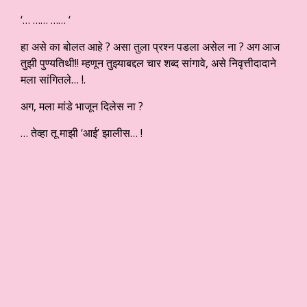
‘… …… …… ‘
हा असे का बोलत आहे ? असा तुला प्रश्न पडला असेल ना ? अग आज
तुझी पुण्यतिथी!! म्हणून तुझ्याबद्दल चार शब्द सांगावे, असे निवृत्तीदादाने
मला सांगितले… !.
अग, मला मांडे भाजून दिलेस ना ?
… तेव्हा तू माझी ‘आई’ झालीस… !