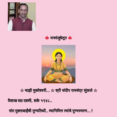
मनमंजुषेतून
☆
माझी मुक्तेश्वरी…
☆ श्री संदीप रामचंद्र सुंकले
☆
वैशाख वद्य दशमी
,
शके १९४८..
संत मुक्ताबाईंची पुण्यतिथी.. त्यानिमित्त त्यांचे पुण्यस्मरण… !