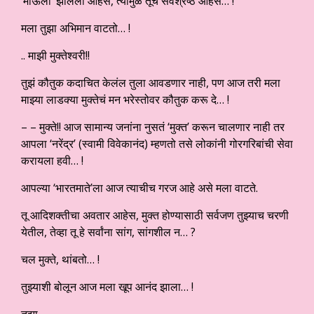
‘माऊली’ झालेली आहेस, त्यामुळे तूच सर्वश्रेष्ठ आहेस… !
मला तुझा अभिमान वाटतो… !
.. माझी मुक्तेश्वरी!!
तुझं कौतुक कदाचित केलंल तुला आवडणार नाही, पण आज तरी मला
माझ्या लाडक्या मुक्तेचं मन भरेस्तोवर कौतुक करू दे… !
– – मुक्ते!! आज सामान्य जनांना नुसतं ‘मुक्त’ करून चालणार नाही तर
आपला ‘नरेंद्र’ (स्वामी विवेकानंद) म्हणतो तसे लोकांनी गोरगरिबांची सेवा
करायला हवी… !
आपल्या ‘भारतमाते’ला आज त्याचीच गरज आहे असे मला वाटते.
तू आदिशक्तीचा अवतार आहेस, मुक्त होण्यासाठी सर्वजण तुझ्याच चरणी
येतील, तेव्हा तू हे सर्वांना सांग, सांगशील न… ?
चल मुक्ते, थांबतो… !
तुझ्याशी बोलून आज मला खूप आनंद झाला… !