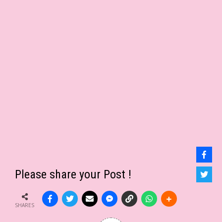
Please share your Post !
SHARES