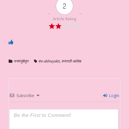
2
Article Rating
मनमंजुषेतून
#e-abhivyakti
,
#मराठी-आलेख
Subscribe
Login