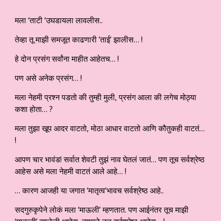
मला ‘ताटी ‘उघडायला लावलीस..
तेव्हा तू माझी समजूत काढणारी ‘ताई’ झालीस… !
हे दोन प्रसंग सर्वांना माहीत आहेतच… !
पण असे अनेक प्रसंग… !
मला नेहमी प्रश्न पडतो की तुम्ही मुली, प्रसंग आला की लगेच मोठ्या
कशा होता… ?
मला तुझा खूप आदर वाटतो, मोठा आधार वाटतो आणि कौतुकही वाटतं…
!
आपण चार भावंड! सर्वात शेवटी तुझं नाव घेतलं जातं… पण तूच सर्वश्रेष्ठ
आहेस असे मला नेहमी वाटतं आले आहे… !
… कारण आजही या जगात ‘मातृत्व’भावच सर्वश्रेष्ठ आहे..
सदगुरुकृपेने लोकं मला ‘माऊली’ म्हणतात. पण आईनंतर तूच माझी