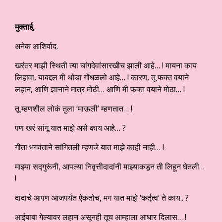
मुक्ताई,
अनेक आशिर्वाद.
खरंतर माझी स्थिती त्या चांगदेवांसारखीच झाली आहे… ! मायना काय
लिहावा, याबद्दल मी थोडा गोंधळलो आहे… ! कारण, तू फक्त वयाने
लहान, आणि ज्ञानाने मात्र मोठी… आणि मी फक्त वयाने मोठा… !
तू म्हणशील लोकं तुला ‘माऊली’ म्हणतात… !
पण खरं सांगू यात माझे असे काय आहे… ?
गीता भगवंताने सांगितली म्हणजे यात माझे काही नाही… !
माझ्या सद्गुरूंनी, आपल्या निवृत्तीदादांनी माझ्याकडून ती लिहून घेतली…
!
दादाचे आपण आजपर्यंत ऐकतोच, मग यात माझे ‘कर्तृत्व’ ते काय.. ?
आईबाबा गेल्यावर लहान असूनही तूच आम्हाला आधार दिलास… !