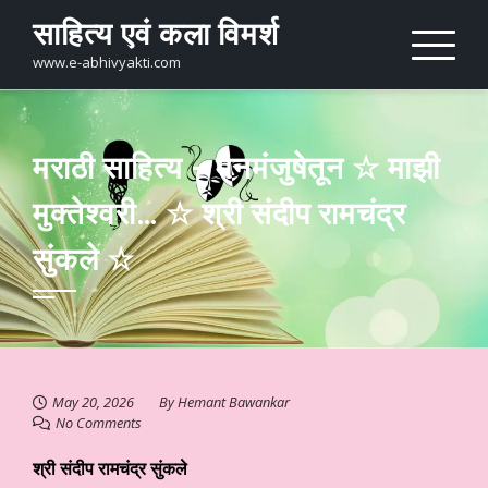
Skip
साहित्य एवं कला विमर्श
to
content
www.e-abhivyakti.com
मराठी साहित्य – मनमंजुषेतून ☆ माझी
मुक्तेश्वरी… ☆ श्री संदीप रामचंद्र
सुंकले ☆
May 20, 2026
By
Hemant Bawankar
No Comments
श्री संदीप रामचंद्र सुंकले