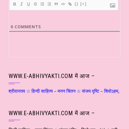
{}
[+]
0
COMMENTS
WWW.E-ABHIVYAKTI.COM में आज –
रीवास्तव ☆ हिन्दी साहित्य – मनन चिंतन ☆ संजय दृष्टि – शिवोऽहम्… (२) ☆ श्
WWW.E-ABHIVYAKTI.COM में आज –