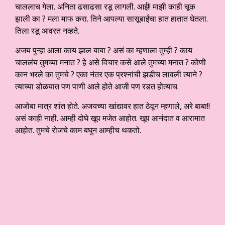
चाललाच गेला. अनिता ढसाढसा रडू लागली. आई!! माझी काही चूक
झाली का ? मला माफ करा. तिने आपल्या सासूबाईंचा हात हातात घेतला.
तिला रडू आवरत नव्हते.
अजय पुन्हा आला काय झाल बाबा ? असं का म्हणाला तुम्ही ? काय
चाललंय तुमच्या मनात ? हे असे विचार कसे आले तुमच्या मनात ? कोणी
कान भरले का तुमचे ? एका नंतर एक प्रश्नांची झडीच लावली त्याने ?
त्याच्या डोळयात पण पाणी आले होते आजी पण रडत होत्याच.
आजोबा मात्र शांत होते. अजयच्या खांद्यावर हात ठेवून म्हणाले, अरे बाबा!!
असं काही नाही. आम्ही दोघे खूप मजेत आहोत. खूप आनंदात व आरामात
आहोत. तुमचे रोजचे काम बघुन आम्हीच थकतो.