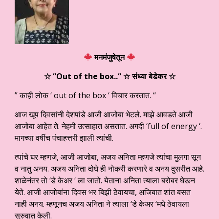
मनमंजुषेतून
☆ “Out of the box..
“
☆ संध्या बेडेकर ☆
” काही लोक ‘ out of the box ‘ विचार करतात. “
आज खूप दिवसांनी देशपांडे आजी आजोबा भेटले. माझे आवडते आजी
आजोबा आहेत ते. नेहमी उत्साहात असतात. अगदी ‘full of energy ‘.
मागच्या वर्षीच पंचाहत्तरी झाली त्यांची.
त्यांचे घर म्हणजे, आजी आजोबा, अजय अनिता म्हणजे त्यांचा मुलगा सून
व नातु अनय. अजय अनिता दोघे ही नोकरी करणारे व अनय दुसरीत आहे.
शाळेनंतर तो ‘डे केअर ‘ ला जातो. येताना अनिता त्याला बरोबर घेऊन
येते. आजी आजोबांना दिवस भर बिझी ठेवायचा, अजिबात शांत बसत
नाही अनय. म्हणूनच अजय अनिता ने त्याला ‘डे केअर ‘मधे ठेवायला
सुरुवात केली.