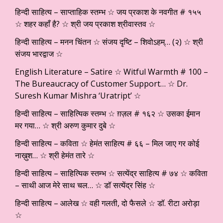
हिन्दी साहित्य – साप्ताहिक स्तम्भ ☆ जय प्रकाश के नवगीत # १५५
☆ शहर कहाँ है? ☆ श्री जय प्रकाश श्रीवास्तव ☆
हिन्दी साहित्य – मनन चिंतन ☆ संजय दृष्टि – शिवोऽहम्… (२) ☆ श्री
संजय भारद्वाज ☆
English Literature – Satire ☆ Witful Warmth # 100 –
The Bureaucracy of Customer Support… ☆ Dr.
Suresh Kumar Mishra ‘Uratript’ ☆
हिन्दी साहित्य – साहित्यिक स्तम्भ ☆ ग़ज़ल # १६२ ☆ उसका ईमान
मर गया… ☆ श्री अरुण कुमार दुबे ☆
हिन्दी साहित्य – कविता ☆ हेमंत साहित्य # ६६ – मिल जाए गर कोई
नाख़ुश… ☆ श्री हेमंत तारे ☆
हिन्दी साहित्य – साहित्यिक स्तम्भ ☆ सत्येंद्र साहित्य # ७४ ☆ कविता
– साथी आज मेरे साथ चल… ☆ डॉ सत्येंद्र सिंह ☆
हिन्दी साहित्य – आलेख ☆ वही गलती, दो फैसले ☆ डॉ. रीटा अरोड़ा
☆