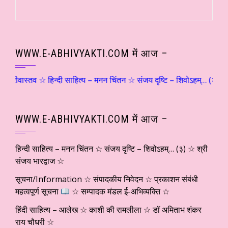
WWW.E-ABHIVYAKTI.COM में आज –
्तव ☆ हिन्दी साहित्य – मनन चिंतन ☆ संजय दृष्टि – शिवोऽहम्… (२) ☆ श्री स
WWW.E-ABHIVYAKTI.COM में आज –
हिन्दी साहित्य – मनन चिंतन ☆ संजय दृष्टि – शिवोऽहम्… (३) ☆ श्री
संजय भारद्वाज ☆
सूचना/Information ☆ संपादकीय निवेदन ☆ प्रकाशन संबंधी
महत्वपूर्ण सूचना
☆ सम्पादक मंडल ई-अभिव्यक्ति ☆
हिंदी साहित्य – आलेख ☆ काशी की रामलीला ☆ डॉ अमिताभ शंकर
राय चौधरी ☆