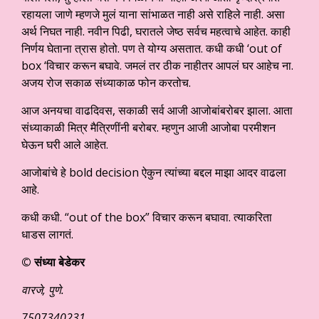
रहायला जाणे म्हणजे मुलं याना सांभाळत नाही असे राहिले नाही. असा
अर्थ निघत नाही. नवीन पिढी, घरातले जेष्ठ सर्वच महत्वाचे आहेत. काही
निर्णय घेताना त्रास होतो. पण ते योग्य असतात. कधी कधी ‘out of
box ‘विचार करून बघावे. जमलं तर ठीक नाहीतर आपलं घर आहेच ना.
अजय रोज सकाळ संध्याकाळ फोन करतोच.
आज अनयचा वाढदिवस, सकाळी सर्व आजी आजोबांबरोबर झाला. आता
संध्याकाळी मित्र मैत्रिणींनी बरोबर. म्हणुन आजी आजोबा परमीशन
घेऊन घरी आले आहेत.
आजोबांचे हे bold decision ऐकुन त्यांच्या बद्दल माझा आदर वाढला
आहे.
कधी कधी. “out of the box” विचार करून बघावा. त्याकरिता
धाडस लागतं.
© संध्या बेडेकर
वारजे, पुणे.
7507340231