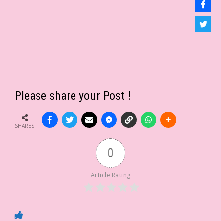
Please share your Post !
SHARES
0
Article Rating