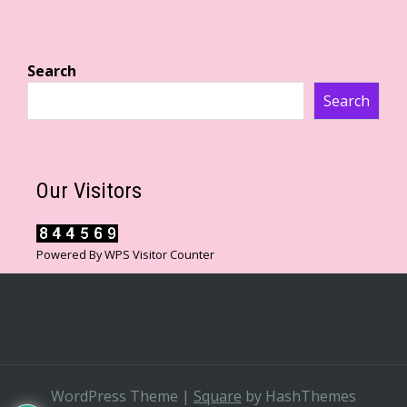
Search
Search
Our Visitors
Powered By
WPS Visitor Counter
WordPress Theme
|
Square
by HashThemes