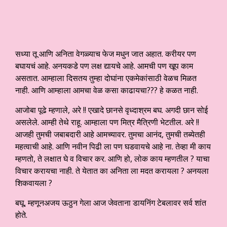
सध्या तू आणि अनिता वेगळ्याच फेज मधुन जात अहात. करीयर पण
बघायचं आहे. अनयकडे पण लक्ष द्यायचे आहे. आमची पण खूप काम
असतात. आम्हाला दिसतय तुम्हा दोघांना एकमेकांसाठी वेळच मिळत
नाही. आणि आम्हाला आमचा वेळ कसा काढायचा??? हे कळत नाही.
आजोबा पूढे म्हणाले, अरे !! एखादे छानसे वृध्दाश्रम बघ. अगदी छान सोई
असलेले. आम्ही तेथे राहू. आम्हाला पण मित्र मैत्रिणी भेटतील. अरे !!
आजही तुमची जबाबदारी आहे आमच्यावर. तुमचा आनंद, तुमची तब्येतही
महत्वाची आहे. आणि नवीन पिढी ला पण घडवायचे आहे ना. तेव्हा मी काय
म्हणतो, ते लक्षात घे व विचार कर. आणि हो, लोक काय म्हणतील ? याचा
विचार करायचा नाही. ते येतात का अनिता ला मदत करायला ? अनयला
शिकवायला ?
बघू, म्हणून‌अजय ऊठुन गेला आज जेवताना डायनिंग टेबलावर सर्व शांत
होते.