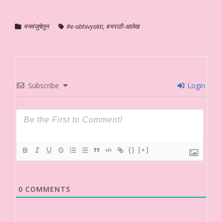
मनमंजुषेतून
#e-abhivyakti
,
#मराठी-आलेख
Subscribe
Login
{}
[+]
0
COMMENTS