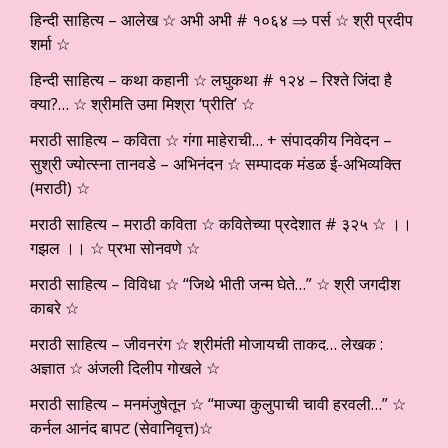
हिन्दी साहित्य – आलेख ☆ अभी अभी # १०६४ ⇒ पर्स ☆ श्री प्रदीप
शर्मा ☆
हिन्दी साहित्य – कथा कहानी ☆ लघुकथा # १२४ – रिश्ते जिंदा है
क्या?… ☆ श्रीमति उमा मिश्रा ‘प्रीति’ ☆
मराठी साहित्य – कविता ☆ गंगा माहेराची… + संपादकीय निवेदन –
सुश्री ज्योत्स्ना तानवडे – अभिनंदन ☆ सम्पादक मंडळ ई-अभिव्यक्ति
(मराठी) ☆
मराठी साहित्य – मराठी कविता ☆ कवितेच्या प्रदेशात # ३२५ ☆ ।।
गझल ।। ☆ प्रभा सोनवणे ☆
मराठी साहित्य – विविधा ☆ “जिथे भीती जन्म घेते…” ☆ श्री जगदीश
काबरे ☆
मराठी साहित्य – जीवनरंग ☆ श्रीमंती मोजायची ताकद… लेखक :
अज्ञात ☆ अंजली दिलीप गोखले ☆
मराठी साहित्य – मनमंजुषेतून ☆ “माज्या कुलुपाची चावी हरवली…” ☆
कर्नल आनंद बापट (सेवानिवृत्त)☆