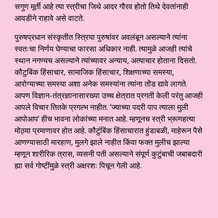
सगुण मूर्ती आहे त्या स्त्रीचा जिथे आदर गौरव होतो तिथे देवतांनाही
आवडीने राहावे असे वाटते.
पुरुषप्रधान संस्कृतीत स्त्रिया पुरुषांवर अवलंबून असल्याने त्यांना
स्वतःचा निर्णय घेण्याचा फारसा अधिकार नाही. त्यामुळे आजही त्यांचे
स्थान नगण्यच असल्याने त्यांच्यावर अन्याय, अत्याचार होताना दिसतो.
कौटुबिंक हिंसाचार, सामाजिक हिंसाचार, शिक्षणाच्या समस्या,
आरोग्याच्या समस्या अशा अनेक समस्यांना त्यांना तोंड द्यावे लागते.
आपण विज्ञान-तंत्रज्ञानासारख्या उच्च क्षेत्रात प्रगती केली परंतु आजही
आपले विचार तितके प्रगल्भ नाहीत. ‘ज्याच्या पदरी पाप त्याला मुली
आपोआप’ हीच भावना लोकांच्या मनात आहे. म्हणूनच स्त्री भ्रूणहत्या
मोठ्या प्रमाणावर होत आहे. कौटुंबिंक हिंसाचारात हुंडाबळी, माहेरून पैसे
आणण्यासाठी मारहाण, मुलगे झाले नाहीत किंवा फक्त मुलीच झाल्या
म्हणून शारीरिक त्रास, व्यसनी पती असल्याने संपूर्ण कुटुंबाची जबाबदारी
ह्या सर्व गोष्टींमुळे स्त्री अक्षरशः पिचून गेली आहे.