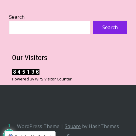
Search
Search
Our Visitors
Powered By
WPS Visitor Counter
WordPress Theme
|
Square
by HashThemes
1