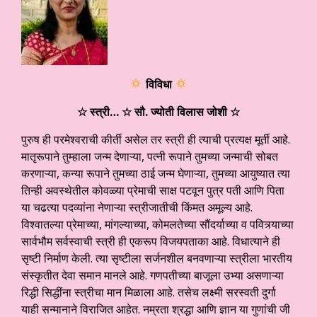
विविधा
☆ स्त्री…
☆ सौ. ज्योती विलास जोशी
☆
पुरुष ही परमेश्वराची कीर्ती असेल तर स्त्री ही त्याची प्रत्यक्ष मूर्ती आहे.
मातृरूपाने तुम्हाला जन्म देणाऱ्या, पत्नी रूपाने तुमच्या जन्माची सोबत
करणाऱ्या, कन्या रूपाने तुमच्या ठाई जन्म घेणाऱ्या, तुमच्या आयुष्यात त्या
तिन्ही अवस्थेतील कोवळ्या प्रेमाची साक्ष पटवून पुत्र पती आणि पिता
या चढत्या पदव्यांना नेणाऱ्या स्त्रीजातीची किंमत अमूल्य आहे.
विश्वातल्या प्रेमाच्या, मांगल्याच्या, कोमलतेच्या सौंदर्याच्या व पवित्र्याच्या
सार्वभौम सर्वस्वाची स्त्री ही एकरूप विजयपताका आहे. विधात्याने ही
सृष्टी निर्माण केली. त्या सृष्टीला सर्जनशील बनवणाऱ्या स्त्रीला भारतीय
संस्कृतीत देवा समान मानले आहे. गणपतीच्या बाजूला उभ्या असणाऱ्या
रिद्धी सिद्धींना स्त्रीचा मान मिळाला आहे. तसेच लक्ष्मी सरस्वती दुर्गा
याही सन्मानाने विराजित आहेत. नम्रता श्रद्धा आणि ज्ञान या गुणांची जी