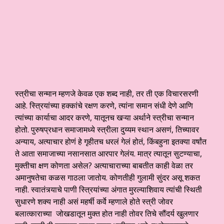
स्त्रीचा सन्मान म्हणजे केवळ एक शब्द नाही, तर ती एक विचारसरणी
आहे. स्त्रियांच्या हक्कांचे रक्षण करणे, त्यांना समान संधी देणे आणि
त्यांच्या कार्याचा आदर करणे, यातूनच खऱ्या अर्थाने स्त्रीचा सन्मान
होतो. पुरुषप्रधान समाजामध्ये स्त्रीला दुय्यम स्थान असणं, तिच्यावर
अन्याय, अत्याचार होणं हे गृहीतच धरलं गेलं होतं, किंबहुना इतक्या वर्षांत
ते आता समाजाच्या नसानसात आरपार गेलंय. मात्र त्यातून सुटण्याचा,
मुक्तीचा क्षण कोणता असेल? अत्याचाराच्या बाबतीत काही वेळा तर
अमानुषतेचा कळस गाठला जातोय. कोणतीही गुलामी सुंदर असू शकत
नाही. स्वातंत्र्याचे पाणी स्त्रियांच्या अंगात मुरल्याशिवाय त्यांची स्थिती
सुधारणे शक्य नाही असं महर्षी कर्वे म्हणाले होते स्त्री जोवर
बलात्काराच्या जोखडातून मुक्त होत नाही तोवर तिचे सौंदर्य खुलणार