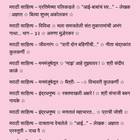
मराठी साहित्य – प्रतिमेच्या पलिकडले ☆ “आई-बाबांचं घर…” – लेखक
: अज्ञात ☆ बिल्वा शुभम् अकोलकर ☆
मराठी साहित्य – विविधा ☆ मला समजलेली संत तुकारामांची अभंग
गाथा… भाग – ३२ ☆ अरुणा मुल्हेरकर ☆
मराठी साहित्य – जीवनरंग ☆ “वारी दोन बहिणींची…” ☆ नीता चंद्रकांत
कुलकर्णी ☆
मराठी साहित्य – मनमंजुषेतून ☆ ‘नाझ’ आहे तुझ्यावर ! ☆ श्री संदीप
काळे ☆
मराठी साहित्य – मनमंजुषेतून ☆ मैत्री- – -☆ विभावरी कुलकर्णी ☆
मराठी साहित्य – इंद्रधनुष्य ☆ रक्तमाखली अक्षरे ! ☆ श्री संभाजी बबन
गायके ☆
मराठी साहित्य – इंद्रधनुष्य ☆ मनातलं महाभारत… ☆ प्राची जोशी ☆
मराठी साहित्य – वाचताना वेचलेले ☆ “आई…” – लेखक : अज्ञात ☆
प्रस्तुती – राधा पै ☆