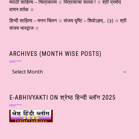
मराठी साहित्य – चित्रकाव्य ☆ मित्रत्वाचा सल्ला ! ☆ श्री प्रमोद
वामन वर्तक ☆
हिन्दी साहित्य – मनन चिंतन ☆ संजय दृष्टि – शिवोऽहम्… (३) ☆ श्री
संजय भारद्वाज ☆
ARCHIVES (MONTH WISE POSTS)
Archives
(Month
wise
Posts)
E-ABHIVYAKTI ON श्रेष्ठ हिन्दी ब्लॉग 2025