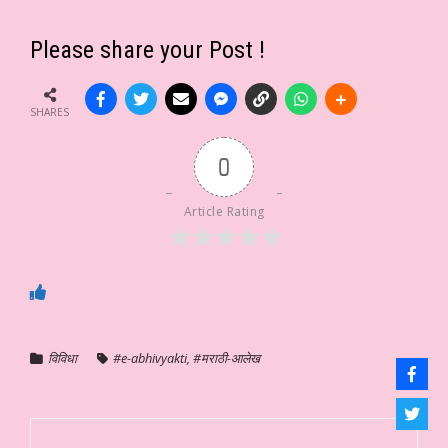
Please share your Post !
SHARES
0
Article Rating
विविधा
#e-abhivyakti
,
#मराठी-आलेख