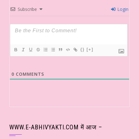
Subscribe
Login
{}
[+]
0
COMMENTS
WWW.E-ABHIVYAKTI.COM में आज –