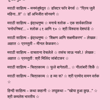
मराठी साहित्य – मनमंजुषेतून ☆ डॉक्टर फॉर बेगर्स ☆ “प्रिय जुलै
महिना…!!!” ☆ डॉ अभिजीत सोनवणे ☆
मराठी साहित्य – इंद्रधनुष्य ☆ मनाचे श्लोक – एक सार्वकालिक
‘मनोपनिषद’… – श्लोक ८९ आणि ९० ☆ श्री विश्वास देशपांडे ☆
मराठी साहित्य – इंद्रधनुष्य ☆ ‘शिक्षण आणि सक्षमीकरण’ – लेखक :
अज्ञात ☆ प्रस्तुती – मीनल केळकर☆
मराठी साहित्य – वाचताना वेचलेले ☆ तसंच जाऊ नको..! लेखक :
अज्ञात ☆ प्रस्तुती : श्री मिलिंद जांबोटकर ☆
मराठी साहित्य – चित्रकाव्य ☆ फुले बागेतली… ☆ नीलांबरी शिर्के ☆
मराठी साहित्य – चित्रकाव्य ☆ ह व्या स? ☆ श्री प्रमोद वामन वर्तक
☆
हिन्दी साहित्य – कथा कहानी ☆ लघुकथा – “खोया हुआ कुछ…” ☆
श्री कमलेश भारतीय ☆