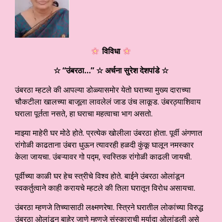
विविधा
☆ “उंबरठा…
” ☆ अर्चना सुरेश देशपांडे
☆
उंबरठा म्हटले की आपल्या डोळ्यासमोर येतो घराच्या मुख्य दाराच्या
चौकटीला खालच्या बाजूला लावलेलं जाड उंच लाकूड. उंबरठ्याशिवाय
घराला पूर्तता नसते, हा घराचा महत्वाचा भाग असतो.
माझ्या माहेरी घर मोठे होते. प्रत्येक खोलीला उंबरठा होता. पूर्वी अंगणात
रांगोळी काढताना उंबरा धुऊन त्यावरही हळदी कुंकू घालून नमस्कार
केला जायचा. उंबऱ्यावर गो पद्म, स्वस्तिक रांगोळी काढली जायची.
पूर्वीच्या काळी घर हेच स्त्रीचे विश्व होते. बाईने उंबरठा ओलांडून
स्वकर्तुत्वाने काही करायचे म्हटले की तिला घरातून विरोध असायचा.
उंबरठा म्हणजे तिच्यासाठी लक्ष्मणरेषा. स्त्रिने घरातील लोकांच्या विरुद्ध
उंबरठा ओलांडून बाहेर जाणे म्हणजे संस्काराची मर्यादा ओलांडली असे