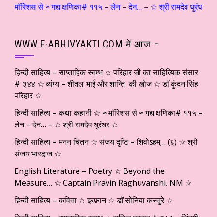
≈ मॉरिशस से ≈ गद्य क्षणिका# ११५ – लेन – देन… – ☆ श्री रामदेव धुरंधर ☆ हि
WWW.E-ABHIVYAKTI.COM में आज –
हिन्दी साहित्य – साप्ताहिक स्तम्भ ☆ परिहार जी का साहित्यिक संसार
# ३४४ ☆ व्यंग्य – शीतल भाई और शान्ति की खोज ☆ डॉ कुंदन सिंह
परिहार ☆
हिन्दी साहित्य – कथा कहानी ☆ ≈ मॉरिशस से ≈ गद्य क्षणिका# ११५ –
लेन – देन… – ☆ श्री रामदेव धुरंधर ☆
हिन्दी साहित्य – मनन चिंतन ☆ संजय दृष्टि – शिवोऽहम्… (६) ☆ श्री
संजय भारद्वाज ☆
English Literature – Poetry ☆ Beyond the
Measure… ☆ Captain Pravin Raghuvanshi, NM ☆
हिन्दी साहित्य – कविता ☆ इरफ़ान ☆ डॉ.सोनिया कस्तुरे ☆