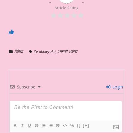
Article Rating
विविधा
#e-abhivyakti
,
#मराठी-आलेख
Subscribe
Login
{}
[+]