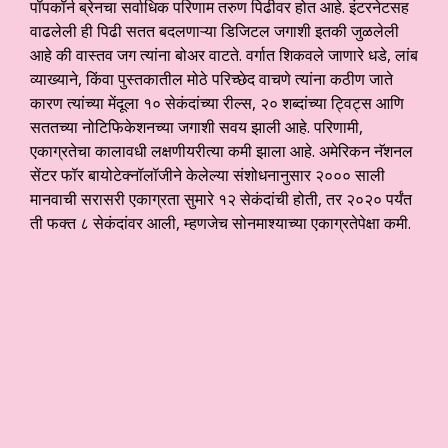
पॉपकॉर्न ब्रेनचा सर्वाधिक परिणाम तरुण पिढीवर होत आहे. इंटरनेटसह
वाढलेली ही पिढी सतत बदलणाऱ्या डिजिटल जगाशी इतकी जुळलेली
आहे की वास्तव जग त्यांना बोअर वाटते. वर्गात शिकवले जाणारे धडे, लांब
व्याख्याने, किंवा पुस्तकातील मोठे परिच्छेद वाचणे त्यांना कठीण जाते
कारण त्यांच्या मेंदूला १० सेकंदांच्या रील्स, २० शब्दांच्या ट्विट्स आणि
सततच्या नोटिफिकेशनच्या जगाशी सवय झाली आहे. परिणामी,
एकाग्रतेचा कालावधी लक्षणीयरीत्या कमी झाला आहे. अमेरिकन नॅशनल
सेंटर फॉर बायोटेक्नॉलॉजीने केलेल्या संशोधनानुसार २००० साली
मानवाची सरासरी एकाग्रता सुमारे १२ सेकंदांची होती, तर २०२० पर्यंत
ती फक्त ८ सेकंदांवर आली, म्हणजेच सोनमाश्याच्या एकाग्रतेपेक्षा कमी.