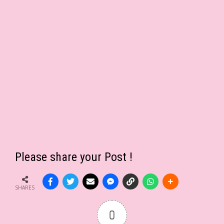
Please share your Post !
SHARES
0