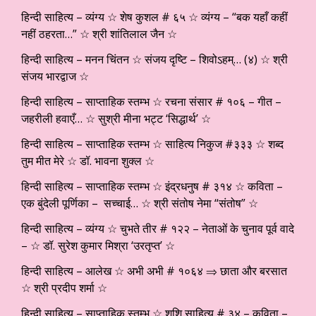
हिन्दी साहित्य – व्यंग्य ☆ शेष कुशल # ६५ ☆ व्यंग्य – “बक यहाँ कहीं
नहीं ठहरता…” ☆ श्री शांतिलाल जैन ☆
हिन्दी साहित्य – मनन चिंतन ☆ संजय दृष्टि – शिवोऽहम्… (४) ☆ श्री
संजय भारद्वाज ☆
हिन्दी साहित्य – साप्ताहिक स्तम्भ ☆ रचना संसार # १०६ – गीत –
जहरीली हवाएँ… ☆ सुश्री मीना भट्ट ‘सिद्धार्थ’ ☆
हिन्दी साहित्य – साप्ताहिक स्तम्भ ☆ साहित्य निकुज #३३३ ☆ शब्द
तुम मीत मेरे ☆ डॉ. भावना शुक्ल ☆
हिन्दी साहित्य – साप्ताहिक स्तम्भ ☆ इंद्रधनुष # ३१४ ☆ कविता –
एक बुंदेली पूर्णिका – सच्चाई… ☆ श्री संतोष नेमा “संतोष” ☆
हिन्दी साहित्य – व्यंग्य ☆ चुभते तीर # १२२ – नेताओं के चुनाव पूर्व वादे
– ☆ डॉ. सुरेश कुमार मिश्रा ‘उरतृप्त’ ☆
हिन्दी साहित्य – आलेख ☆ अभी अभी # १०६४ ⇒ छाता और बरसात
☆ श्री प्रदीप शर्मा ☆
हिन्दी साहित्य – साप्ताहिक स्तम्भ ☆ शशि साहित्य # ३४ – कविता –