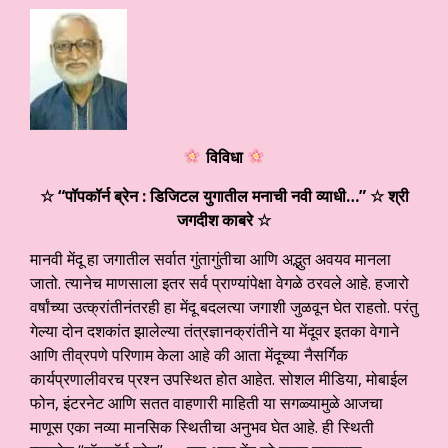
विविधा
☆ “पॉपकॉर्न ब्रेन : डिजिटल युगातील मनाची नवी व्याधी…
”
☆ श्री
जगदीश काबरे ☆
मानवी मेंदू हा जगातील सर्वात गुंतागुंतीचा आणि अद्भुत अवयव मानला
जातो. त्यानेच माणसाला इतर सर्व प्राण्यांपेक्षा वेगळे ठरवले आहे. हजारो
वर्षांच्या उत्क्रांतीनंतरही हा मेंदू बदलत्या जगाशी जुळवून घेत राहतो. परंतु
गेल्या दोन दशकांत झालेल्या तंत्रज्ञानक्रांतीने या मेंदूवर इतका वेगाने
आणि तीव्रपणे परिणाम केला आहे की आता मेंदूच्या नैसर्गिक
कार्यप्रणालीवरच प्रश्न उपस्थित होत आहेत. सोशल मीडिया, मोबाईल
फोन, इंटरनेट आणि सतत वाहणारी माहिती या सगळ्यामुळे आजचा
माणूस एका नव्या मानसिक स्थितीचा अनुभव घेत आहे. ही स्थिती