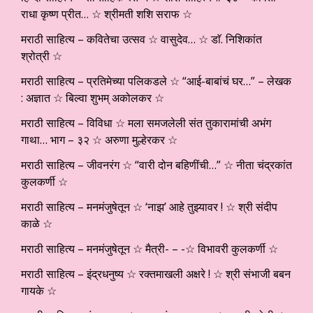
राधा कृष्ण प्रीत… ☆ श्रीमती शशि सराफ ☆
मराठी साहित्य – कवितेचा उत्सव ☆ वासुदेव… ☆ डाॅ. निशिकांत
श्रोत्री ☆
मराठी साहित्य – प्रतिमेच्या पलिकडले ☆ “आई-बाबांचं घर…” – लेखक
: अज्ञात ☆ बिल्वा शुभम् अकोलकर ☆
मराठी साहित्य – विविधा ☆ मला समजलेली संत तुकारामांची अभंग
गाथा… भाग – ३२ ☆ अरुणा मुल्हेरकर ☆
मराठी साहित्य – जीवनरंग ☆ “वारी दोन बहिणींची…” ☆ नीता चंद्रकांत
कुलकर्णी ☆
मराठी साहित्य – मनमंजुषेतून ☆ ‘नाझ’ आहे तुझ्यावर ! ☆ श्री संदीप
काळे ☆
मराठी साहित्य – मनमंजुषेतून ☆ मैत्री- – -☆ विभावरी कुलकर्णी ☆
मराठी साहित्य – इंद्रधनुष्य ☆ रक्तमाखली अक्षरे ! ☆ श्री संभाजी बबन
गायके ☆