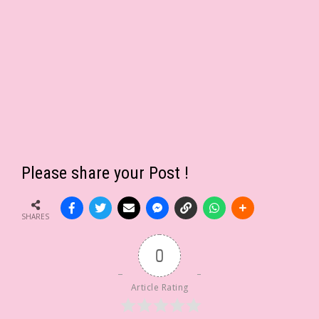
Please share your Post !
SHARES
0
Article Rating