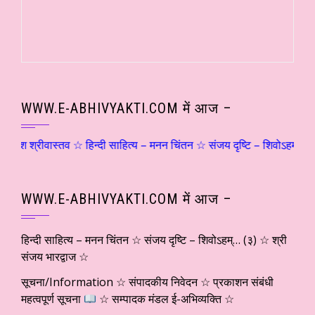
WWW.E-ABHIVYAKTI.COM में आज –
रीवास्तव ☆ हिन्दी साहित्य – मनन चिंतन ☆ संजय दृष्टि – शिवोऽहम्… (२) ☆ श
WWW.E-ABHIVYAKTI.COM में आज –
हिन्दी साहित्य – मनन चिंतन ☆ संजय दृष्टि – शिवोऽहम्… (३) ☆ श्री
संजय भारद्वाज ☆
सूचना/Information ☆ संपादकीय निवेदन ☆ प्रकाशन संबंधी
महत्वपूर्ण सूचना
☆ सम्पादक मंडल ई-अभिव्यक्ति ☆