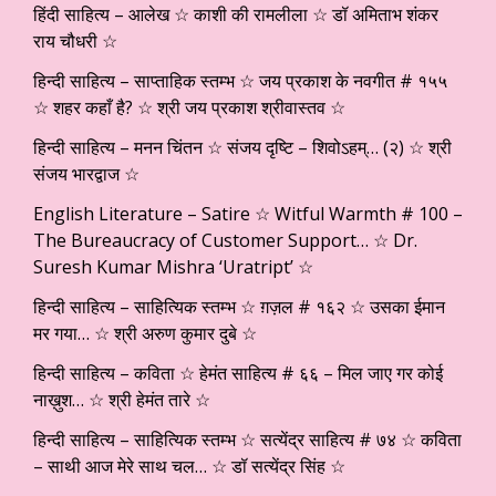
हिंदी साहित्य – आलेख ☆ काशी की रामलीला ☆ डॉ अमिताभ शंकर
राय चौधरी ☆
हिन्दी साहित्य – साप्ताहिक स्तम्भ ☆ जय प्रकाश के नवगीत # १५५
☆ शहर कहाँ है? ☆ श्री जय प्रकाश श्रीवास्तव ☆
हिन्दी साहित्य – मनन चिंतन ☆ संजय दृष्टि – शिवोऽहम्… (२) ☆ श्री
संजय भारद्वाज ☆
English Literature – Satire ☆ Witful Warmth # 100 –
The Bureaucracy of Customer Support… ☆ Dr.
Suresh Kumar Mishra ‘Uratript’ ☆
हिन्दी साहित्य – साहित्यिक स्तम्भ ☆ ग़ज़ल # १६२ ☆ उसका ईमान
मर गया… ☆ श्री अरुण कुमार दुबे ☆
हिन्दी साहित्य – कविता ☆ हेमंत साहित्य # ६६ – मिल जाए गर कोई
नाख़ुश… ☆ श्री हेमंत तारे ☆
हिन्दी साहित्य – साहित्यिक स्तम्भ ☆ सत्येंद्र साहित्य # ७४ ☆ कविता
– साथी आज मेरे साथ चल… ☆ डॉ सत्येंद्र सिंह ☆