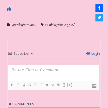
सूचनाएँ/Information
#e-abhivyakti
,
#सूचनाएँ
Subscribe
Login
{}
[+]
0
COMMENTS