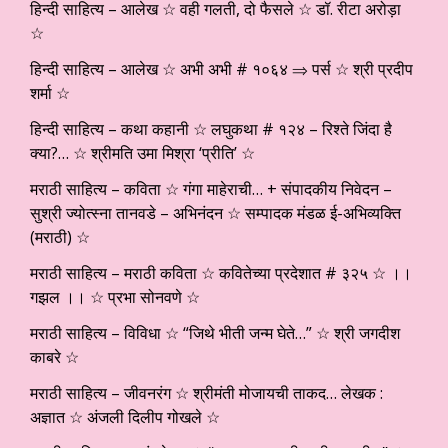
हिन्दी साहित्य – आलेख ☆ वही गलती, दो फैसले ☆ डॉ. रीटा अरोड़ा
☆
हिन्दी साहित्य – आलेख ☆ अभी अभी # १०६४ ⇒ पर्स ☆ श्री प्रदीप
शर्मा ☆
हिन्दी साहित्य – कथा कहानी ☆ लघुकथा # १२४ – रिश्ते जिंदा है
क्या?… ☆ श्रीमति उमा मिश्रा ‘प्रीति’ ☆
मराठी साहित्य – कविता ☆ गंगा माहेराची… + संपादकीय निवेदन –
सुश्री ज्योत्स्ना तानवडे – अभिनंदन ☆ सम्पादक मंडळ ई-अभिव्यक्ति
(मराठी) ☆
मराठी साहित्य – मराठी कविता ☆ कवितेच्या प्रदेशात # ३२५ ☆ ।।
गझल ।। ☆ प्रभा सोनवणे ☆
मराठी साहित्य – विविधा ☆ “जिथे भीती जन्म घेते…” ☆ श्री जगदीश
काबरे ☆
मराठी साहित्य – जीवनरंग ☆ श्रीमंती मोजायची ताकद… लेखक :
अज्ञात ☆ अंजली दिलीप गोखले ☆