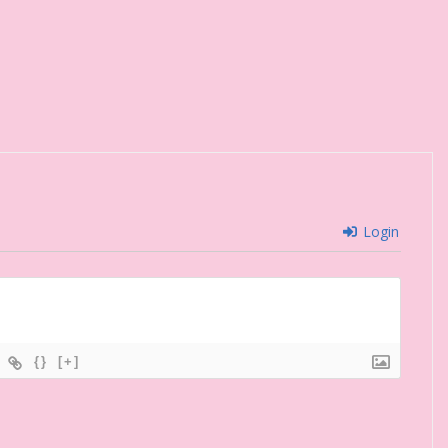
Login
{}
[+]