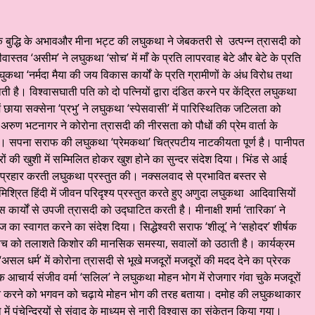
हारिक बुद्धि के अभावऔर मीना भट्ट की लघुकथा ने जेबकतरी से उत्पन्न त्रासदी को
वास्तव ‘असीम’ ने लघुकथा ‘सोच’ में माँ के प्रति लापरवाह बेटे और बेटे के प्रति
लघुकथा ‘नर्मदा मैया की जय विकास कार्यों के प्रति ग्रामीणों के अंध विरोध तथा
है। विश्वासघाती पति को दो पत्नियों द्वारा दंडित करने पर केंद्रित लघुकथा
 छाया सक्सेना ‘प्रभु’ ने लघुकथा ‘स्पेसवासी’ में पारिस्थितिक जटिलता को
 अरुण भटनागर ने कोरोना त्रासदी की नीरसता को पौधों की प्रेम वार्ता के
िया। सपना सराफ की लघुकथा ‘प्रेमकथा’ चित्रपटीय नाटकीयता पूर्ण है। पानीपत
रों की खुशी में सम्मिलित होकर खुश होने का सुन्दर संदेश दिया। भिंड से आई
 प्रहार करती लघुकथा प्रस्तुत की। नक्सलवाद से प्रभावित बस्तर से
श्रित हिंदी में जीवन परिदृश्य प्रस्तुत करते हुए अणुदा लघुकथा आदिवासियों
र्यों से उपजी त्रासदी को उद्घाटित करती है। मीनाक्षी शर्मा ‘तारिका’ ने
ा स्वागत करने का संदेश दिया। सिद्धेश्वरी सराफ ‘शीलू’ ने ‘सहोदर’ शीर्षक
े में सच को तलाशते किशोर की मानसिक समस्या, सवालों को उठाती है। कार्यक्रम
सल धर्म’ में कोरोना त्रासदी से भूखे मजदूरों मजदूरों की मदद देने का प्रेरक
आचार्य संजीव वर्मा ‘सलिल’ ने लघुकथा मोहन भोग में रोजगार गंवा चुके मजदूरों
ोजन करने को भगवन को चढ़ाये मोहन भोग की तरह बताया। दमोह की लघुकथाकार
ें पंचेन्द्रियों से संवाद के माध्यम से नारी विश्वास का संकेतन किया गया।