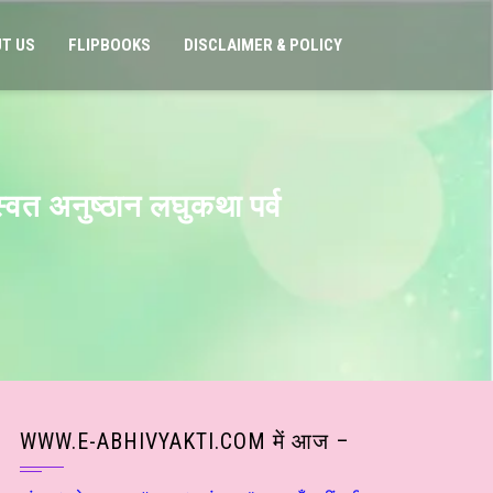
T US
FLIPBOOKS
DISCLAIMER & POLICY
वत अनुष्ठान लघुकथा पर्व
WWW.E-ABHIVYAKTI.COM में आज –