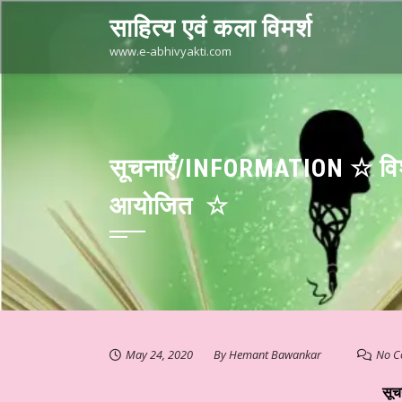
Skip
साहित्य एवं कला विमर्श
to
content
www.e-abhivyakti.com
सूचनाएँ/INFORMATION ☆ विश्वव
आयोजित ☆
May 24, 2020
By
Hemant Bawankar
No C
सू