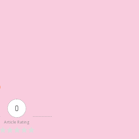
0
Article Rating