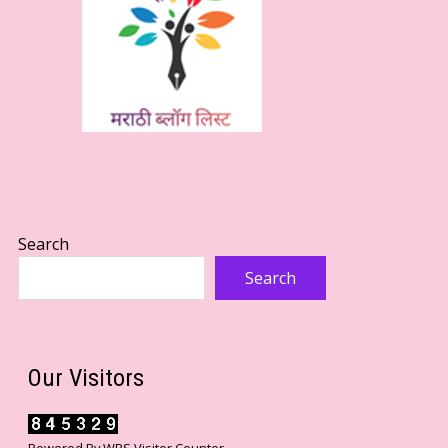
Search
Search
Our Visitors
Powered By
WPS Visitor Counter