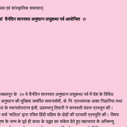
 संवेदनात्मक साहित्य #३३३ ☆ अहं या वहम… ☆ डॉ. मुक्ता ☆ हिन्दी साहित्य – व्
यिक एवं सांस्कृतिक समाचार)
वां दैनंदिन सारस्वत अनुष्ठान लघुकथा पर्व आयोजित ☆
पुर के २० वे दैनंदिन सारस्वत अनुष्ठान लघुकथा पर्व में देश के विविध
 अनुष्ठान की मुखिया समर्पित समाजसेवी, से. नि. प्राध्यापक आशा रिछारिया तथा
 के स्वागतोपरान्त इंजी. उदयभानु तिवारी ने सरस्वती वंदना प्रस्तुत की।
वर्मा ‘सलिल’ द्वारा रचित हिंदी महिमा के दोहों की प्रभावी प्रस्तुति की। विषय
्य के जन्म के पूर्व ही कथा के उद्भव का संकेत देते हुए महाभारत के अभिमन्यु