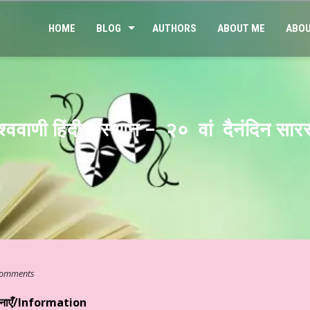
HOME
BLOG
AUTHORS
ABOUT ME
ABOU
ाणी हिंदी संस्थान – २० वां दैनंदिन सारस्
omments
चनाएँ/Information