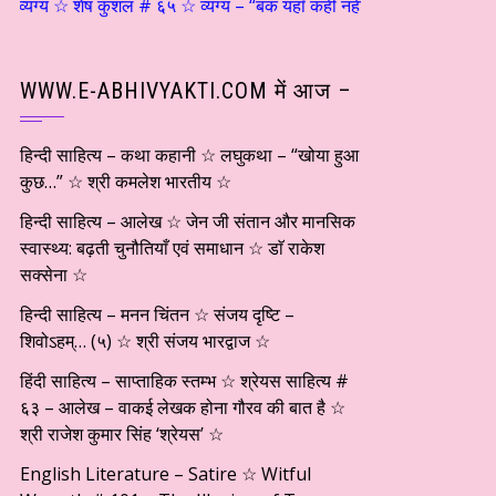
यंग्य ☆ शेष कुशल # ६५ ☆ व्यंग्य – “बक यहाँ कहीं नहीं ठहरता…” ☆ श्री शांतिल
WWW.E-ABHIVYAKTI.COM में आज –
हिन्दी साहित्य – कथा कहानी ☆ लघुकथा – “खोया हुआ
कुछ…” ☆ श्री कमलेश भारतीय ☆
हिन्दी साहित्य – आलेख ☆ जेन जी संतान और मानसिक
स्वास्थ्य: बढ़ती चुनौतियाँ एवं समाधान ☆ डाॅ राकेश
सक्सेना ☆
हिन्दी साहित्य – मनन चिंतन ☆ संजय दृष्टि –
शिवोऽहम्… (५) ☆ श्री संजय भारद्वाज ☆
हिंदी साहित्य – साप्ताहिक स्तम्भ ☆ श्रेयस साहित्य #
६३ – आलेख – वाकई लेखक होना गौरव की बात है ☆
श्री राजेश कुमार सिंह ‘श्रेयस’ ☆
English Literature – Satire ☆ Witful