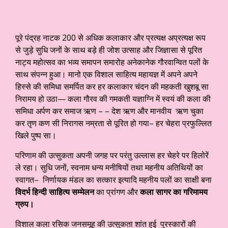
पूरे पंद्रह नाटक 200 से अधिक कलाकार और प्रत्यक्ष अप्रत्यक्ष रूप
से जुड़े सुधि जनों के साथ बड़े ही जोश उत्साह और जिज्ञासा से पूरित
नाट्य महोत्सव का भव्य समापन समारोह अनेकानेक गौरवान्वित पलों के
साथ संपन्न हुआ। मानो एक विशाल साहित्य महायज्ञ में अपने अपने
हिस्से की समिधा समर्पित कर हर कलाकार चंदन की महकती खुशबू सा
निरामय हो उठा— कला गौरव की गमकती यज्ञाग्नि में स्वयं की कला की
समिधा अर्पण कर समाज ऋण – – देश ऋण और मानवीय ऋण चुका
कर तृण कण सी निरागस नम्रता से पूरित हो गया– हर चेहरा प्रफुल्लित
खिले पुष्प सा।
परिणाम की उत्सुकता अपनी जगह पर परंतु उल्लास हर चेहरे पर हिलोरें
ले रहा। सुधि जनों, स्वनाम धन्य मनीषियों तथा महनीय अतिथियों का
स्वागत– निर्णायक मंडल का सत्कार इत्यादि महनीय पलों का साक्षी बना
विदर्भ हिन्दी साहित्य सम्मेलन
का प्रांगण और
कला सागर का गरिमामय
ग्रुप।
विशाल कला रसिक जनसमूह की उत्सुकता शांत हुई पुरस्कारों की