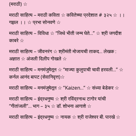
(मराठी) ☆
मराठी साहित्य – मराठी कविता ☆ कवितेच्या प्रदेशात # ३२५ ☆ ।।
गझल ।। ☆ प्रभा सोनवणे ☆
मराठी साहित्य – विविधा ☆ “जिथे भीती जन्म घेते…” ☆ श्री जगदीश
काबरे ☆
मराठी साहित्य – जीवनरंग ☆ श्रीमंती मोजायची ताकद… लेखक :
अज्ञात ☆ अंजली दिलीप गोखले ☆
मराठी साहित्य – मनमंजुषेतून ☆ “माज्या कुलुपाची चावी हरवली…” ☆
कर्नल आनंद बापट (सेवानिवृत्त)☆
मराठी साहित्य – मनमंजुषेतून ☆ ”Kaizen…” ☆ संध्या बेडेकर ☆
मराठी साहित्य – इंद्रधनुष्य ☆ श्री रविंद्रनाथ टागोर यांची
“गीतांजली”… भाग – ३५ ☆ डॉ. शोभना आगाशे ☆
मराठी साहित्य – इंद्रधनुष्य ☆ नायक ☆ श्री राजेश्वर बी. पारखे ☆