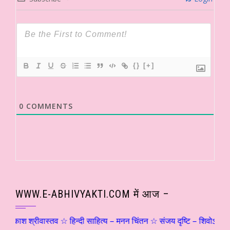
{}
[+]
0
COMMENTS
WWW.E-ABHIVYAKTI.COM में आज –
श्रीवास्तव ☆ हिन्दी साहित्य – मनन चिंतन ☆ संजय दृष्टि – शिवोऽहम्… (२) ☆