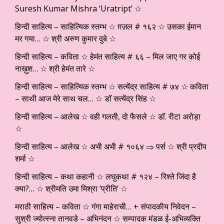
Suresh Kumar Mishra ‘Uratript’ ☆
हिन्दी साहित्य – साहित्यिक स्तम्भ ☆ ग़ज़ल # १६२ ☆ उसका ईमान
मर गया… ☆ श्री अरुण कुमार दुबे ☆
हिन्दी साहित्य – कविता ☆ हेमंत साहित्य # ६६ – मिल जाए गर कोई
नाख़ुश… ☆ श्री हेमंत तारे ☆
हिन्दी साहित्य – साहित्यिक स्तम्भ ☆ सत्येंद्र साहित्य # ७४ ☆ कविता
– साथी आज मेरे साथ चल… ☆ डॉ सत्येंद्र सिंह ☆
हिन्दी साहित्य – आलेख ☆ वही गलती, दो फैसले ☆ डॉ. रीटा अरोड़ा
☆
हिन्दी साहित्य – आलेख ☆ अभी अभी # १०६४ ⇒ पर्स ☆ श्री प्रदीप
शर्मा ☆
हिन्दी साहित्य – कथा कहानी ☆ लघुकथा # १२४ – रिश्ते जिंदा है
क्या?… ☆ श्रीमति उमा मिश्रा ‘प्रीति’ ☆
मराठी साहित्य – कविता ☆ गंगा माहेराची… + संपादकीय निवेदन –
सुश्री ज्योत्स्ना तानवडे – अभिनंदन ☆ सम्पादक मंडळ ई-अभिव्यक्ति