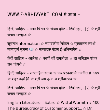
WWW.E-ABHIVYAKTI.COM में आज –
हिन्दी साहित्य – मनन चिंतन ☆ संजय दृष्टि – शिवोऽहम्… (३) ☆ श्री
संजय भारद्वाज ☆
सूचना/Information ☆ संपादकीय निवेदन ☆ प्रकाशन संबंधी
महत्वपूर्ण सूचना
☆ सम्पादक मंडल ई-अभिव्यक्ति ☆
हिंदी साहित्य – आलेख ☆ काशी की रामलीला ☆ डॉ अमिताभ शंकर
राय चौधरी ☆
हिन्दी साहित्य – साप्ताहिक स्तम्भ ☆ जय प्रकाश के नवगीत # १५५
☆ शहर कहाँ है? ☆ श्री जय प्रकाश श्रीवास्तव ☆
हिन्दी साहित्य – मनन चिंतन ☆ संजय दृष्टि – शिवोऽहम्… (२) ☆ श्री
संजय भारद्वाज ☆
English Literature – Satire ☆ Witful Warmth # 100 –
The Bureaucracy of Customer Support… ☆ Dr.