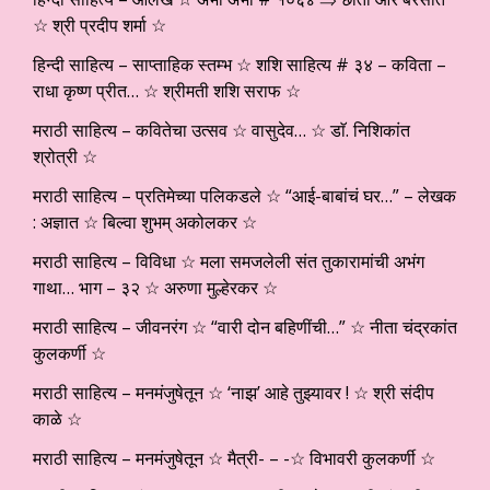
☆ श्री प्रदीप शर्मा ☆
हिन्दी साहित्य – साप्ताहिक स्तम्भ ☆ शशि साहित्य # ३४ – कविता –
राधा कृष्ण प्रीत… ☆ श्रीमती शशि सराफ ☆
मराठी साहित्य – कवितेचा उत्सव ☆ वासुदेव… ☆ डाॅ. निशिकांत
श्रोत्री ☆
मराठी साहित्य – प्रतिमेच्या पलिकडले ☆ “आई-बाबांचं घर…” – लेखक
: अज्ञात ☆ बिल्वा शुभम् अकोलकर ☆
मराठी साहित्य – विविधा ☆ मला समजलेली संत तुकारामांची अभंग
गाथा… भाग – ३२ ☆ अरुणा मुल्हेरकर ☆
मराठी साहित्य – जीवनरंग ☆ “वारी दोन बहिणींची…” ☆ नीता चंद्रकांत
कुलकर्णी ☆
मराठी साहित्य – मनमंजुषेतून ☆ ‘नाझ’ आहे तुझ्यावर ! ☆ श्री संदीप
काळे ☆
मराठी साहित्य – मनमंजुषेतून ☆ मैत्री- – -☆ विभावरी कुलकर्णी ☆