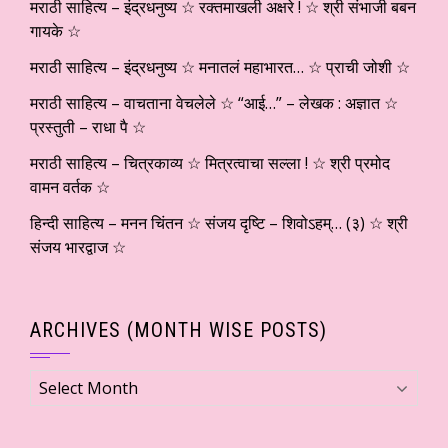
मराठी साहित्य – इंद्रधनुष्य ☆ रक्तमाखली अक्षरे ! ☆ श्री संभाजी बबन
गायके ☆
मराठी साहित्य – इंद्रधनुष्य ☆ मनातलं महाभारत… ☆ प्राची जोशी ☆
मराठी साहित्य – वाचताना वेचलेले ☆ “आई…” – लेखक : अज्ञात ☆
प्रस्तुती – राधा पै ☆
मराठी साहित्य – चित्रकाव्य ☆ मित्रत्वाचा सल्ला ! ☆ श्री प्रमोद
वामन वर्तक ☆
हिन्दी साहित्य – मनन चिंतन ☆ संजय दृष्टि – शिवोऽहम्… (३) ☆ श्री
संजय भारद्वाज ☆
ARCHIVES (MONTH WISE POSTS)
Archives
(Month
wise