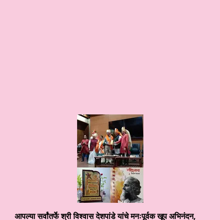
आपल्या सर्वांतर्फे श्री विश्वास देशपांडे यांचे मनःपूर्वक खूप अभिनंदन
,