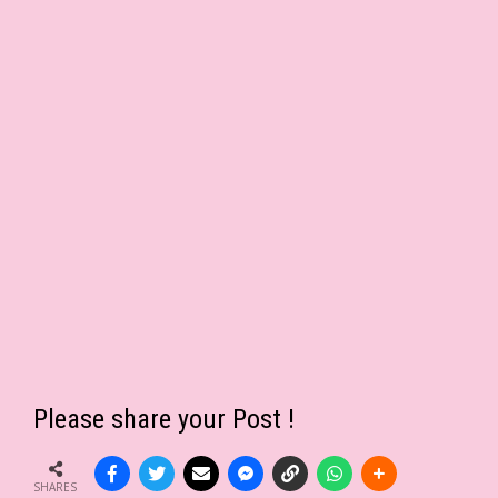
Please share your Post !
SHARES