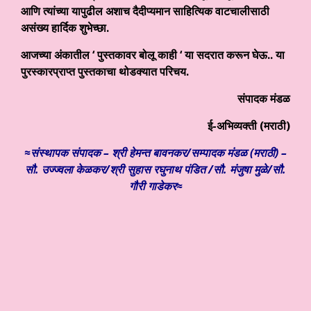
आणि त्यांच्या यापुढील अशाच दैदीप्यमान साहित्यिक वाटचालीसाठी
असंख्य हार्दिक शुभेच्छा.
आजच्या अंकातील ‘ पुस्तकावर बोलू काही ‘ या सदरात करून घेऊ.. या
पुरस्कारप्राप्त पुस्तकाचा थोडक्यात परिचय.
संपादक मंडळ
ई-अभिव्यक्ती (मराठी)
≈संस्थापक संपादक – श्री हेमन्त बावनकर/
सम्पादक मंडळ (मराठी) –
सौ. उज्ज्वला केळकर/श्री सुहास रघुनाथ पंडित /सौ. मंजुषा मुळे/सौ.
गौरी गाडेकर≈