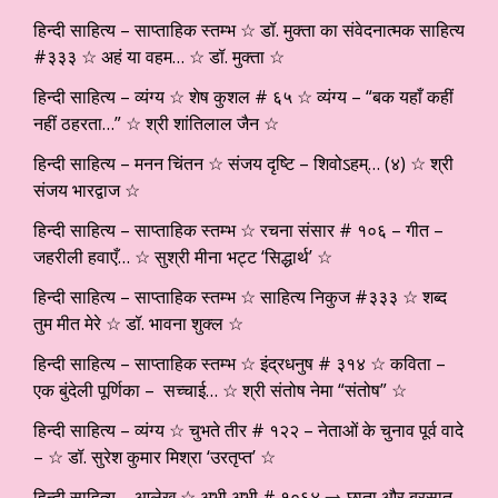
हिन्दी साहित्य – साप्ताहिक स्तम्भ ☆ डॉ. मुक्ता का संवेदनात्मक साहित्य
#३३३ ☆ अहं या वहम… ☆ डॉ. मुक्ता ☆
हिन्दी साहित्य – व्यंग्य ☆ शेष कुशल # ६५ ☆ व्यंग्य – “बक यहाँ कहीं
नहीं ठहरता…” ☆ श्री शांतिलाल जैन ☆
हिन्दी साहित्य – मनन चिंतन ☆ संजय दृष्टि – शिवोऽहम्… (४) ☆ श्री
संजय भारद्वाज ☆
हिन्दी साहित्य – साप्ताहिक स्तम्भ ☆ रचना संसार # १०६ – गीत –
जहरीली हवाएँ… ☆ सुश्री मीना भट्ट ‘सिद्धार्थ’ ☆
हिन्दी साहित्य – साप्ताहिक स्तम्भ ☆ साहित्य निकुज #३३३ ☆ शब्द
तुम मीत मेरे ☆ डॉ. भावना शुक्ल ☆
हिन्दी साहित्य – साप्ताहिक स्तम्भ ☆ इंद्रधनुष # ३१४ ☆ कविता –
एक बुंदेली पूर्णिका – सच्चाई… ☆ श्री संतोष नेमा “संतोष” ☆
हिन्दी साहित्य – व्यंग्य ☆ चुभते तीर # १२२ – नेताओं के चुनाव पूर्व वादे
– ☆ डॉ. सुरेश कुमार मिश्रा ‘उरतृप्त’ ☆
हिन्दी साहित्य – आलेख ☆ अभी अभी # १०६४ ⇒ छाता और बरसात