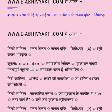
WWW.E-ABHIVYAKTI.COM में आज –
रीवास्तव ☆ हिन्दी साहित्य – मनन चिंतन ☆ संजय दृष्टि – शिवोऽहम्… (२) ☆ श
WWW.E-ABHIVYAKTI.COM में आज –
हिन्दी साहित्य – मनन चिंतन ☆ संजय दृष्टि – शिवोऽहम्… (३) ☆ श्री
संजय भारद्वाज ☆
सूचना/Information ☆ संपादकीय निवेदन ☆ प्रकाशन संबंधी
महत्वपूर्ण सूचना
☆ सम्पादक मंडल ई-अभिव्यक्ति ☆
हिंदी साहित्य – आलेख ☆ काशी की रामलीला ☆ डॉ अमिताभ शंकर
राय चौधरी ☆
हिन्दी साहित्य – साप्ताहिक स्तम्भ ☆ जय प्रकाश के नवगीत # १५५
☆ शहर कहाँ है? ☆ श्री जय प्रकाश श्रीवास्तव ☆
हिन्दी साहित्य – मनन चिंतन ☆ संजय दृष्टि – शिवोऽहम्… (२) ☆ श्री