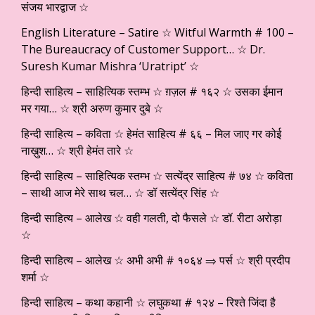
संजय भारद्वाज ☆
English Literature – Satire ☆ Witful Warmth # 100 –
The Bureaucracy of Customer Support… ☆ Dr.
Suresh Kumar Mishra ‘Uratript’ ☆
हिन्दी साहित्य – साहित्यिक स्तम्भ ☆ ग़ज़ल # १६२ ☆ उसका ईमान
मर गया… ☆ श्री अरुण कुमार दुबे ☆
हिन्दी साहित्य – कविता ☆ हेमंत साहित्य # ६६ – मिल जाए गर कोई
नाख़ुश… ☆ श्री हेमंत तारे ☆
हिन्दी साहित्य – साहित्यिक स्तम्भ ☆ सत्येंद्र साहित्य # ७४ ☆ कविता
– साथी आज मेरे साथ चल… ☆ डॉ सत्येंद्र सिंह ☆
हिन्दी साहित्य – आलेख ☆ वही गलती, दो फैसले ☆ डॉ. रीटा अरोड़ा
☆
हिन्दी साहित्य – आलेख ☆ अभी अभी # १०६४ ⇒ पर्स ☆ श्री प्रदीप
शर्मा ☆
हिन्दी साहित्य – कथा कहानी ☆ लघुकथा # १२४ – रिश्ते जिंदा है