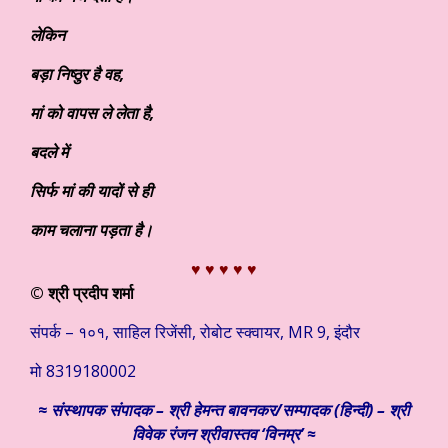
लेकिन
बड़ा निष्ठुर है वह
,
मां को
वापस ले लेता है
,
बदले में
सिर्फ मां की यादों से ही
काम चलाना पड़ता है।
♥ ♥ ♥ ♥ ♥
© श्री प्रदीप शर्मा
संपर्क – १०१, साहिल रिजेंसी, रोबोट स्क्वायर, MR 9, इंदौर
मो 8319180002
≈
संस्थापक
संपादक – श्री हेमन्त बावनकर/
सम्पादक (हिन्दी) – श्री
विवेक रंजन श्रीवास्तव ‘विनम्र’ ≈