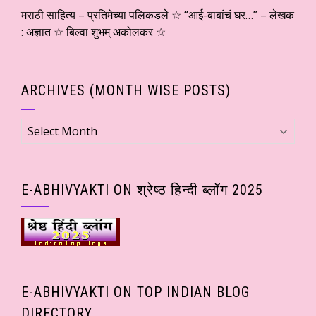
मराठी साहित्य – प्रतिमेच्या पलिकडले ☆ “आई-बाबांचं घर…” – लेखक
: अज्ञात ☆ बिल्वा शुभम् अकोलकर ☆
ARCHIVES (MONTH WISE POSTS)
Archives
(Month
wise
Posts)
E-ABHIVYAKTI ON श्रेष्ठ हिन्दी ब्लॉग 2025
E-ABHIVYAKTI ON TOP INDIAN BLOG
DIRECTORY