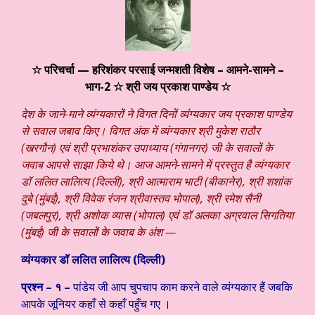
☆ परिचर्चा — हरिशंकर परसाई जन्मशती विशेष – आमने-सामने –
भाग-2
☆ श्री जय प्रकाश पाण्डेय
☆
देश के जाने-माने व्यंग्यकारों ने विगत दिनों व्यंंग्यकार जय प्रकाश पाण्डेय
से सवाल जबाव किए। विगत अंक में व्यंंग्यकार श्री मुकेश राठौर
(खरगौन) एवं श्री प्रभाशंकर उपाध्याय (गंगानगर) जी के सवालों के
जवाब आपसे साझा किये थे। आज आमने-सामने में प्रस्तुत है व्यंंग्यकार
डॉ ललित लालित्य (दिल्ली), श्री आत्माराम भाटी (बीकानेर), श्री शशांक
दुबे (मुंबई), श्री विवेक रंजन श्रीवास्तव भोपाल), श्री रमेश सैनी
(जबलपुर), श्री अशोक व्यास (भोपाल) एवं डॉ अलका अग्रवाल सिगतिया
(मुंबई) जी के सवालों के जवाब के अंश —
व्यंंग्यकार डॉ ललित लालित्य (दिल्ली)
प्रश्न – १ –
पांडेय जी आप चुपचाप काम करने वाले व्यंग्यकार हैं जबकि
आपके जूनियर कहाँ से कहाँ पहुँच गए ।