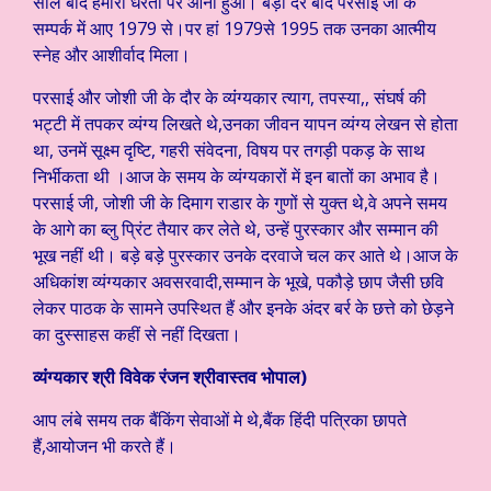
साल बाद हमारा धरती पर आना हुआ। बड़ी देर बाद परसाई जी के
सम्पर्क में आए 1979 से।पर हां 1979से 1995 तक उनका आत्मीय
स्नेह और आशीर्वाद मिला।
परसाई और जोशी जी के दौर के व्यंंग्यकार त्याग, तपस्या,, संघर्ष की
भट्टी में तपकर व्यंग्य लिखते थे,उनका जीवन यापन व्यंग्य लेखन से होता
था, उनमें सूक्ष्म दृष्टि, गहरी संवेदना, विषय पर तगड़ी पकड़ के साथ
निर्भीकता थी ।आज के समय के व्यंग्यकारों में इन बातों का अभाव है।
परसाई जी, जोशी जी के दिमाग राडार के गुणों से युक्त थे,वे अपने समय
के आगे का ब्लु प्रिंट तैयार कर लेते थे, उन्हें पुरस्कार और सम्मान की
भूख नहीं थी। बड़े बड़े पुरस्कार उनके दरवाजे चल कर आते थे।आज के
अधिकांश व्यंग्यकार अवसरवादी,सम्मान के भूखे, पकौड़े छाप जैसी छवि
लेकर पाठक के सामने उपस्थित हैं और इनके अंदर बर्र के छत्ते को छेड़ने
का दुस्साहस कहीं से नहीं दिखता।
व्यंंग्यकार श्री विवेक रंजन श्रीवास्तव भोपाल)
आप लंबे समय तक बैंकिंग सेवाओं मे थे,बैंक हिंदी पत्रिका छापते
हैं,आयोजन भी करते हैं।