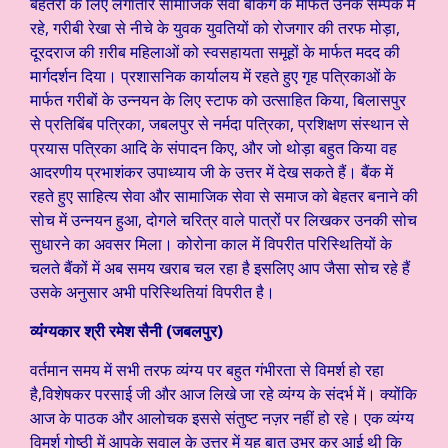
बेहतरी के लिए लगातार सामाजिक सेवा बैंकिंग के मार्फत उनके सम्पर्क में
रहे, गरीबी रेखा से नीचे के युवक युवतियों को रोजगार की तरफ मोड़ा,
दूरदराज की ग़रीब महिलाओं को स्वसहायता समूहों के मार्फत मदद की
मार्गदर्शन दिया। प्रशासनिक कार्यालय में रहते हुए गृह पत्रिकाओं के
मार्फत गरीबों के उन्नयन के लिए स्टाफ को उत्साहित किया, बिलासपुर
से प्रतिबिंब पत्रिका, जबलपुर से नर्मदा पत्रिका, प्रशिक्षण संस्थान से
प्रयास पत्रिका आदि के संपादन किए, और जो थोड़ा बहुत किया वह
आदरणीय प्रभाशंकर उपाध्याय जी के उत्तर में देख सकते हैं। बैंक में
रहते हुए साहित्य सेवा और सामाजिक सेवा से समाज को बेहतर बनाने की
सोच में उन्नयन हुआ, दोगले चरित्र वाले पात्रों पर लिखकर उनकी सोच
सुधारने का अवसर मिला। कोरोना काल में विपरीत परिस्थितियों के
चलते बैंकों में अब समय खराब चल रहा है इसलिए आप जैसा सोच रहे हैं
उसके अनुसार अभी परिस्थितियां विपरीत है।
व्यंंग्यकार श्री रमेश सैनी (जबलपुर)
वर्तमान समय में सभी तरफ व्यंग्य पर बहुत गंभीरता से विमर्श हो रहा
है,विशेषकर परसाई जी और आज लिखे जा रहे व्यंग्य के संदर्भ में। क्योंकि
आज के पाठक और आलोचक इससे संतुष्ट नज़र नहीं हो रहे। एक व्यंग्य
विमर्श गोष्ठी में आपके सवाल के उत्तर में यह बात उभर कर आई थी कि