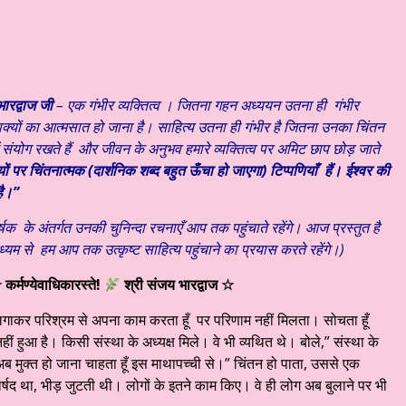
ारद्वाज जी
– एक गंभीर व्यक्तित्व । जितना गहन अध्ययन उतना ही गंभीर
ाक्यों का आत्मसात हो जाना है। साहित्य उतना ही गंभीर है जितना उनका चिंतन
ंयोग रखते हैं और जीवन के अनुभव हमारे व्यक्तित्व पर अमिट छाप छोड़ जाते
षयों पर चिंतनात्मक (दार्शनिक शब्द बहुत ऊँचा हो जाएगा) टिप्पणियाँ हैं। ईश्वर की
है।”
र्षक के अंतर्गत उनकी चुनिन्दा रचनाएँ आप तक पहुंचाते रहेंगे। आज प्रस्तुत है
्यम से हम आप तक उत्कृष्ट साहित्य पहुंचाने का प्रयास करते रहेंगे।)
☆
कर्मण्येवाधिकारस्ते!
श्री संजय भारद्वाज ☆
 लगाकर परिश्रम से अपना काम करता हूँ पर परिणाम नहीं मिलता। सोचता हूँ
ीं हुआ है। किसी संस्था के अध्यक्ष मिले। वे भी व्यथित थे। बोले,” संस्था के
 मुक्त हो जाना चाहता हूँ इस माथापच्ची से।” चिंतन हो पाता, उससे एक
्षद था, भीड़ जुटती थी। लोगों के इतने काम किए। वे ही लोग अब बुलाने पर भी