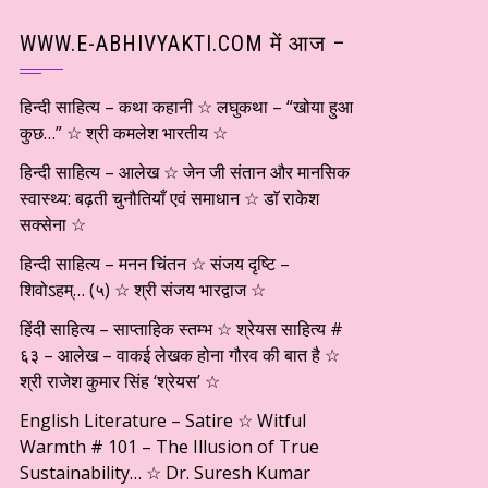
WWW.E-ABHIVYAKTI.COM में आज –
हिन्दी साहित्य – कथा कहानी ☆ लघुकथा – “खोया हुआ
कुछ…” ☆ श्री कमलेश भारतीय ☆
हिन्दी साहित्य – आलेख ☆ जेन जी संतान और मानसिक
स्वास्थ्य: बढ़ती चुनौतियाँ एवं समाधान ☆ डाॅ राकेश
सक्सेना ☆
हिन्दी साहित्य – मनन चिंतन ☆ संजय दृष्टि –
शिवोऽहम्… (५) ☆ श्री संजय भारद्वाज ☆
हिंदी साहित्य – साप्ताहिक स्तम्भ ☆ श्रेयस साहित्य #
६३ – आलेख – वाकई लेखक होना गौरव की बात है ☆
श्री राजेश कुमार सिंह ‘श्रेयस’ ☆
English Literature – Satire ☆ Witful
Warmth # 101 – The Illusion of True
Sustainability… ☆ Dr. Suresh Kumar