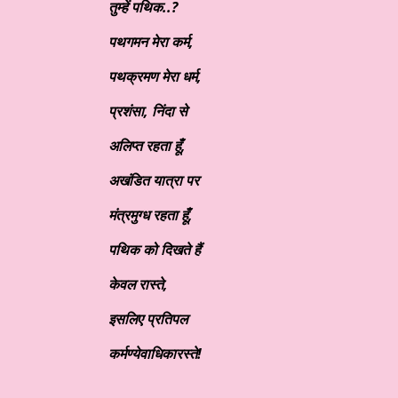
तुम्हें पथिक..?
पथगमन मेरा कर्म,
पथक्रमण मेरा धर्म,
प्रशंसा, निंदा से
अलिप्त रहता हूँ,
अखंडित यात्रा पर
मंत्रमुग्ध रहता हूँ,
पथिक को दिखते हैं
केवल रास्ते,
इसलिए प्रतिपल
कर्मण्येवाधिकारस्ते!