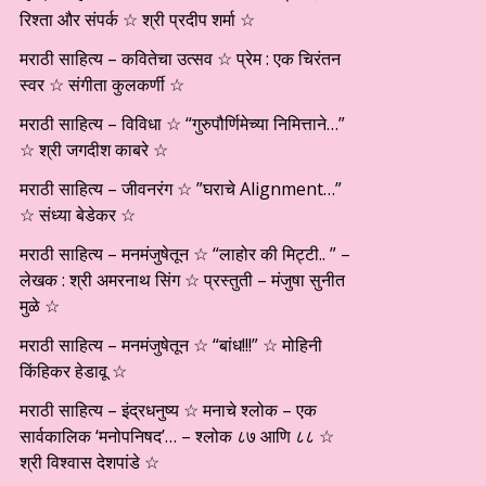
रिश्ता और संपर्क ☆ श्री प्रदीप शर्मा ☆
मराठी साहित्य – कवितेचा उत्सव ☆ प्रेम : एक चिरंतन
स्वर ☆ संगीता कुलकर्णी ☆
मराठी साहित्य – विविधा ☆ “गुरुपौर्णिमेच्या निमित्ताने…”
☆ श्री जगदीश काबरे ☆
मराठी साहित्य – जीवनरंग ☆ ”घराचे Alignment…”
☆ संध्या बेडेकर ☆
मराठी साहित्य – मनमंजुषेतून ☆ “लाहोर की मिट्टी.. ” –
लेखक : श्री अमरनाथ सिंग ☆ प्रस्तुती – मंजुषा सुनीत
मुळे ☆
मराठी साहित्य – मनमंजुषेतून ☆ “बांध!!!” ☆ मोहिनी
किंहिकर हेडावू ☆
मराठी साहित्य – इंद्रधनुष्य ☆ मनाचे श्लोक – एक
सार्वकालिक ‘मनोपनिषद’… – श्लोक ८७ आणि ८८ ☆
श्री विश्वास देशपांडे ☆