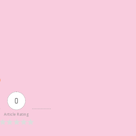
0
Article Rating