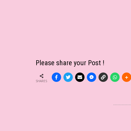
Please share your Post !
SHARES