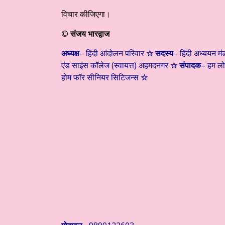
विचार कीजिएगा।
©
संजय भारद्वाज
अध्यक्ष
– हिंदी आंदोलन परिवार
☆
सदस्य
– हिंदी अध्ययन मंड
एंड साइंस कॉलेज (स्वायत्त) अहमदनगर
☆
संपादक
– हम ल
होम फॉर सीनियर सिटिजन्स
☆