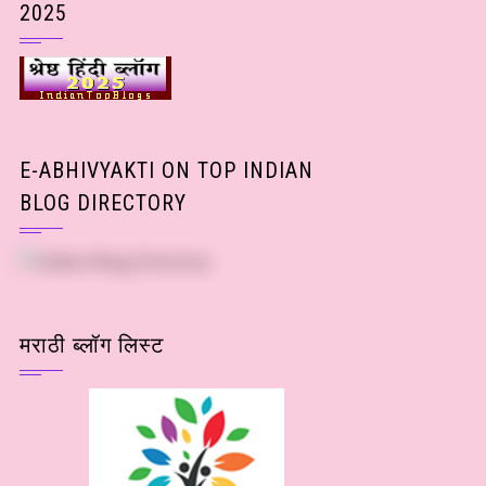
2025
E-ABHIVYAKTI ON TOP INDIAN
BLOG DIRECTORY
मराठी ब्लॉग लिस्ट