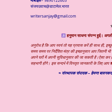
मोबाइल
– 9890122603
संजयउवाच@डाटामेल.भारत
writersanjay@gmail.com
☆
हनुमान साधना संपन्न हुई। अग
अनुरोध है कि आप स्वयं तो यह प्रयास करें ही साथ ही, इच्छु
समय समय पर निर्देशित मंत्र की इच्छानुसार आप जितनी भ
अपने घरों में अपनी सुविधानुसार की जा सकती है।ऐसा कर हम 
सहभागी होंगे। इस सन्दर्भ में विस्तृत जानकारी के लिए आप
श्
≈
संस्थापक
संपादक – हेमन्त बावनकर