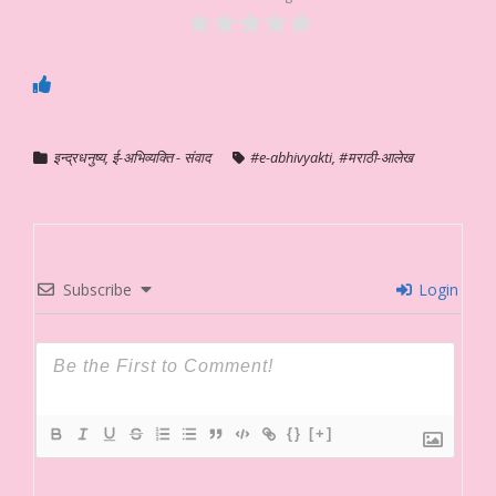
इन्द्रधनुष्य
,
ई-अभिव्यक्ति - संवाद
#e-abhivyakti
,
#मराठी-आलेख
Subscribe
Login
{}
[+]