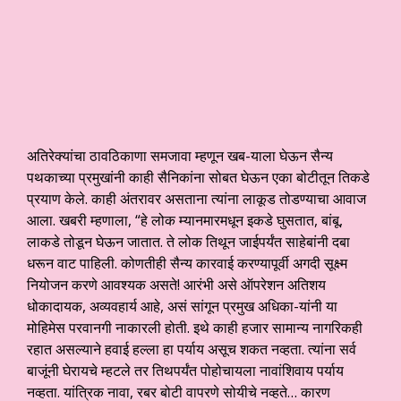
अतिरेक्यांचा ठावठिकाणा समजावा म्हणून खब-याला घेऊन सैन्य
पथकाच्या प्रमुखांनी काही सैनिकांना सोबत घेऊन एका बोटीतून तिकडे
प्रयाण केले. काही अंतरावर असताना त्यांना लाकूड तोडण्याचा आवाज
आला. खबरी म्हणाला, “हे लोक म्यानमारमधून इकडे घुसतात, बांबू,
लाकडे तोडून घेऊन जातात. ते लोक तिथून जाईपर्यंत साहेबांनी दबा
धरून वाट पाहिली. कोणतीही सैन्य कारवाई करण्यापूर्वी अगदी सूक्ष्म
नियोजन करणे आवश्यक असते! आरंभी असे ऑपरेशन अतिशय
धोकादायक, अव्यवहार्य आहे, असं सांगून प्रमुख अधिका-यांनी या
मोहिमेस परवानगी नाकारली होती. इथे काही हजार सामान्य नागरिकही
रहात असल्याने हवाई हल्ला हा पर्याय असूच शकत नव्हता. त्यांना सर्व
बाजूंनी घेरायचे म्हटले तर तिथपर्यंत पोहोचायला नावांशिवाय पर्याय
नव्हता. यांत्रिक नावा, रबर बोटी वापरणे सोयीचे नव्हते… कारण