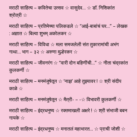
मराठी साहित्य – कवितेचा उत्सव ☆ वासुदेव… ☆ डाॅ. निशिकांत
श्रोत्री ☆
मराठी साहित्य – प्रतिमेच्या पलिकडले ☆ “आई-बाबांचं घर…” – लेखक
: अज्ञात ☆ बिल्वा शुभम् अकोलकर ☆
मराठी साहित्य – विविधा ☆ मला समजलेली संत तुकारामांची अभंग
गाथा… भाग – ३२ ☆ अरुणा मुल्हेरकर ☆
मराठी साहित्य – जीवनरंग ☆ “वारी दोन बहिणींची…” ☆ नीता चंद्रकांत
कुलकर्णी ☆
मराठी साहित्य – मनमंजुषेतून ☆ ‘नाझ’ आहे तुझ्यावर ! ☆ श्री संदीप
काळे ☆
मराठी साहित्य – मनमंजुषेतून ☆ मैत्री- – -☆ विभावरी कुलकर्णी ☆
मराठी साहित्य – इंद्रधनुष्य ☆ रक्तमाखली अक्षरे ! ☆ श्री संभाजी बबन
गायके ☆
मराठी साहित्य – इंद्रधनुष्य ☆ मनातलं महाभारत… ☆ प्राची जोशी ☆