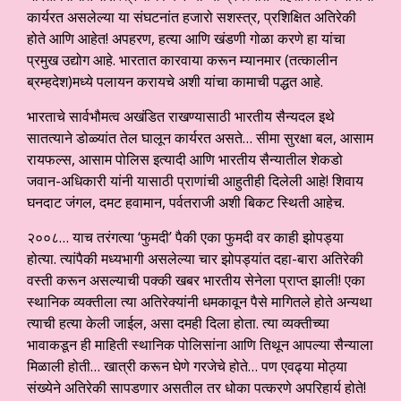
कार्यरत असलेल्या या संघटनांत हजारो सशस्त्र, प्रशिक्षित अतिरेकी
होते आणि आहेत! अपहरण, हत्या आणि खंडणी गोळा करणे हा यांचा
प्रमुख उद्योग आहे. भारतात कारवाया करून म्यानमार (तत्कालीन
ब्रम्हदेश)मध्ये पलायन करायचे अशी यांचा कामाची पद्धत आहे.
भारताचे सार्वभौमत्व अखंडित राखण्यासाठी भारतीय सैन्यदल इथे
सातत्याने डोळ्यांत तेल घालून कार्यरत असते… सीमा सुरक्षा बल, आसाम
रायफल्स, आसाम पोलिस इत्यादी आणि भारतीय सैन्यातील शेकडो
जवान-अधिकारी यांनी यासाठी प्राणांची आहुतीही दिलेली आहे! शिवाय
घनदाट जंगल, दमट हवामान, पर्वतराजी अशी बिकट स्थिती आहेच.
२००८… याच तरंगत्या ‘फुमदी’ पैकी एका फुमदी वर काही झोपड्या
होत्या. त्यांपैकी मध्यभागी असलेल्या चार झोपड्यांत दहा-बारा अतिरेकी
वस्ती करून असल्याची पक्की खबर भारतीय सेनेला प्राप्त झाली! एका
स्थानिक व्यक्तीला त्या अतिरेक्यांनी धमकावून पैसे मागितले होते अन्यथा
त्याची हत्या केली जाईल, असा दमही दिला होता. त्या व्यक्तीच्या
भावाकडून ही माहिती स्थानिक पोलिसांना आणि तिथून आपल्या सैन्याला
मिळाली होती… खात्री करून घेणे गरजेचे होते… पण एवढ्या मोठ्या
संख्येने अतिरेकी सापडणार असतील तर धोका पत्करणे अपरिहार्य होते!