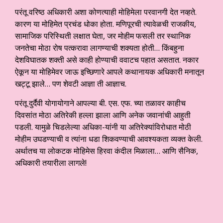
परंतू वरिष्ठ अधिकारी अशा कोणत्याही मोहिमेला परवानगी देत नव्हते.
कारण या मोहिमेत प्रचंड धोका होता. मणिपूरची त्यावेळची राजकीय,
सामाजिक परिस्थिती लक्षात घेता, जर मोहीम फसली तर स्थानिक
जनतेचा मोठा रोष पत्करावा लागण्याची शक्यता होती… किंबहुना
देशविघातक शक्ती असे काही होण्याची ववाटच पहात असतात. नकार
ऐकून या मोहिमेवर जाऊ इच्छिणारे आपले कथानायक अधिकारी मनातून
खट्टू झाले… पण शेवटी आज्ञा ती आज्ञाच.
परंतू दुर्दैवी योगायोगाने आपल्या बी. एस. एफ. च्या तळावर काहीच
दिवसांत मोठा अतिरेकी हल्ला झाला आणि अनेक जवानांची आहुती
पडली. यामुळे चिडलेल्या अधिका-यांनी या अतिरेक्यांविरोधात मोठी
मोहीम उघडण्याची व त्यांना धडा शिकवण्याची आवश्यकता व्यक्त केली.
अर्थातच या लोकटक मोहिमेस हिरवा कंदील मिळाला… आणि सैनिक,
अधिकारी तयारीला लागले!