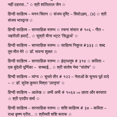
नहीं ठहरता…” ☆ श्री शांतिलाल जैन ☆
हिन्दी साहित्य – मनन चिंतन ☆ संजय दृष्टि – शिवोऽहम्… (४) ☆ श्री
संजय भारद्वाज ☆
हिन्दी साहित्य – साप्ताहिक स्तम्भ ☆ रचना संसार # १०६ – गीत –
जहरीली हवाएँ… ☆ सुश्री मीना भट्ट ‘सिद्धार्थ’ ☆
हिन्दी साहित्य – साप्ताहिक स्तम्भ ☆ साहित्य निकुज #३३३ ☆ शब्द
तुम मीत मेरे ☆ डॉ. भावना शुक्ल ☆
हिन्दी साहित्य – साप्ताहिक स्तम्भ ☆ इंद्रधनुष # ३१४ ☆ कविता –
एक बुंदेली पूर्णिका – सच्चाई… ☆ श्री संतोष नेमा “संतोष” ☆
हिन्दी साहित्य – व्यंग्य ☆ चुभते तीर # १२२ – नेताओं के चुनाव पूर्व वादे
– ☆ डॉ. सुरेश कुमार मिश्रा ‘उरतृप्त’ ☆
हिन्दी साहित्य – आलेख ☆ अभी अभी # १०६४ ⇒ छाता और बरसात
☆ श्री प्रदीप शर्मा ☆
हिन्दी साहित्य – साप्ताहिक स्तम्भ ☆ शशि साहित्य # ३४ – कविता –
राधा कृष्ण प्रीत… ☆ श्रीमती शशि सराफ ☆