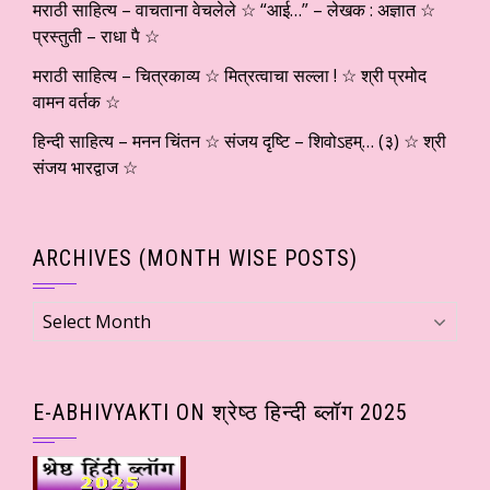
मराठी साहित्य – वाचताना वेचलेले ☆ “आई…” – लेखक : अज्ञात ☆
प्रस्तुती – राधा पै ☆
मराठी साहित्य – चित्रकाव्य ☆ मित्रत्वाचा सल्ला ! ☆ श्री प्रमोद
वामन वर्तक ☆
हिन्दी साहित्य – मनन चिंतन ☆ संजय दृष्टि – शिवोऽहम्… (३) ☆ श्री
संजय भारद्वाज ☆
ARCHIVES (MONTH WISE POSTS)
Archives
(Month
wise
Posts)
E-ABHIVYAKTI ON श्रेष्ठ हिन्दी ब्लॉग 2025