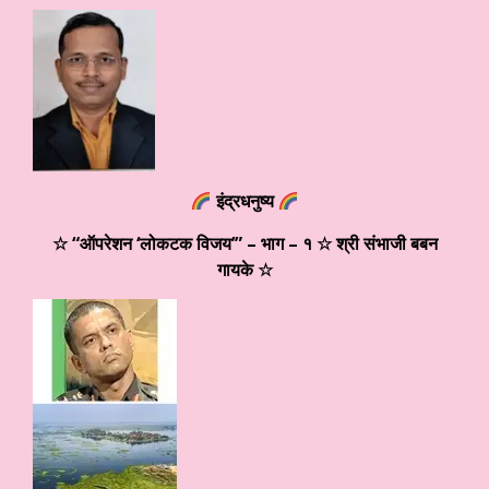
इंद्रधनुष्य
☆ “ऑपरेशन ‘लोकटक विजय’
” – भाग – १ ☆ श्री संभाजी बबन
गायके
☆