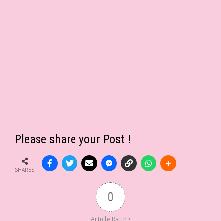
Please share your Post !
SHARES
0
Article Rating