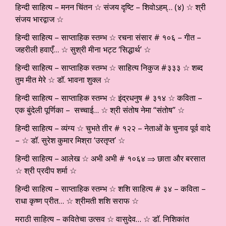
हिन्दी साहित्य – मनन चिंतन ☆ संजय दृष्टि – शिवोऽहम्… (४) ☆ श्री
संजय भारद्वाज ☆
हिन्दी साहित्य – साप्ताहिक स्तम्भ ☆ रचना संसार # १०६ – गीत –
जहरीली हवाएँ… ☆ सुश्री मीना भट्ट ‘सिद्धार्थ’ ☆
हिन्दी साहित्य – साप्ताहिक स्तम्भ ☆ साहित्य निकुज #३३३ ☆ शब्द
तुम मीत मेरे ☆ डॉ. भावना शुक्ल ☆
हिन्दी साहित्य – साप्ताहिक स्तम्भ ☆ इंद्रधनुष # ३१४ ☆ कविता –
एक बुंदेली पूर्णिका – सच्चाई… ☆ श्री संतोष नेमा “संतोष” ☆
हिन्दी साहित्य – व्यंग्य ☆ चुभते तीर # १२२ – नेताओं के चुनाव पूर्व वादे
– ☆ डॉ. सुरेश कुमार मिश्रा ‘उरतृप्त’ ☆
हिन्दी साहित्य – आलेख ☆ अभी अभी # १०६४ ⇒ छाता और बरसात
☆ श्री प्रदीप शर्मा ☆
हिन्दी साहित्य – साप्ताहिक स्तम्भ ☆ शशि साहित्य # ३४ – कविता –
राधा कृष्ण प्रीत… ☆ श्रीमती शशि सराफ ☆
मराठी साहित्य – कवितेचा उत्सव ☆ वासुदेव… ☆ डाॅ. निशिकांत