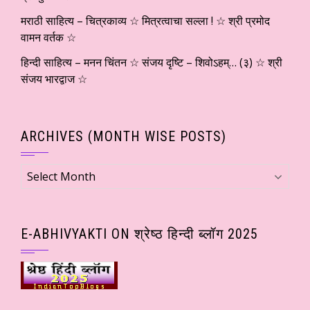
मराठी साहित्य – चित्रकाव्य ☆ मित्रत्वाचा सल्ला ! ☆ श्री प्रमोद
वामन वर्तक ☆
हिन्दी साहित्य – मनन चिंतन ☆ संजय दृष्टि – शिवोऽहम्… (३) ☆ श्री
संजय भारद्वाज ☆
ARCHIVES (MONTH WISE POSTS)
Archives
(Month
wise
Posts)
E-ABHIVYAKTI ON श्रेष्ठ हिन्दी ब्लॉग 2025