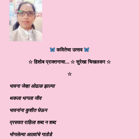
कवितेचा उत्सव
☆ हिशोब प्राक्तनाचा…
☆ सुरेखा चिखलकर ☆
☆
भावना जेव्हा ओढाळ झाल्या
थकला भागला जीव
भावनांना कुशीत घेऊन
प्रसवत राहिला शब्द न शब्द
भोगलेल्या आठवांचे गाठोडे