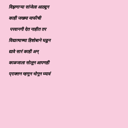
विझणाऱ्या सांजेला आठवून
काही जखमा माफीची
परवानगी देत नाहीत तर
विद्यात्याच्या हिशोबाने घडून
द्यावे सारं काही अन्
काळजाला सोलून आपणही
प्राक्तन म्हणून भोगून घ्यावं