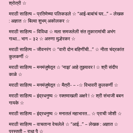
श्रोत्री ☆
मराठी साहित्य – प्रतिमेच्या पलिकडले ☆ “आई-बाबांचं घर…” – लेखक
: अज्ञात ☆ बिल्वा शुभम् अकोलकर ☆
मराठी साहित्य – विविधा ☆ मला समजलेली संत तुकारामांची अभंग
गाथा… भाग – ३२ ☆ अरुणा मुल्हेरकर ☆
मराठी साहित्य – जीवनरंग ☆ “वारी दोन बहिणींची…” ☆ नीता चंद्रकांत
कुलकर्णी ☆
मराठी साहित्य – मनमंजुषेतून ☆ ‘नाझ’ आहे तुझ्यावर ! ☆ श्री संदीप
काळे ☆
मराठी साहित्य – मनमंजुषेतून ☆ मैत्री- – -☆ विभावरी कुलकर्णी ☆
मराठी साहित्य – इंद्रधनुष्य ☆ रक्तमाखली अक्षरे ! ☆ श्री संभाजी बबन
गायके ☆
मराठी साहित्य – इंद्रधनुष्य ☆ मनातलं महाभारत… ☆ प्राची जोशी ☆
मराठी साहित्य – वाचताना वेचलेले ☆ “आई…” – लेखक : अज्ञात ☆
प्रस्तुती – राधा पै ☆