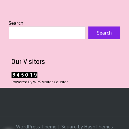
Search
Search
Our Visitors
Powered By
WPS Visitor Counter
WordPress Theme
|
Square
by HashThemes