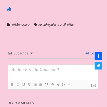
कवितेचा उत्सव 2
#e-abhivyakti
,
#मराठी-कविता
Subscribe
Login
{}
[+]
0
COMMENTS