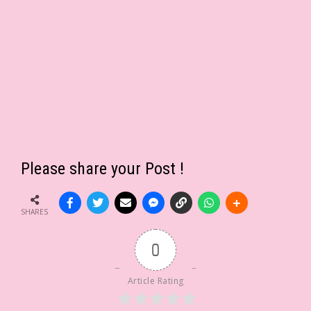
Please share your Post !
SHARES
0
Article Rating