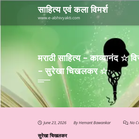
Skip
साहित्य एवं कला विमर्श
to
content
www.e-abhivyakti.com
मराठी साहित्य – काव्यानंद ☆ व
– सुरेखा चिखलकर ☆
June 23, 2026
By
Hemant Bawankar
No C
सुरेखा चिखलकर