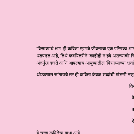
‘विसाव्याचे क्षण’ ही कविता म्हणजे जीवनाचा एक परिपक्व आ
धडपडत आहे, तिथे कवयित्रीने ‘काहीही न हवे असण्याची’ स्
अंतर्मुख करते आणि आपल्याच आयुष्यातील ‘विसाव्याच्या क्षणां
​थोडक्यात सांगायचे तर ही कविता केवळ शब्दांची मांडणी न
वि
व
आ
द
​हे चरण कवितेचा गाभा आहे.