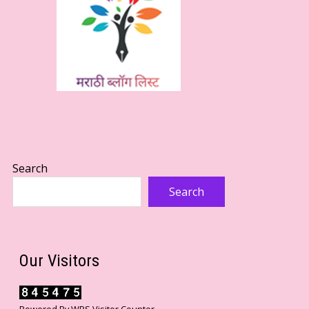
Search
Search
Our Visitors
Powered By
WPS Visitor Counter