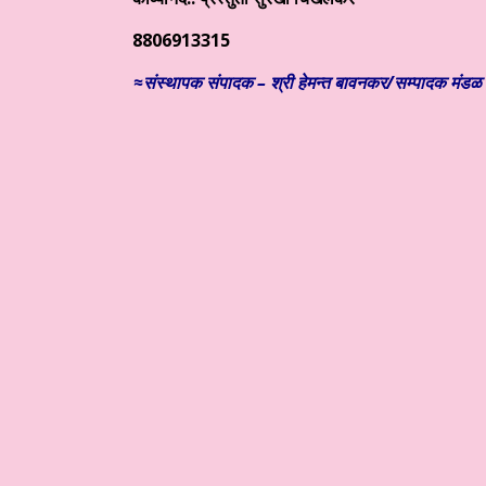
8806913315
≈संस्थापक संपादक – श्री हेमन्त बावनकर/सम्पादक मंडळ (म