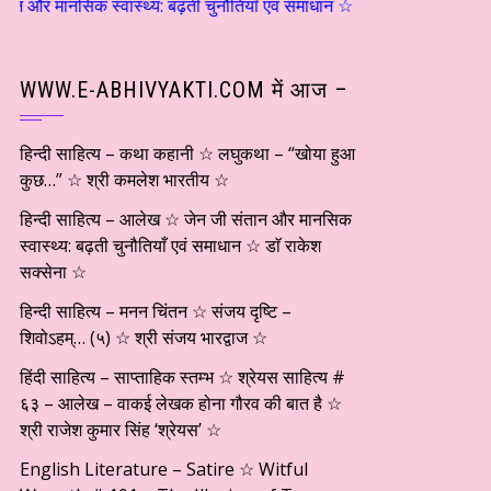
वास्थ्य: बढ़ती चुनौतियाँ एवं समाधान ☆ डाॅ राकेश सक्सेना ☆ हिन्दी साहित्य
WWW.E-ABHIVYAKTI.COM में आज –
हिन्दी साहित्य – कथा कहानी ☆ लघुकथा – “खोया हुआ
कुछ…” ☆ श्री कमलेश भारतीय ☆
हिन्दी साहित्य – आलेख ☆ जेन जी संतान और मानसिक
स्वास्थ्य: बढ़ती चुनौतियाँ एवं समाधान ☆ डाॅ राकेश
सक्सेना ☆
हिन्दी साहित्य – मनन चिंतन ☆ संजय दृष्टि –
शिवोऽहम्… (५) ☆ श्री संजय भारद्वाज ☆
हिंदी साहित्य – साप्ताहिक स्तम्भ ☆ श्रेयस साहित्य #
६३ – आलेख – वाकई लेखक होना गौरव की बात है ☆
श्री राजेश कुमार सिंह ‘श्रेयस’ ☆
English Literature – Satire ☆ Witful