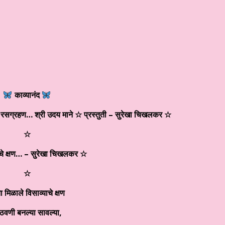
” ☆ श्री कमलेश भारतीय ☆ हिन्दी साहित्य – आलेख ☆ जेन जी संतान और मानसिक स्
काव्यानंद
सग्रहण… श्री उदय माने ☆ प्रस्तुती – सुरेखा चिखलकर ☆
☆
ाचे क्षण… – सुरेखा चिखलकर ☆
☆
 मिळाले विसाव्याचे क्षण
वणी बनल्या सावल्या
,