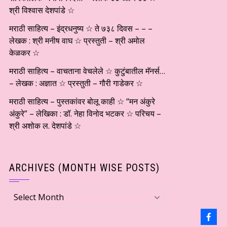
श्री विश्वास देशपांडे ☆
मराठी साहित्य – इंद्रधनुष्य ☆ ते ७३८ दिवस – – –
लेखक : श्री मनीष वाघ ☆ प्रस्तुती – श्री अमोल
केळकर ☆
मराठी साहित्य – वाचताना वेचलेले ☆ कुटुंबातील मॅनर्स…
– लेखक : अज्ञात ☆ प्रस्तुती – गौरी गाडेकर ☆
मराठी साहित्य – पुस्तकांवर बोलू काही ☆ “मन अंकुरे
अंकुरे” – लेखिका : डॉ. नेहा विनोद भटकर ☆ परिचय –
श्री अशोक ल. देशपांडे ☆
ARCHIVES (MONTH WISE POSTS)
Archives
(Month
wise