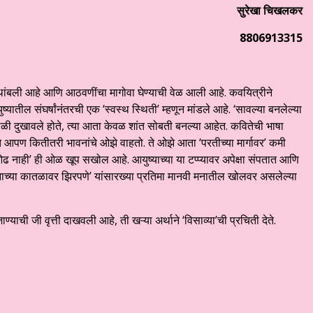
सुरेखा चिखलकर
8806913315
थांबली आहे आणि आठवणींचा मागोवा घेण्याची वेळ आली आहे. कवयित्रीने
्यातील संघर्षांनंतरची एक ‘स्वस्थ स्थिती’ म्हणून मांडले आहे. ‘सावल्या बनलेल्या
ी दुखावले होते, त्या आता केवळ शांत सोबती बनल्या आहेत. कवितेची भाषा
 आपण कितीतरी भावनांचे ओझे वाहतो. ते ओझे आता ‘परतीच्या मार्गावर’ कमी
 ओढ नाही’ ही ओळ खूप सखोल आहे. आयुष्याच्या या टप्प्यावर अपेक्षा संपतात आणि
 ‘मनाच्या कातळावर झिरपणे’ यांसारख्या प्रतिमा मानवी मनातील खोलवर असलेल्या
्याची जी वृत्ती दाखवली आहे, ती खऱ्या अर्थाने ‘विसाव्या’ची प्रचिती देते.