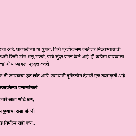
ढावा आहे. धावपळीच्या या युगात, जिथे प्रत्येकजण काहीतर मिळवण्यासाठी
थिती किती शांत असू शकते, याचे सुंदर वर्णन केले आहे. ही कविता वाचकाला
चा’ शोध घ्यायला प्रवृत्त करते.
सून ती जगण्याचा एक शांत आणि समाधानी दृष्टिकोन देणारी एक कलाकृती आहे.
स्कटलेल्या पसाऱ्यांमध्ये
ेचावे आता थोडे क्षण,
युष्याचा सडा अंगणी
ेह निर्माल्य राहो कण..