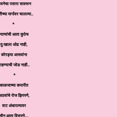
ावनेचा पसारा सावरून
ीच्या मार्गावर चालल्या..
*
नात्यांची आता कुठेच
दुःखाला ओढ नाही
,
कोरड्या आसवांना
ाहण्याची जोड नाही..
*
काळजाच्या कपारीत
ठवांचे रोज झिरपणे
,
वाट अंधारल्यावर
मौन आता विसरणे…