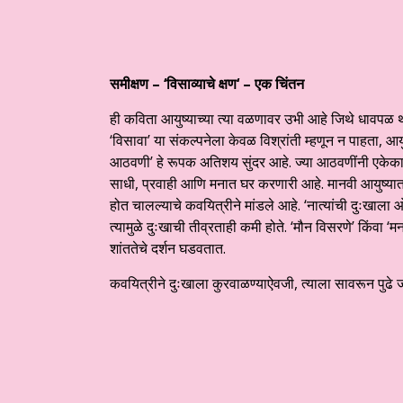
समीक्षण – ‘
विसाव्याचे क्षण
‘ –
एक चिंतन
ही कविता आयुष्याच्या त्या वळणावर उभी आहे जिथे धावपळ 
‘विसावा’ या संकल्पनेला केवळ विश्रांती म्हणून न पाहता, आयुष
आठवणी’ हे रूपक अतिशय सुंदर आहे. ज्या आठवणींनी एकेकाळ
साधी, प्रवाही आणि मनात घर करणारी आहे. ​मानवी आयुष्यात
होत चालल्याचे कवयित्रीने मांडले आहे. ‘नात्यांची दुःखाला
त्यामुळे दुःखाची तीव्रताही कमी होते. ‘मौन विसरणे’ किंवा
शांततेचे दर्शन घडवतात.
कवयित्रीने दुःखाला कुरवाळण्याऐवजी, त्याला सावरून पुढे जाण