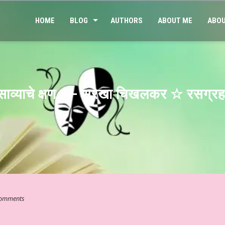
HOME
BLOG
AUTHORS
ABOUT ME
ABOU
िसाव्याचे क्षण… – सुरेखा चिखलकर ☆ रसग्रह
omments