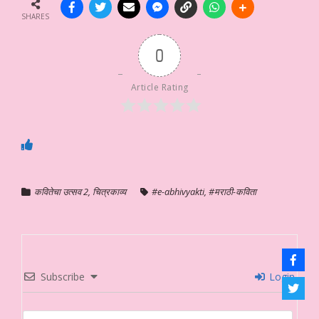
SHARES
0
Article Rating
कवितेचा उत्सव 2
,
चित्रकाव्य
#e-abhivyakti
,
#मराठी-कविता
Subscribe
Login