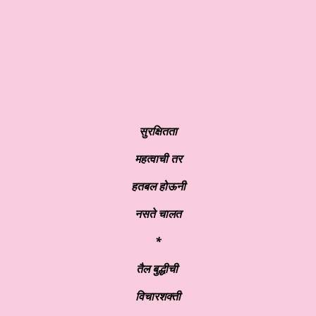
सुरक्षितता
महत्वाची तर
हतबल होऊनी
नसते चालत
*
तैल बुद्धीची
विचारशक्ती