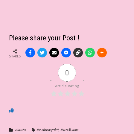
Please share your Post !
SHARES
0
Article Rating
जीवनरंग
#e-abhivyakti
,
#मराठी-कथा