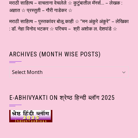
मराठी साहित्य – वाचताना वेचलेले ☆ कुटुंबातील मॅनर्स… – लेखक :
अज्ञात ☆ प्रस्तुती – गौरी गाडेकर ☆
मराठी साहित्य – पुस्तकांवर बोलू काही ☆ “मन अंकुरे अंकुरे” – लेखिका
: डॉ. नेहा विनोद भटकर ☆ परिचय – श्री अशोक ल. देशपांडे ☆
ARCHIVES (MONTH WISE POSTS)
Archives
(Month
wise
Posts)
E-ABHIVYAKTI ON श्रेष्ठ हिन्दी ब्लॉग 2025