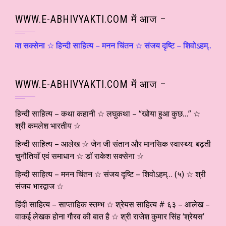
WWW.E-ABHIVYAKTI.COM में आज –
ना ☆ हिन्दी साहित्य – मनन चिंतन ☆ संजय दृष्टि – शिवोऽहम्… (५) ☆ श्री संजय
WWW.E-ABHIVYAKTI.COM में आज –
हिन्दी साहित्य – कथा कहानी ☆ लघुकथा – “खोया हुआ कुछ…” ☆
श्री कमलेश भारतीय ☆
हिन्दी साहित्य – आलेख ☆ जेन जी संतान और मानसिक स्वास्थ्य: बढ़ती
चुनौतियाँ एवं समाधान ☆ डाॅ राकेश सक्सेना ☆
हिन्दी साहित्य – मनन चिंतन ☆ संजय दृष्टि – शिवोऽहम्… (५) ☆ श्री
संजय भारद्वाज ☆
हिंदी साहित्य – साप्ताहिक स्तम्भ ☆ श्रेयस साहित्य # ६३ – आलेख –
वाकई लेखक होना गौरव की बात है ☆ श्री राजेश कुमार सिंह ‘श्रेयस’