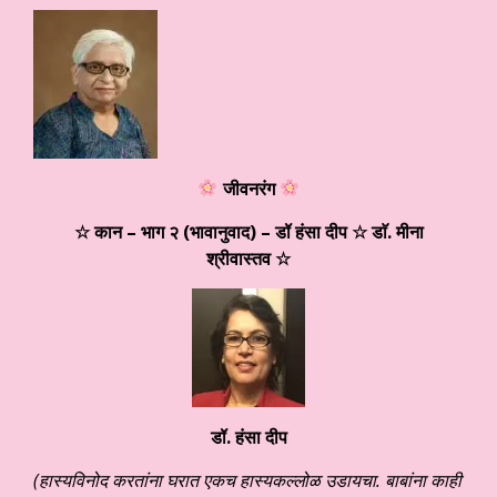
जीवनरंग
☆ कान – भाग २ (भावानुवाद) – डॉ हंसा दीप ☆
डाॅ. मीना
श्रीवास्तव
☆
डॉ. हंसा दीप
(हास्यविनोद करतांना घरात एकच हास्यकल्लोळ उडायचा. बाबांना काही