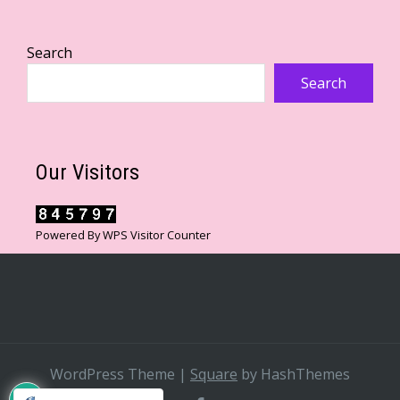
Search
Search
Our Visitors
Powered By
WPS Visitor Counter
WordPress Theme
|
Square
by HashThemes