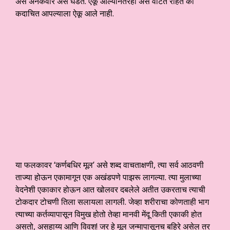
असे अनेकवार असे घडते. ऐकू आल्यानंतरही असे वाटत राहते की
कदाचित आपल्याला ऐकू आले नाही.
या फलकावर ‘कर्णबधिर मूल’ असे शब्द वाचताक्षणी, त्या सर्व आठवणी
ताज्या होऊन एकामागून एक अखंडपणे पाझरू लागल्या. त्या मुलाच्या
वेदनेशी एकाकार होऊन आत खोलवर दबलेले अतीत उकरताच त्याची
टोकदार टोचणी तिला सलायला लागली. जेव्हा शरीराचा कोणताही भाग
त्याच्या कर्तव्यापासून विमुख होतो तेव्हा मानवी मेंदू किती एकाकी होत
असतो, असहाय्य आणि विवश! जर हे मूल जन्मापासूनच बहिरे असेल तर