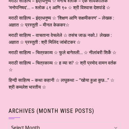
मराठी साहित्य – इंद्रधनुष्य ☆ मनाचे श्लोक – एक सार्वकालिक
‘मनोपनिषद’… – श्लोक ८९ आणि ९० ☆ श्री विश्वास देशपांडे ☆
मराठी साहित्य – इंद्रधनुष्य ☆ ‘शिक्षण आणि सक्षमीकरण’ – लेखक :
अज्ञात ☆ प्रस्तुती – मीनल केळकर☆
मराठी साहित्य – वाचताना वेचलेले ☆ तसंच जाऊ नको..! लेखक :
अज्ञात ☆ प्रस्तुती : श्री मिलिंद जांबोटकर ☆
मराठी साहित्य – चित्रकाव्य ☆ फुले बागेतली… ☆ नीलांबरी शिर्के ☆
मराठी साहित्य – चित्रकाव्य ☆ ह व्या स? ☆ श्री प्रमोद वामन वर्तक
☆
हिन्दी साहित्य – कथा कहानी ☆ लघुकथा – “खोया हुआ कुछ…” ☆
श्री कमलेश भारतीय ☆
ARCHIVES (MONTH WISE POSTS)
Archives