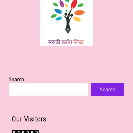
Search
Search
Our Visitors