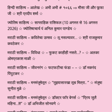
हिन्दी साहित्य – आलेख ☆ अभी अभी # १०६६ ⇒ मौसा जी और फूफा
जी ☆ श्री प्रदीप शर्मा ☆
ज्योतिष साहित्य ☆ साप्ताहिक राशिफल (10 अगस्त से 16 अगस्त
2026) ☆ ज्योतिषाचार्य पं अनिल कुमार पाण्डेय ☆
मराठी साहित्य – कवितेचा उत्सव ☆ तू नसल्यावर… ☆ श्री राजकुमार
कवठेकर ☆
मराठी साहित्य – विविधा ☆ – फुकट काहीही नसते…? – ☆ अलका
ओमप्रकाश माळी ☆
मराठी साहित्य – जीवनरंग ☆ फटफटीचा फंडा – – ☆ डॉ मकरंद
पिंपुटकर ☆
मराठी साहित्य – मनमंजुषेतून ☆ “तुझ्यासारखा तूच मित्रा.. ” ☆ मंजुषा
सुनीत मुळे ☆
मराठी साहित्य – मनमंजुषेतून ☆ डॉक्टर फॉर बेगर्स ☆ “प्रिय जुलै
महिना…!!!” ☆ डॉ अभिजीत सोनवणे ☆