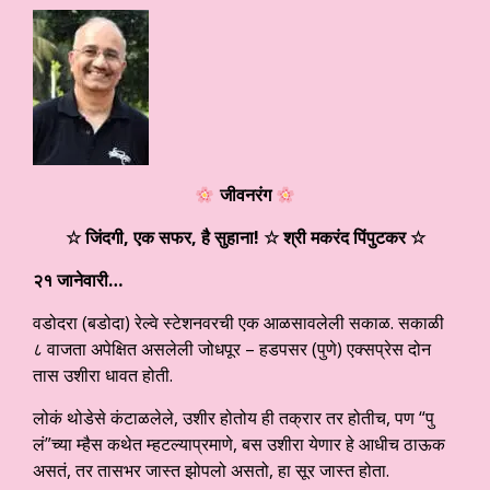
जीवनरंग
☆ जिंदगी, एक सफर, है सुहाना!
☆ श्री मकरंद पिंपुटकर
☆
२१ जानेवारी…
वडोदरा (बडोदा) रेल्वे स्टेशनवरची एक आळसावलेली सकाळ. सकाळी
८ वाजता अपेक्षित असलेली जोधपूर – हडपसर (पुणे) एक्सप्रेस दोन
तास उशीरा धावत होती.
लोकं थोडेसे कंटाळलेले, उशीर होतोय ही तक्रार तर होतीच, पण “पु
लं”च्या म्हैस कथेत म्हटल्याप्रमाणे, बस उशीरा येणार हे आधीच ठाऊक
असतं, तर तासभर जास्त झोपलो असतो, हा सूर जास्त होता.