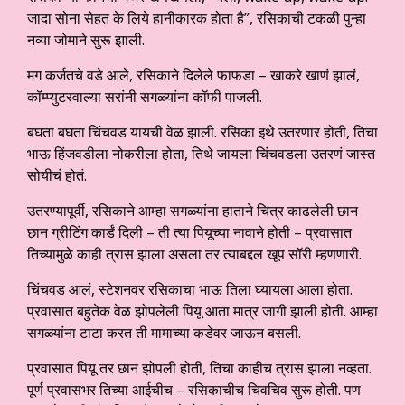
जादा सोना सेहत के लिये हानीकारक होता है”, रसिकाची टकळी पुन्हा
नव्या जोमाने सुरू झाली.
मग कर्जतचे वडे आले, रसिकाने दिलेले फाफडा – खाकरे खाणं झालं,
कॉम्प्युटरवाल्या सरांनी सगळ्यांना कॉफी पाजली.
बघता बघता चिंचवड यायची वेळ झाली. रसिका इथे उतरणार होती, तिचा
भाऊ हिंजवडीला नोकरीला होता, तिथे जायला चिंचवडला उतरणं जास्त
सोयीचं होतं.
उतरण्यापूर्वी, रसिकाने आम्हा सगळ्यांना हाताने चित्र काढलेली छान
छान ग्रीटिंग कार्डं दिली – ती त्या पियूच्या नावाने होती – प्रवासात
तिच्यामुळे काही त्रास झाला असला तर त्याबद्दल खूप सॉरी म्हणणारी.
चिंचवड आलं, स्टेशनवर रसिकाचा भाऊ तिला घ्यायला आला होता.
प्रवासात बहुतेक वेळ झोपलेली पियू आता मात्र जागी झाली होती. आम्हा
सगळ्यांना टाटा करत ती मामाच्या कडेवर जाऊन बसली.
प्रवासात पियू तर छान झोपली होती, तिचा काहीच त्रास झाला नव्हता.
पूर्ण प्रवासभर तिच्या आईचीच – रसिकाचीच चिवचिव सुरू होती. पण