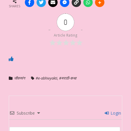
SHARES
0
Article Rating
जीवनरंग
#e-abhivyakti
,
#मराठी-कथा
Subscribe
Login