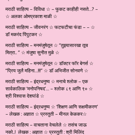
मराठी साहित्य – विविधा ☆ – फुकट काहीही नसते…? –
☆ अलका ओमप्रकाश माळी ☆
मराठी साहित्य – जीवनरंग ☆ फटफटीचा फंडा – – ☆
डॉ मकरंद पिंपुटकर ☆
मराठी साहित्य – मनमंजुषेतून ☆ “तुझ्यासारखा तूच
मित्रा.. ” ☆ मंजुषा सुनीत मुळे ☆
मराठी साहित्य – मनमंजुषेतून ☆ डॉक्टर फॉर बेगर्स ☆
“प्रिय जुलै महिना…!!!” ☆ डॉ अभिजीत सोनवणे ☆
मराठी साहित्य – इंद्रधनुष्य ☆ मनाचे श्लोक – एक
सार्वकालिक ‘मनोपनिषद’… – श्लोक ८९ आणि ९० ☆
श्री विश्वास देशपांडे ☆
मराठी साहित्य – इंद्रधनुष्य ☆ ‘शिक्षण आणि सक्षमीकरण’
– लेखक : अज्ञात ☆ प्रस्तुती – मीनल केळकर☆
मराठी साहित्य – वाचताना वेचलेले ☆ तसंच जाऊ
नको..! लेखक : अज्ञात ☆ प्रस्तुती : श्री मिलिंद