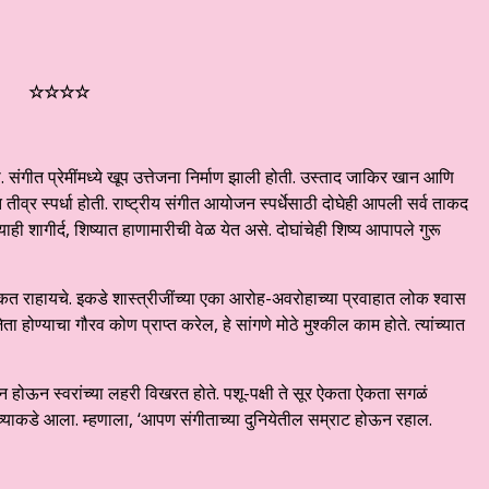
☆
☆
☆
☆
. संगीत प्रेमींमध्ये खूप उत्तेजना निर्माण झाली होती. उस्ताद जाकिर खान आणि
 तीव्र स्पर्धा होती. राष्ट्रीय संगीत आयोजन स्पर्धेसाठी दोघेही आपली सर्व ताकद
ही शागीर्द, शिष्यात हाणामारीची वेळ येत असे. दोघांचेही शिष्य आपापले गुरू
 ऐकत राहायचे. इकडे शास्त्रीजींच्या एका आरोह-अवरोहाच्या प्रवाहात लोक श्वास
ता होण्याचा गौरव कोण प्राप्त करेल, हे सांगणे मोठे मुश्कील काम होते. त्यांच्यात
न होऊन स्वरांच्या लहरी विखरत होते. पशू-पक्षी ते सूर ऐकता ऐकता सगळं
ांच्याकडे आला. म्हणाला, ‘आपण संगीताच्या दुनियेतील सम्राट होऊन रहाल.