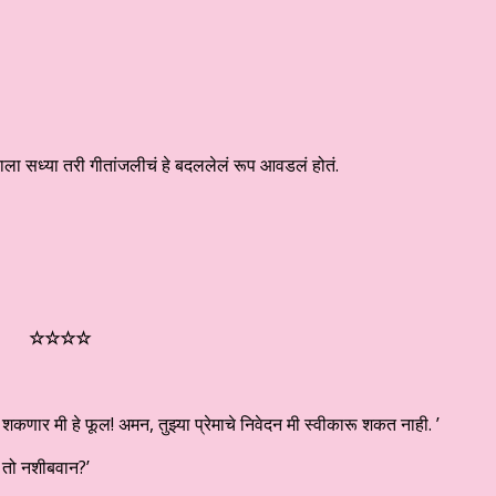
्याला सध्या तरी गीतांजलीचं हे बदललेलं रूप आवडलं होतं.
☆
☆
☆
☆
 शकणार मी हे फूल! अमन, तुझ्या प्रेमाचे निवेदन मी स्वीकारू शकत नाही. ’
 तो नशीबवान?’