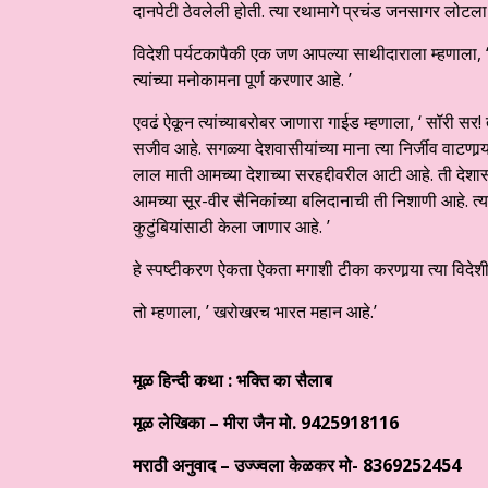
दानपेटी ठेवलेली होती. त्या रथामागे प्रचंड जनसागर लोटला
विदेशी पर्यटकापैकी एक जण आपल्या साथीदाराला म्हणाला, 
त्यांच्या मनोकामना पूर्ण करणार आहे. ’
एवढं ऐकून त्यांच्याबरोबर जाणारा गाईड म्हणाला, ‘ सॉरी स
सजीव आहे. सगळ्या देशवासीयांच्या माना त्या निर्जीव वाटणार
लाल माती आमच्या देशाच्या सरहद्दीवरील आटी आहे. ती देशासाठ
आमच्या सूर-वीर सैनिकांच्या बलिदानाची ती निशाणी आहे. त्या
कुटुंबियांसाठी केला जाणार आहे. ’
हे स्पष्टीकरण ऐकता ऐकता मगाशी टीका करणार्‍या त्या विदेश
तो म्हणाला, ’ खरोखरच भारत महान आहे.’
मूळ हिन्दी कथा : भक्ति का सैलाब
मूळ लेखिका – मीरा जैन मो.
9425918116
मराठी अनुवाद – उज्ज्वला केळकर
मो-
8369252454