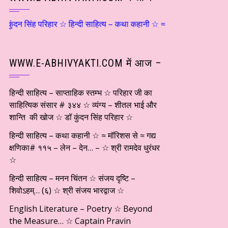
सिंह परिहार ☆ हिन्दी साहित्य – कथा कहानी ☆ ≈ मॉरिशस से ≈ गद्य क्षणिका# 
WWW.E-ABHIVYAKTI.COM में आज –
हिन्दी साहित्य – साप्ताहिक स्तम्भ ☆ परिहार जी का
साहित्यिक संसार # ३४४ ☆ व्यंग्य – शीतल भाई और
शान्ति की खोज ☆ डॉ कुंदन सिंह परिहार ☆
हिन्दी साहित्य – कथा कहानी ☆ ≈ मॉरिशस से ≈ गद्य
क्षणिका# ११५ – लेन – देन… – ☆ श्री रामदेव धुरंधर
☆
हिन्दी साहित्य – मनन चिंतन ☆ संजय दृष्टि –
शिवोऽहम्… (६) ☆ श्री संजय भारद्वाज ☆
English Literature – Poetry ☆ Beyond
the Measure… ☆ Captain Pravin