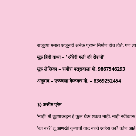
राजूच्या मनात अजूनही अनेक प्रश्न निर्माण होत होते, पण त
मूळ हिंदी कथा – ‘ अँधेरी गली की रोशनी’
मूळ लेखिका – समीरा पत्रावाला मो.
9867546293
अनुवाद – उज्ज्वला केळकर
मो. –
8369252454
३)
असीम प्रेम – –
‘नाही! मी तुझ्याकडून हे फूल घेऊ शकत नाही. नाही स्वीकारू
‘का बरं?’ तू आणखी कुणाची वाट बघते आहेस का? कोण आहे