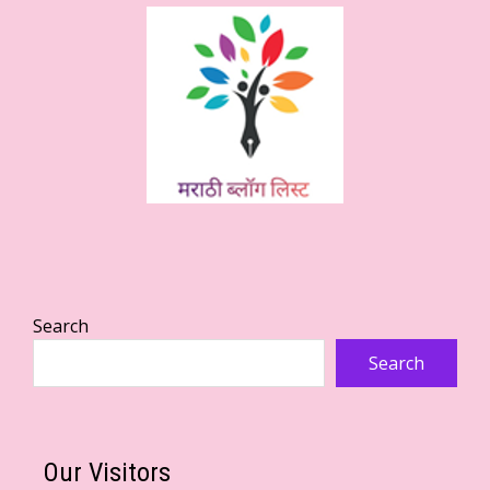
Search
Search
Our Visitors