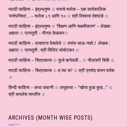
मराठी साहित्य – इंद्रधनुष्य ☆ मनाचे श्लोक – एक सार्वकालिक
‘मनोपनिषद’… – श्लोक ८९ आणि ९० ☆ श्री विश्वास देशपांडे ☆
मराठी साहित्य – इंद्रधनुष्य ☆ ‘शिक्षण आणि सक्षमीकरण’ – लेखक :
अज्ञात ☆ प्रस्तुती – मीनल केळकर☆
मराठी साहित्य – वाचताना वेचलेले ☆ तसंच जाऊ नको..! लेखक :
अज्ञात ☆ प्रस्तुती : श्री मिलिंद जांबोटकर ☆
मराठी साहित्य – चित्रकाव्य ☆ फुले बागेतली… ☆ नीलांबरी शिर्के ☆
मराठी साहित्य – चित्रकाव्य ☆ ह व्या स? ☆ श्री प्रमोद वामन वर्तक
☆
हिन्दी साहित्य – कथा कहानी ☆ लघुकथा – “खोया हुआ कुछ…” ☆
श्री कमलेश भारतीय ☆
ARCHIVES (MONTH WISE POSTS)