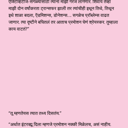
ऍक्टिव्हिटीज-सगळ्यांसाठी त्यांना माझी गरज लागणार. शिवाय तेव्हा
माझी दोन वर्षांकरता ट्रान्सफर झाली तर त्यांचीही इथून तिथे, तिथून
इथे शाळा बदला, ऍडमिशन्स, डोनेशन्स…. सगळेच प्रॉब्लेम्स वाढत
जाणार. त्या दृष्टीने बघितलं तर आताच प्रमोशन घेणं श्रेयस्कर. तुम्हाला
काय वाटतं?”
“तू म्हणतेयस त्यात तथ्य दिसतंय.”
“अर्थात इंटरव्ह्यू दिला म्हणजे प्रमोशन नक्की मिळेलच, असं नाहीय.