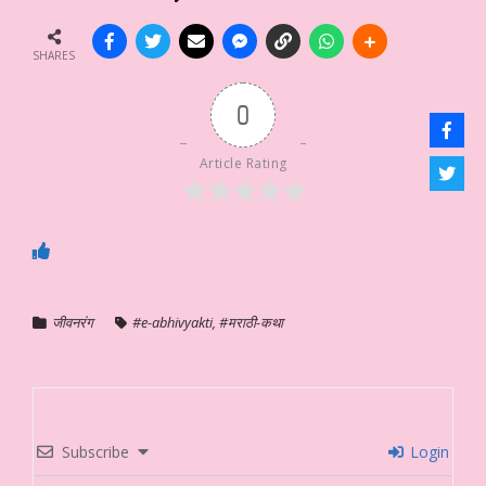
SHARES
0
Article Rating
जीवनरंग
#e-abhivyakti
,
#मराठी-कथा
Subscribe
Login