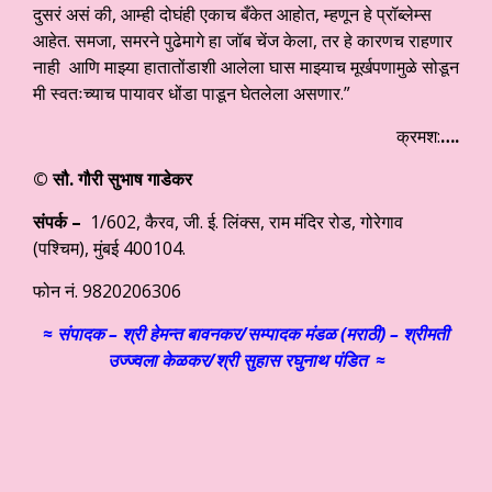
दुसरं असं की, आम्ही दोघंही एकाच बँकेत आहोत, म्हणून हे प्रॉब्लेम्स
आहेत. समजा, समरने पुढेमागे हा जॉब चेंज केला, तर हे कारणच राहणार
नाही आणि माझ्या हातातोंडाशी आलेला घास माझ्याच मूर्खपणामुळे सोडून
मी स्वतःच्याच पायावर धोंडा पाडून घेतलेला असणार.”
क्रमश:
….
©
सौ. गौरी सुभाष गाडेकर
संपर्क –
1/602, कैरव, जी. ई. लिंक्स, राम मंदिर रोड, गोरेगाव
(पश्चिम), मुंबई 400104.
फोन नं. 9820206306
≈ संपादक – श्री हेमन्त बावनकर/
सम्पादक मंडळ (मराठी) – श्रीमती
उज्ज्वला केळकर/श्री सुहास रघुनाथ पंडित ≈