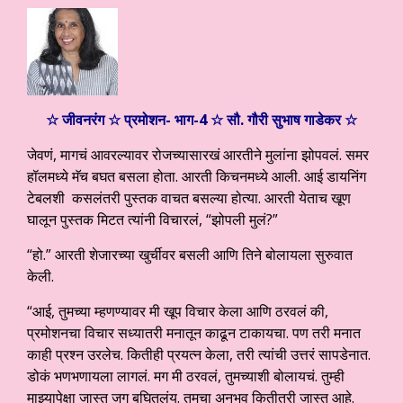
☆ जीवनरंग ☆ प्रमोशन- भाग-4 ☆ सौ. गौरी सुभाष गाडेकर ☆
जेवणं, मागचं आवरल्यावर रोजच्यासारखं आरतीने मुलांना झोपवलं. समर
हॉलमध्ये मॅच बघत बसला होता. आरती किचनमध्ये आली. आई डायनिंग
टेबलशी कसलंतरी पुस्तक वाचत बसल्या होत्या. आरती येताच खूण
घालून पुस्तक मिटत त्यांनी विचारलं, “झोपली मुलं?”
“हो.” आरती शेजारच्या खुर्चीवर बसली आणि तिने बोलायला सुरुवात
केली.
“आई, तुमच्या म्हणण्यावर मी खूप विचार केला आणि ठरवलं की,
प्रमोशनचा विचार सध्यातरी मनातून काढून टाकायचा. पण तरी मनात
काही प्रश्न उरलेच. कितीही प्रयत्न केला, तरी त्यांची उत्तरं सापडेनात.
डोकं भणभणायला लागलं. मग मी ठरवलं, तुमच्याशी बोलायचं. तुम्ही
माझ्यापेक्षा जास्त जग बघितलंय. तुमचा अनुभव कितीतरी जास्त आहे.