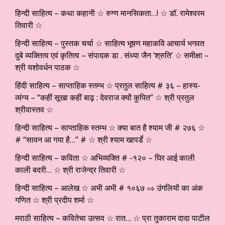
हिन्दी साहित्य – कथा कहानी ☆ रुग्ण मानसिकता…! ☆ डॉ. रामेश्वरम
तिवारी ☆
हिन्दी साहित्य – पुस्तक चर्चा ☆ साहित्य भूषण महाकवि आचार्य भगवत
दुबे व्यक्तित्व एवं कृतित्व – संपादक डा . संध्या जैन ‘श्रुति’ ☆ समीक्षा –
श्री यशोवर्धन पाठक ☆
हिंदी साहित्य – साप्ताहिक स्तम्भ ☆ प्रतुल साहित्य # ३६ – हास्य-
व्यंग्य – “कहीं सूखा कहीं बाढ़ : देवराज क्यों कुपित” ☆ श्री प्रतुल
श्रीवास्तव ☆
हिन्दी साहित्य – साप्ताहिक स्तम्भ ☆ क्या बात है श्याम जी # २७६ ☆
# “सावन आ गया है…” # ☆ श्री श्याम खापर्डे ☆
हिन्दी साहित्य – कविता ☆ अभिव्यक्ति # -१२० – घिर आई काली
काली बदरी… ☆ श्री राजेन्द्र तिवारी ☆
हिन्दी साहित्य – आलेख ☆ अभी अभी # १०६७ ⇒ उंगलियों का अंक
गणित ☆ श्री प्रदीप शर्मा ☆
मराठी साहित्य – कवितेचा उत्सव ☆ रात… ☆ प्रा तुकाराम दादा पाटील