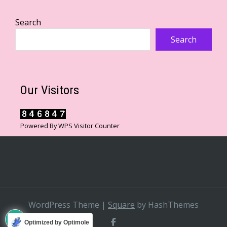
Search
Search
Our Visitors
Powered By
WPS Visitor Counter
WordPress Theme
|
Square
by HashThemes
Optimized by Optimole