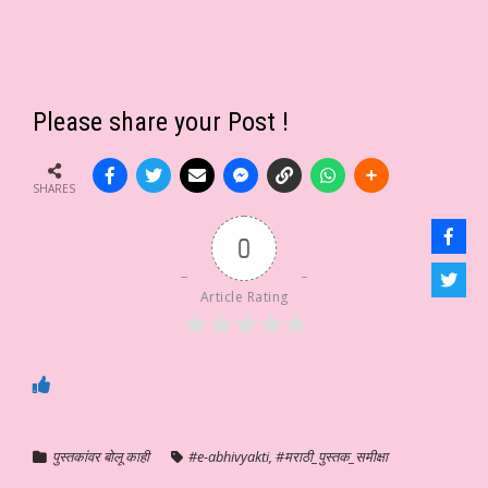
Please share your Post !
SHARES
0
Article Rating
पुस्तकांवर बोलू काही
#e-abhivyakti
,
#मराठी_पुस्तक_समीक्षा