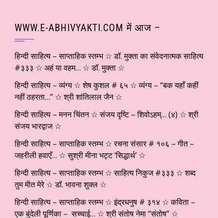
WWW.E-ABHIVYAKTI.COM में आज –
हिन्दी साहित्य – साप्ताहिक स्तम्भ ☆ डॉ. मुक्ता का संवेदनात्मक साहित्य
#३३३ ☆ अहं या वहम… ☆ डॉ. मुक्ता ☆
हिन्दी साहित्य – व्यंग्य ☆ शेष कुशल # ६५ ☆ व्यंग्य – “बक यहाँ कहीं
नहीं ठहरता…” ☆ श्री शांतिलाल जैन ☆
हिन्दी साहित्य – मनन चिंतन ☆ संजय दृष्टि – शिवोऽहम्… (४) ☆ श्री
संजय भारद्वाज ☆
हिन्दी साहित्य – साप्ताहिक स्तम्भ ☆ रचना संसार # १०६ – गीत –
जहरीली हवाएँ… ☆ सुश्री मीना भट्ट ‘सिद्धार्थ’ ☆
हिन्दी साहित्य – साप्ताहिक स्तम्भ ☆ साहित्य निकुज #३३३ ☆ शब्द
तुम मीत मेरे ☆ डॉ. भावना शुक्ल ☆
हिन्दी साहित्य – साप्ताहिक स्तम्भ ☆ इंद्रधनुष # ३१४ ☆ कविता –
एक बुंदेली पूर्णिका – सच्चाई… ☆ श्री संतोष नेमा “संतोष” ☆