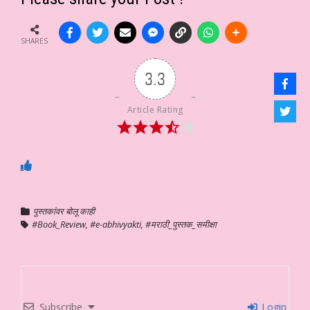
SHARES
3.3
Article Rating
पुस्तकांवर बोलू काही
#Book_Review
,
#e-abhivyakti
,
#मराठी_पुस्तक_समीक्षा
Subscribe
Login