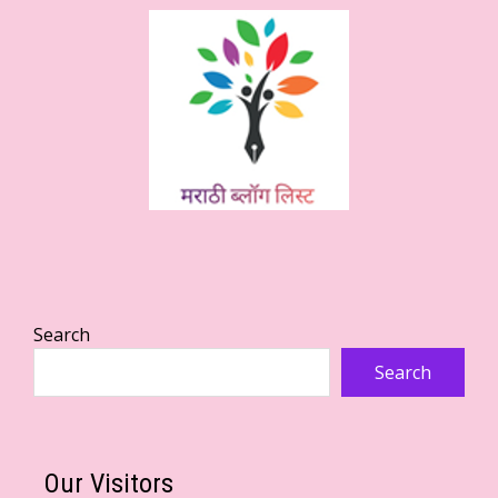
Search
Search
Our Visitors