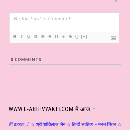
{}
[+]
0
COMMENTS
WWW.E-ABHIVYAKTI.COM में आज –
ं नहीं ठहरता…” ☆ श्री शांतिलाल जैन ☆ हिन्दी साहित्य – मनन चिंतन ☆ संजय दृष