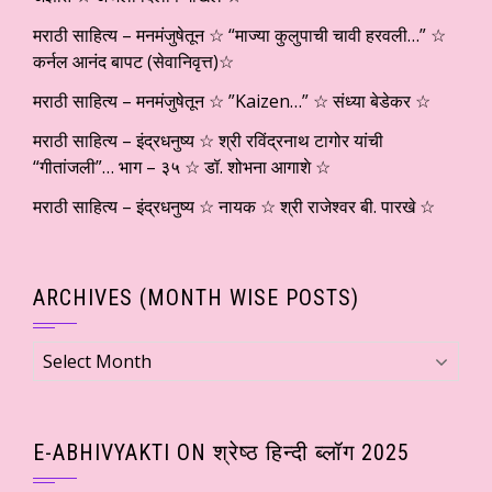
मराठी साहित्य – मनमंजुषेतून ☆ “माज्या कुलुपाची चावी हरवली…” ☆
कर्नल आनंद बापट (सेवानिवृत्त)☆
मराठी साहित्य – मनमंजुषेतून ☆ ”Kaizen…” ☆ संध्या बेडेकर ☆
मराठी साहित्य – इंद्रधनुष्य ☆ श्री रविंद्रनाथ टागोर यांची
“गीतांजली”… भाग – ३५ ☆ डॉ. शोभना आगाशे ☆
मराठी साहित्य – इंद्रधनुष्य ☆ नायक ☆ श्री राजेश्वर बी. पारखे ☆
ARCHIVES (MONTH WISE POSTS)
Archives
(Month
wise
Posts)
E-ABHIVYAKTI ON श्रेष्ठ हिन्दी ब्लॉग 2025