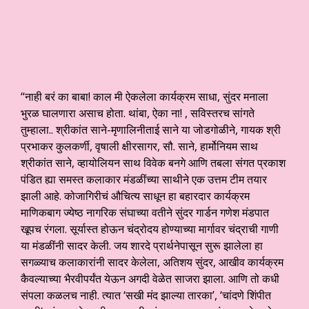
“नाही बरं का बाबा! काल मी ऐकलेला कार्यक्रम साधा, सुंदर मनाला
भुरळ घालणारा असाच होता. थांबा, ऐका ना! , सविस्तरच सांगते
तुम्हाला.. श्रीकांत साने-मृणालिनीताई साने या जोडगोळीने, गायक श्री
प्रभाकर कुलकर्णी, वृषाली क्षीरसागर, सौ. साने, हार्मोनियम साथ
श्रीकांत साने, व्हायोलियन साथ विवेक बनगे आणि तबला संगत प्रकाश
पंडित ह्या समस्त कलाकार मंडळींच्या साथीने एक उत्तम टीम तयार
झाली आहे. कोजागिरीचं औचित्य साधून हा बहारदार कार्यक्रम
माणिकबाग ज्येष्ठ नागरिक संघाच्या वतीने सुंदर गार्डन गणेश मंडपात
खूपच रंगला. सूर्यास्त होऊन चंद्रोदय होण्याच्या मार्गावर चंद्राची गाणी
या मंडळींनी सादर केली. जय शारदे प्रार्थनेपासून सुरू झालेला हा
सगळ्याच कलाकारांनी सादर केलेला, अतिशय सुंदर, आखीव कार्यक्रम
कैवल्याच्या भैरवीपर्यंत येऊन अगदी वेळेत साजरा झाला. आणि तो कधी
संपला कळलच नाही. त्यात ‘सखी मंद झाल्या तारका’, ‘चांदणे शिंपीत