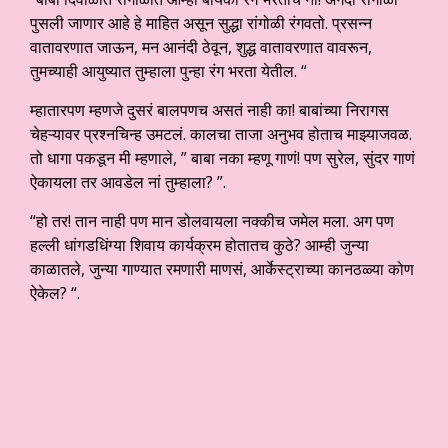
पुसली जाणार आहे हे माहित असून सुद्धा रांगोळी रंगवतो. प्रसन्न
वातावरणात जाऊन, मन आनंदी ठेवून, शुद्ध वातावरणात वावरून,
तुमच्याही आयुष्यात तुम्हाला पुन्हा रंग भरता येतील. “
म्हातारपण म्हणजे दुसरं बालपणच असतं नाही का! बाबांच्या निरागस
चेहऱ्यावर प्रश्नचिन्ह उमटलं. कालचा ताजा अनुभव होताच माझ्याजवळ.
तो धागा पकडून मी म्हणाले, ” बाबा नका म्हणू गाणं! पण सुरेल, सुंदर गाणं
ऐकायला तर आवडेल नां तुम्हाला? ”.
“हो तर! तान नाही पण मान डोलवायला नक्कीच जमेल मला. अग पण
हल्ली धांगडधिंग्या शिवाय कार्यक्रम होतातच कुठे? आम्ही जुन्या
काळातले, जुन्या गाण्यात रमणारी माणसं, आर्केस्ट्राच्या कानठळ्या कोण
ऐकेल? “.