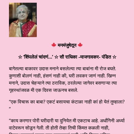
मनमंजुषेतून
☆ ‘शिंपलेलं चांदणं…
’ ☆ सौ राधिका -माजगावकर- पंडित
☆
बागेतल्या बाकावर उदास मनाने बसलेल्या त्या बाबांना मी रोज बघते.
कुणाशी बोलणं नाही, हंसणं नाही की, घरी लवकर जाणं नाही. खिन्न
मनाने, उदास चेहऱ्याने त्या ठराविक, ठरलेल्या जागेवर बसणाऱ्या त्या
गृहस्थांजवळ मी एक दिवस जाऊनच बसले.
“एक विचारू का बाबा? एकटं बसायचा कंटाळा नाही कां हो येतं तुम्हाला?
“
“काय करणार पोरी घरीदारी या दुनियेत मी एकटाच आहे. अर्धांगिनी अर्ध्या
वाटेवरून सोडून गेली. ती होती तेव्हा तिची किंमत कळली नाही,