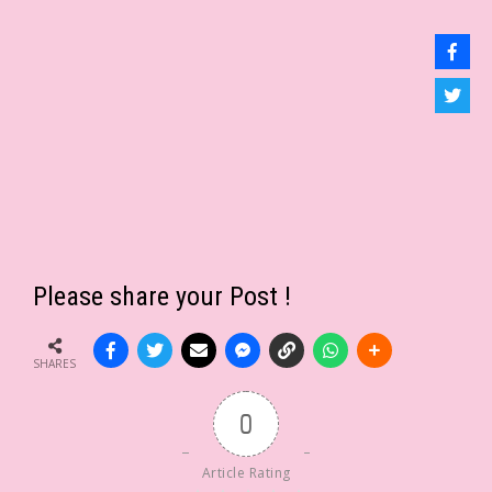
Please share your Post !
SHARES
0
Article Rating