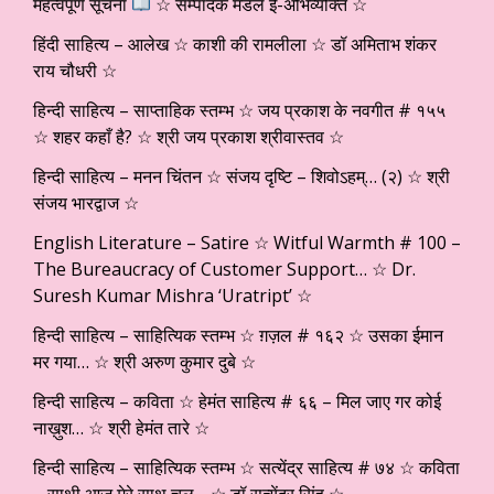
महत्वपूर्ण सूचना
☆ सम्पादक मंडल ई-अभिव्यक्ति ☆
हिंदी साहित्य – आलेख ☆ काशी की रामलीला ☆ डॉ अमिताभ शंकर
राय चौधरी ☆
हिन्दी साहित्य – साप्ताहिक स्तम्भ ☆ जय प्रकाश के नवगीत # १५५
☆ शहर कहाँ है? ☆ श्री जय प्रकाश श्रीवास्तव ☆
हिन्दी साहित्य – मनन चिंतन ☆ संजय दृष्टि – शिवोऽहम्… (२) ☆ श्री
संजय भारद्वाज ☆
English Literature – Satire ☆ Witful Warmth # 100 –
The Bureaucracy of Customer Support… ☆ Dr.
Suresh Kumar Mishra ‘Uratript’ ☆
हिन्दी साहित्य – साहित्यिक स्तम्भ ☆ ग़ज़ल # १६२ ☆ उसका ईमान
मर गया… ☆ श्री अरुण कुमार दुबे ☆
हिन्दी साहित्य – कविता ☆ हेमंत साहित्य # ६६ – मिल जाए गर कोई
नाख़ुश… ☆ श्री हेमंत तारे ☆
हिन्दी साहित्य – साहित्यिक स्तम्भ ☆ सत्येंद्र साहित्य # ७४ ☆ कविता