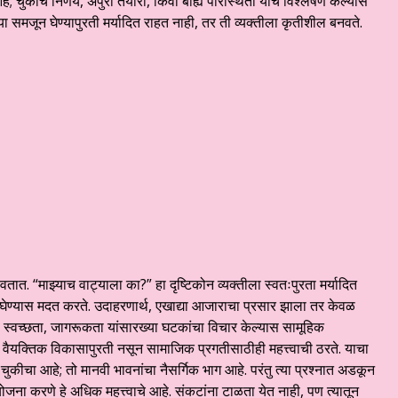
 चुकीचे निर्णय, अपुरी तयारी, किंवा बाह्य परिस्थिती यांचे विश्लेषण केल्यास
ा समजून घेण्यापुरती मर्यादित राहत नाही, तर ती व्यक्तीला कृतीशील बनवते.
. “माझ्याच वाट्याला का?” हा दृष्टिकोन व्यक्तीला स्वतःपुरता मर्यादित
न घेण्यास मदत करते. उदाहरणार्थ, एखाद्या आजाराचा प्रसार झाला तर केवळ
, स्वच्छता, जागरूकता यांसारख्या घटकांचा विचार केल्यास सामूहिक
ळ वैयक्तिक विकासापुरती नसून सामाजिक प्रगतीसाठीही महत्त्वाची ठरते. याचा
 चुकीचा आहे; तो मानवी भावनांचा नैसर्गिक भाग आहे. परंतु त्या प्रश्नात अडकून
जना करणे हे अधिक महत्त्वाचे आहे. संकटांना टाळता येत नाही, पण त्यातून