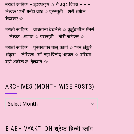
मराठी साहित्य – इंद्रधनुष्य ☆ ते ७३८ दिवस – – –
लेखक : श्री मनीष वाघ ☆ प्रस्तुती – श्री अमोल
केळकर ☆
मराठी साहित्य – वाचताना वेचलेले ☆ कुटुंबातील मॅनर्स…
– लेखक : अज्ञात ☆ प्रस्तुती – गौरी गाडेकर ☆
मराठी साहित्य – पुस्तकांवर बोलू काही ☆ “मन अंकुरे
अंकुरे” – लेखिका : डॉ. नेहा विनोद भटकर ☆ परिचय –
श्री अशोक ल. देशपांडे ☆
ARCHIVES (MONTH WISE POSTS)
Archives
(Month
wise
Posts)
E-ABHIVYAKTI ON श्रेष्ठ हिन्दी ब्लॉग