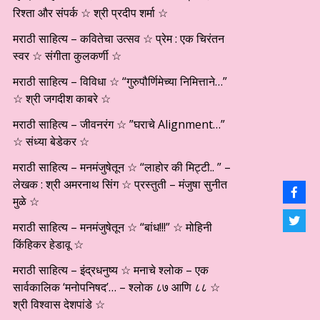
रिश्ता और संपर्क ☆ श्री प्रदीप शर्मा ☆
मराठी साहित्य – कवितेचा उत्सव ☆ प्रेम : एक चिरंतन
स्वर ☆ संगीता कुलकर्णी ☆
मराठी साहित्य – विविधा ☆ “गुरुपौर्णिमेच्या निमित्ताने…”
☆ श्री जगदीश काबरे ☆
मराठी साहित्य – जीवनरंग ☆ ”घराचे Alignment…”
☆ संध्या बेडेकर ☆
मराठी साहित्य – मनमंजुषेतून ☆ “लाहोर की मिट्टी.. ” –
लेखक : श्री अमरनाथ सिंग ☆ प्रस्तुती – मंजुषा सुनीत
मुळे ☆
मराठी साहित्य – मनमंजुषेतून ☆ “बांध!!!” ☆ मोहिनी
किंहिकर हेडावू ☆
मराठी साहित्य – इंद्रधनुष्य ☆ मनाचे श्लोक – एक
सार्वकालिक ‘मनोपनिषद’… – श्लोक ८७ आणि ८८ ☆
श्री विश्वास देशपांडे ☆