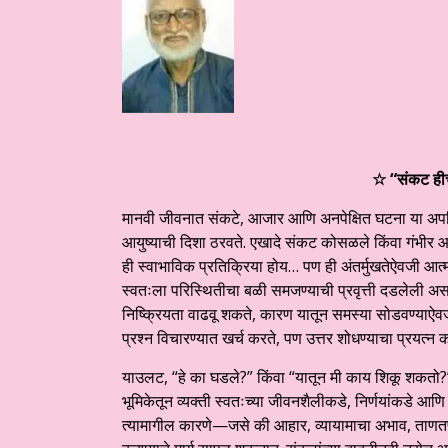
☆ “संकट ही
मानवी जीवनात संकटे, आजार आणि अनपेक्षित घटना या अपरिहार
आयुष्याची दिशा ठरवते. एखादे संकट कोसळले किंवा गंभीर
ही स्वाभाविक प्रतिक्रिया होय… पण ही अंतर्मुखतेऐवजी आत
स्वतःला परिस्थितीचा बळी समजण्याची प्रवृत्ती दडलेली 
निष्क्रियता वाढवू शकते, कारण यातून समस्या सोडवण्याऐवजी
प्रश्न विचारण्यात खर्च करते, पण उत्तर शोधण्याचा प्रयत्न 
याउलट, “हे का घडले?” किंवा “यातून मी काय शिकू शकतो?
भूमिकेतून व्यक्ती स्वतःच्या जीवनशैलीकडे, निर्णयांकडे आण
त्यामागील कारणे—जसे की आहार, व्यायामाचा अभाव, ताणतणाव,