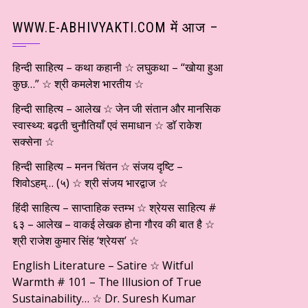
WWW.E-ABHIVYAKTI.COM में आज –
हिन्दी साहित्य – कथा कहानी ☆ लघुकथा – “खोया हुआ
कुछ…” ☆ श्री कमलेश भारतीय ☆
हिन्दी साहित्य – आलेख ☆ जेन जी संतान और मानसिक
स्वास्थ्य: बढ़ती चुनौतियाँ एवं समाधान ☆ डाॅ राकेश
सक्सेना ☆
हिन्दी साहित्य – मनन चिंतन ☆ संजय दृष्टि –
शिवोऽहम्… (५) ☆ श्री संजय भारद्वाज ☆
हिंदी साहित्य – साप्ताहिक स्तम्भ ☆ श्रेयस साहित्य #
६३ – आलेख – वाकई लेखक होना गौरव की बात है ☆
श्री राजेश कुमार सिंह ‘श्रेयस’ ☆
English Literature – Satire ☆ Witful
Warmth # 101 – The Illusion of True
Sustainability… ☆ Dr. Suresh Kumar