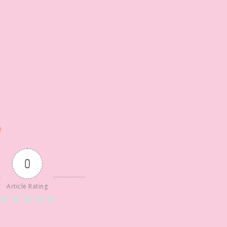
0
Article Rating