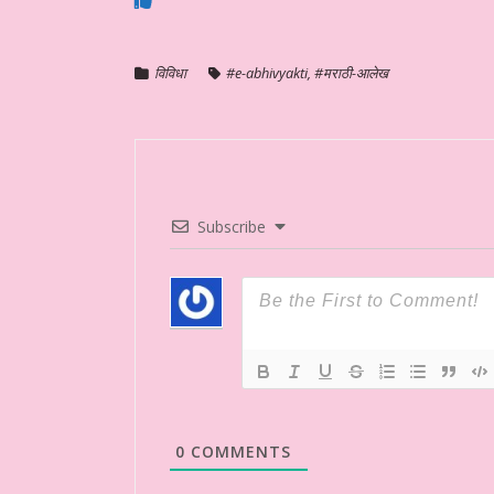
विविधा
#e-abhivyakti
,
#मराठी-आलेख
Subscribe
0
COMMENTS