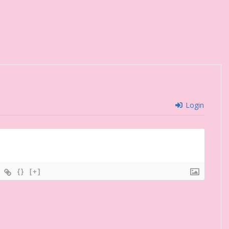
Login
{}
[+]