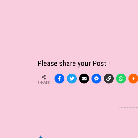
Please share your Post !
SHARES