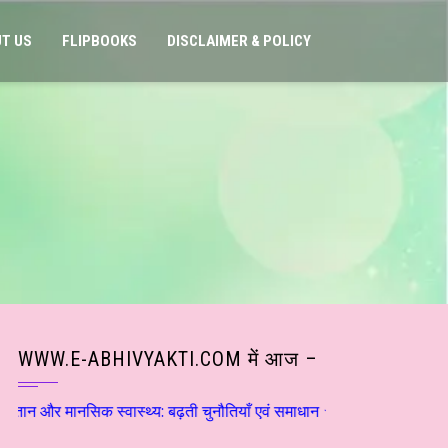
T US
FLIPBOOKS
DISCLAIMER & POLICY
WWW.E-ABHIVYAKTI.COM में आज –
िक स्वास्थ्य: बढ़ती चुनौतियाँ एवं समाधान ☆ डाॅ राकेश सक्सेना ☆ हिन्दी सा