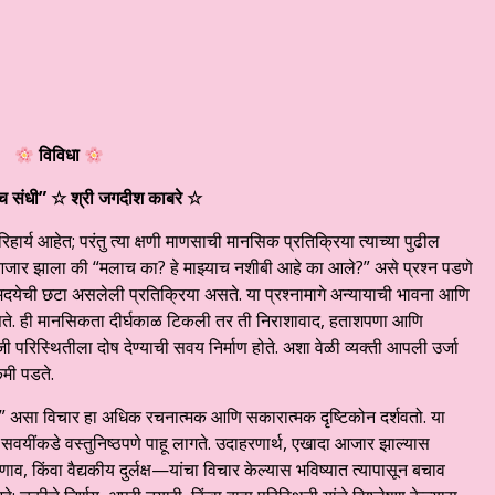
विविधा
च संधी
”
☆ श्री जगदीश काबरे ☆
्य आहेत; परंतु त्या क्षणी माणसाची मानसिक प्रतिक्रिया त्याच्या पुढील
 आजार झाला की “मलाच का? हे माझ्याच नशीबी आहे का आले?” असे प्रश्न पडणे
्मदयेची छटा असलेली प्रतिक्रिया असते. या प्रश्नामागे अन्यायाची भावना आणि
असते. ही मानसिकता दीर्घकाळ टिकली तर ती निराशावाद, हताशपणा आणि
 परिस्थितीला दोष देण्याची सवय निर्माण होते. अशा वेळी व्यक्ती आपली उर्जा
कमी पडते.
” असा विचार हा अधिक रचनात्मक आणि सकारात्मक दृष्टिकोन दर्शवतो. या
ि सवयींकडे वस्तुनिष्ठपणे पाहू लागते. उदाहरणार्थ, एखादा आजार झाल्यास
 किंवा वैद्यकीय दुर्लक्ष—यांचा विचार केल्यास भविष्यात त्यापासून बचाव