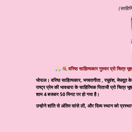
प्रस्तुत है आज का साहित्य
हिन्दी साहित्य – साप्ताहिक स्तम्भ ☆ डॉ. मुक्त
(साहित्
वरिष्ठ साहित्यकार गुरुवर प्रो चित्र भू
भोपाल।
वरिष्ठ साहित्यकार, भगवतगीता , रघुवंश, मेघदूत के
राष्ट्र प्रेम की भावधारा के साहित्यिक पिताजी प्रो चित्र
शाम 4 बजकर 50 मिनट पर हो गया है।
उन्होने शांति से अंतिम सांसे ली, और दिव्य स्थान को प्रस्थ