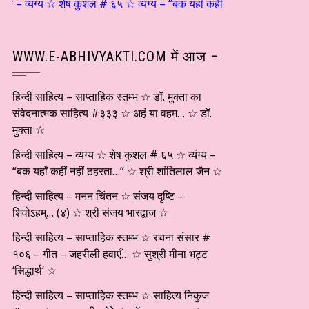
– व्यंग्य ☆ शेष कुशल # ६५ ☆ व्यंग्य – “बक यहाँ कहीं नहीं ठहरता…” ☆ श्री शा
WWW.E-ABHIVYAKTI.COM में आज –
हिन्दी साहित्य – साप्ताहिक स्तम्भ ☆ डॉ. मुक्ता का
संवेदनात्मक साहित्य #३३३ ☆ अहं या वहम… ☆ डॉ.
मुक्ता ☆
हिन्दी साहित्य – व्यंग्य ☆ शेष कुशल # ६५ ☆ व्यंग्य –
“बक यहाँ कहीं नहीं ठहरता…” ☆ श्री शांतिलाल जैन ☆
हिन्दी साहित्य – मनन चिंतन ☆ संजय दृष्टि –
शिवोऽहम्… (४) ☆ श्री संजय भारद्वाज ☆
हिन्दी साहित्य – साप्ताहिक स्तम्भ ☆ रचना संसार #
१०६ – गीत – जहरीली हवाएँ… ☆ सुश्री मीना भट्ट
‘सिद्धार्थ’ ☆
हिन्दी साहित्य – साप्ताहिक स्तम्भ ☆ साहित्य निकुज