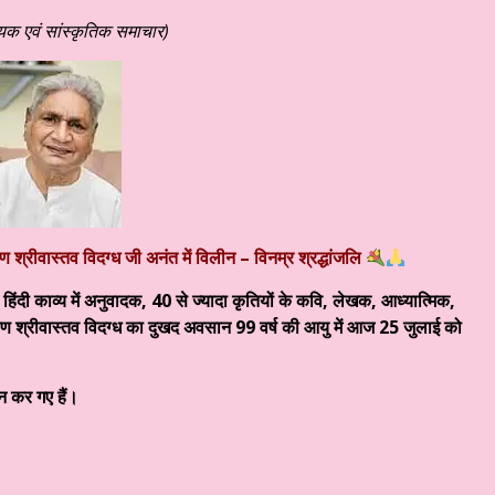
ा का संवेदनात्मक साहित्य #३३३ ☆ अहं या वहम… ☆ डॉ. मुक्ता ☆ हिन्दी साहित्य 
यिक एवं सांस्कृतिक समाचार)
षण श्रीवास्तव विदग्ध जी अनंत में विलीन – विनम्र श्रद्धांजलि
 हिंदी काव्य में अनुवादक, 40 से ज्यादा कृतियों के कवि, लेखक, आध्यात्मिक,
 भूषण श्रीवास्तव विदग्ध का दुखद अवसान 99 वर्ष की आयु में आज 25 जुलाई को
ान कर गए हैं।