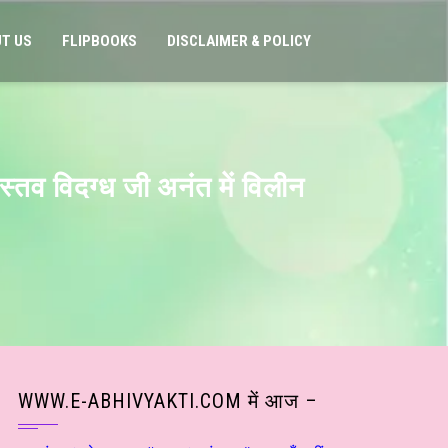
T US
FLIPBOOKS
DISCLAIMER & POLICY
्तव विदग्ध जी अनंत में विलीन
WWW.E-ABHIVYAKTI.COM में आज –