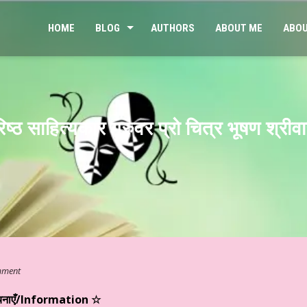
HOME
BLOG
AUTHORS
ABOUT ME
ABOU
साहित्यकार गुरुवर प्रो चित्र भूषण श्रीवास
mment
चनाएँ/Information ☆