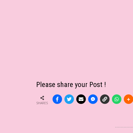
Please share your Post !
SHARES