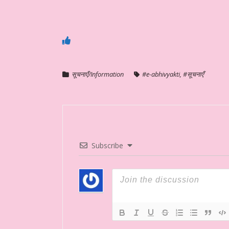
सूचनाएँ/Information
#e-abhivyakti
,
#सूचनाएँ
Subscribe