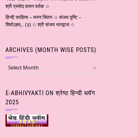
श्री प्रमोद वामन वर्तक ☆
हिन्दी साहित्य – मनन चिंतन ☆ संजय दृष्टि –
शिवोऽहम्… (३) ☆ श्री संजय भारद्वाज ☆
ARCHIVES (MONTH WISE POSTS)
Archives
(Month
wise
Posts)
E-ABHIVYAKTI ON श्रेष्ठ हिन्दी ब्लॉग
2025