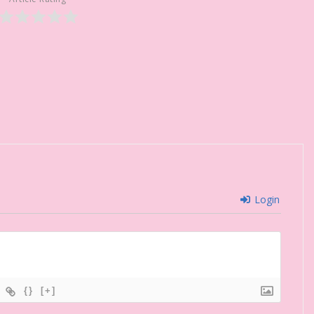
Login
{}
[+]