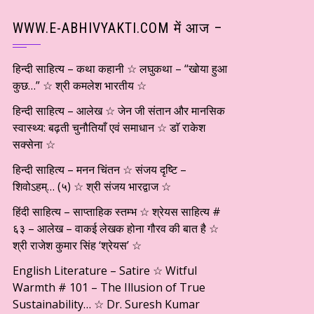
WWW.E-ABHIVYAKTI.COM में आज –
हिन्दी साहित्य – कथा कहानी ☆ लघुकथा – “खोया हुआ
कुछ…” ☆ श्री कमलेश भारतीय ☆
हिन्दी साहित्य – आलेख ☆ जेन जी संतान और मानसिक
स्वास्थ्य: बढ़ती चुनौतियाँ एवं समाधान ☆ डाॅ राकेश
सक्सेना ☆
हिन्दी साहित्य – मनन चिंतन ☆ संजय दृष्टि –
शिवोऽहम्… (५) ☆ श्री संजय भारद्वाज ☆
हिंदी साहित्य – साप्ताहिक स्तम्भ ☆ श्रेयस साहित्य #
६३ – आलेख – वाकई लेखक होना गौरव की बात है ☆
श्री राजेश कुमार सिंह ‘श्रेयस’ ☆
English Literature – Satire ☆ Witful
Warmth # 101 – The Illusion of True
Sustainability… ☆ Dr. Suresh Kumar