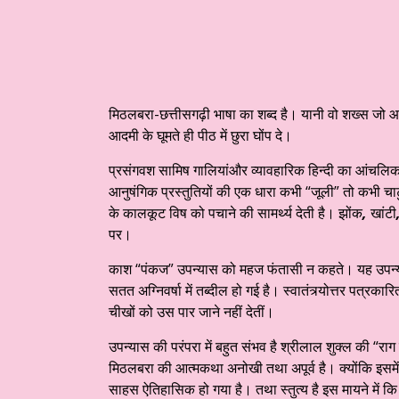
मिठलबरा-छत्तीसगढ़ी भाषा का शब्द है। यानी वो शख्स जो 
आदमी के घूमते ही पीठ में छुरा घोंप दे।
प्रसंगवश सामिष गालियांऔर व्यावहारिक हिन्दी का आंचलिक
आनुषंगिक प्रस्तुतियों की एक धारा कभी “जूली” तो कभी चाटु
के कालकूट विष को पचाने की सामर्थ्य देती है। झोंक
,
खांटी
पर।
काश “पंकज” उपन्यास को महज फंतासी न कहते। यह उपन्यास न
सतत अग्निवर्षा में तब्दील हो गई है। स्वातंत्र्योत्तर पत्रकारि
चीखों को उस पार जाने नहीं देतीं।
उपन्यास की परंपरा में बहुत संभव है श्रीलाल शुक्ल की 
मिठलबरा की आत्मकथा अनोखी तथा अपूर्व है। क्योंकि इसमें 
साहस ऐतिहासिक हो गया है। तथा स्तुत्य है इस मायने में कि