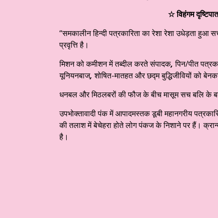
☆ विहंगम दृष्टिप
“समकालीन हिन्दी पत्रकारिता का रेशा रेशा उधेड़ता हुआ स
प्रवृत्ति है।
मिशन को कमीशन में तब्दील करते संपादक
,
पिन/पीत पत्रका
यूनियनबाज
,
शोषित-मातहत और छद्म बुद्धिजीवियों को बेनक
धनबल और मिठलबरों की फौज के बीच मासूम सच बलि के ब
उपभोक्तावादी पंक में आपादमस्तक डूबी महानगरीय पत्रकार
की तलाश में बेचेहरा होते लोग पंकज के निशाने पर हैं। क्रान्त
है।