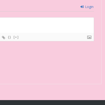
Login
{}
[+]