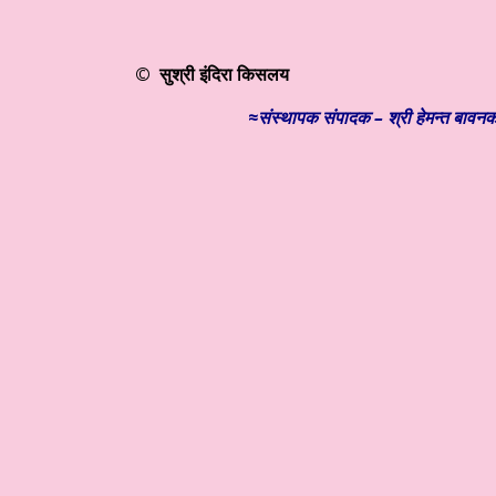
© सुश्री इंदिरा किसलय
≈
संस्थापक
संपादक – श्री हेमन्त बावन