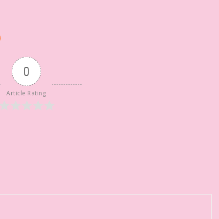
0
Article Rating