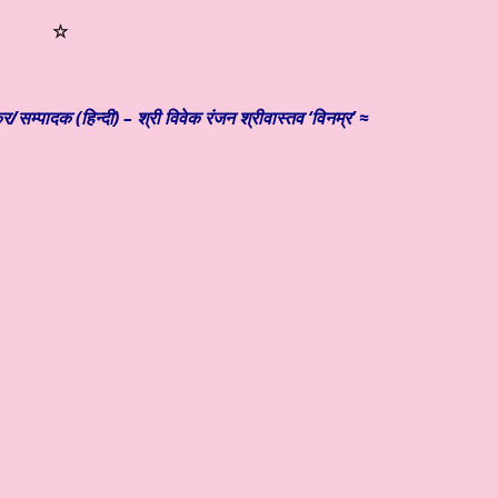
☆
कर/
सम्पादक (हिन्दी) – श्री विवेक रंजन श्रीवास्तव ‘विनम्र’ ≈