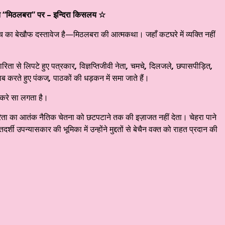
ात “मिठलबरा” पर –
इन्दिरा किसलय ☆
च का बेखौफ दस्तावेज है—मिठलबरा की आत्मकथा। जहाँ कटघरे में व्यक्ति नहीं
रिता से लिपटे हुए पत्रकार
,
विज्ञप्तिजीवी नेता
,
चमचे
,
दिलजले
,
छपासपीड़ित
,
ाब करते हुए पंकज
,
पाठकों की धड़कन में समा जाते हैं।
करे सा लगता है।
िता का आतंक नैतिक चेतना को छटपटाने तक की इज़ाजत नहीं देता। चेहरा पाने
दर्शी उपन्यासकार की भूमिका में उन्होंने मुद्दतों से बेचैन वक्त को राहत प्रदान की