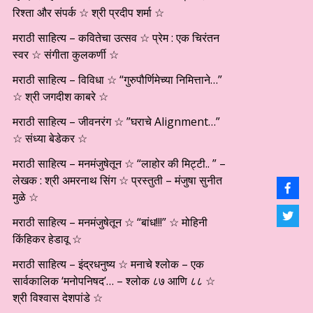
रिश्ता और संपर्क ☆ श्री प्रदीप शर्मा ☆
मराठी साहित्य – कवितेचा उत्सव ☆ प्रेम : एक चिरंतन
स्वर ☆ संगीता कुलकर्णी ☆
मराठी साहित्य – विविधा ☆ “गुरुपौर्णिमेच्या निमित्ताने…”
☆ श्री जगदीश काबरे ☆
मराठी साहित्य – जीवनरंग ☆ ”घराचे Alignment…”
☆ संध्या बेडेकर ☆
मराठी साहित्य – मनमंजुषेतून ☆ “लाहोर की मिट्टी.. ” –
लेखक : श्री अमरनाथ सिंग ☆ प्रस्तुती – मंजुषा सुनीत
मुळे ☆
मराठी साहित्य – मनमंजुषेतून ☆ “बांध!!!” ☆ मोहिनी
किंहिकर हेडावू ☆
मराठी साहित्य – इंद्रधनुष्य ☆ मनाचे श्लोक – एक
सार्वकालिक ‘मनोपनिषद’… – श्लोक ८७ आणि ८८ ☆
श्री विश्वास देशपांडे ☆