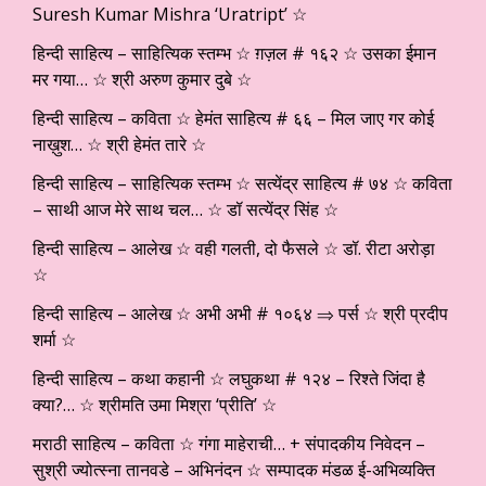
Suresh Kumar Mishra ‘Uratript’ ☆
हिन्दी साहित्य – साहित्यिक स्तम्भ ☆ ग़ज़ल # १६२ ☆ उसका ईमान
मर गया… ☆ श्री अरुण कुमार दुबे ☆
हिन्दी साहित्य – कविता ☆ हेमंत साहित्य # ६६ – मिल जाए गर कोई
नाख़ुश… ☆ श्री हेमंत तारे ☆
हिन्दी साहित्य – साहित्यिक स्तम्भ ☆ सत्येंद्र साहित्य # ७४ ☆ कविता
– साथी आज मेरे साथ चल… ☆ डॉ सत्येंद्र सिंह ☆
हिन्दी साहित्य – आलेख ☆ वही गलती, दो फैसले ☆ डॉ. रीटा अरोड़ा
☆
हिन्दी साहित्य – आलेख ☆ अभी अभी # १०६४ ⇒ पर्स ☆ श्री प्रदीप
शर्मा ☆
हिन्दी साहित्य – कथा कहानी ☆ लघुकथा # १२४ – रिश्ते जिंदा है
क्या?… ☆ श्रीमति उमा मिश्रा ‘प्रीति’ ☆
मराठी साहित्य – कविता ☆ गंगा माहेराची… + संपादकीय निवेदन –
सुश्री ज्योत्स्ना तानवडे – अभिनंदन ☆ सम्पादक मंडळ ई-अभिव्यक्ति