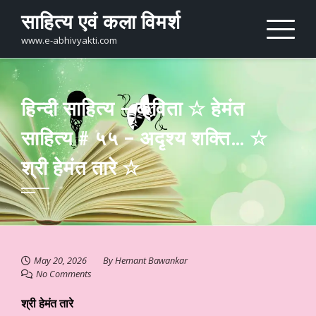
Skip
साहित्य एवं कला विमर्श
to
content
www.e-abhivyakti.com
हिन्दी साहित्य – कविता ☆ हेमंत
साहित्य # ५५ – अदृश्य शक्ति… ☆
श्री हेमंत तारे ☆
May 20, 2026
By
Hemant Bawankar
No Comments
श्री हेमंत तारे