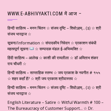
WWW.E-ABHIVYAKTI.COM में आज –
हिन्दी साहित्य – मनन चिंतन ☆ संजय दृष्टि – शिवोऽहम्… (३) ☆ श्री
संजय भारद्वाज ☆
सूचना/Information ☆ संपादकीय निवेदन ☆ प्रकाशन संबंधी
महत्वपूर्ण सूचना
☆ सम्पादक मंडल ई-अभिव्यक्ति ☆
हिंदी साहित्य – आलेख ☆ काशी की रामलीला ☆ डॉ अमिताभ शंकर
राय चौधरी ☆
हिन्दी साहित्य – साप्ताहिक स्तम्भ ☆ जय प्रकाश के नवगीत # १५५
☆ शहर कहाँ है? ☆ श्री जय प्रकाश श्रीवास्तव ☆
हिन्दी साहित्य – मनन चिंतन ☆ संजय दृष्टि – शिवोऽहम्… (२) ☆ श्री
संजय भारद्वाज ☆
English Literature – Satire ☆ Witful Warmth # 100 –
The Bureaucracy of Customer Support… ☆ Dr.