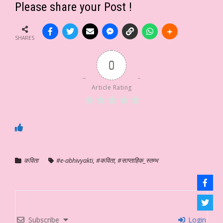
Please share your Post !
SHARES
0
Article Rating
कविता
#e-abhivyakti
,
#कविता
,
#साप्ताहिक_स्तम्भ
Subscribe
Login