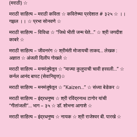
(मराठी) ☆
मराठी साहित्य – मराठी कविता ☆ कवितेच्या प्रदेशात # ३२५ ☆ ।।
गझल ।। ☆ प्रभा सोनवणे ☆
मराठी साहित्य – विविधा ☆ “जिथे भीती जन्म घेते…” ☆ श्री जगदीश
काबरे ☆
मराठी साहित्य – जीवनरंग ☆ श्रीमंती मोजायची ताकद… लेखक :
अज्ञात ☆ अंजली दिलीप गोखले ☆
मराठी साहित्य – मनमंजुषेतून ☆ “माज्या कुलुपाची चावी हरवली…” ☆
कर्नल आनंद बापट (सेवानिवृत्त)☆
मराठी साहित्य – मनमंजुषेतून ☆ ”Kaizen…” ☆ संध्या बेडेकर ☆
मराठी साहित्य – इंद्रधनुष्य ☆ श्री रविंद्रनाथ टागोर यांची
“गीतांजली”… भाग – ३५ ☆ डॉ. शोभना आगाशे ☆
मराठी साहित्य – इंद्रधनुष्य ☆ नायक ☆ श्री राजेश्वर बी. पारखे ☆