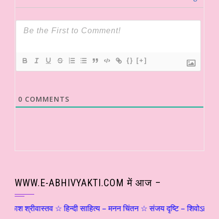
{}
[+]
0
COMMENTS
WWW.E-ABHIVYAKTI.COM में आज –
श्रीवास्तव ☆ हिन्दी साहित्य – मनन चिंतन ☆ संजय दृष्टि – शिवोऽहम्… (२) ☆