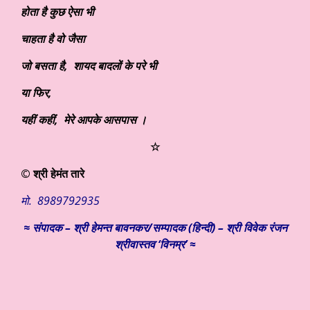
होता है कुछ ऐसा भी
चाहता है वो जैसा
जो बसता है
, शायद बादलों के परे भी
या फिर
,
यहीं कहीं, मेरे आपके आसपास ।
☆
© श्री हेमंत तारे
मो. 8989792935
≈
संपादक – श्री हेमन्त बावनकर/
सम्पादक (हिन्दी) – श्री विवेक रंजन
श्रीवास्तव ‘विनम्र’ ≈